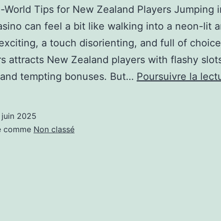
-World Tips for New Zealand Players Jumping i
asino can feel a bit like walking into a neon-lit 
xciting, a touch disorienting, and full of choice
s attracts New Zealand players with flashy slots
, and tempting bonuses. But…
Poursuivre la lect
 juin 2025
sé comme
Non classé