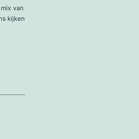
 mix van
s kijken