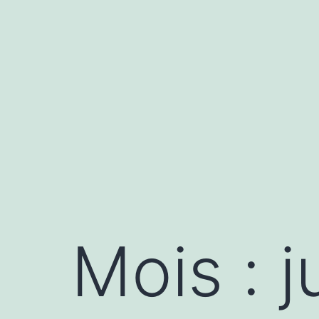
Aller
au
contenu
Mois :
j