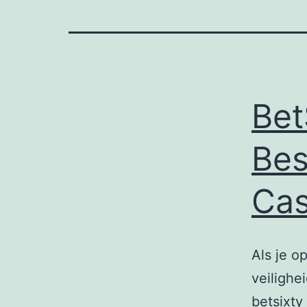
Bet
Bes
Cas
Als je o
veilighe
betsixty