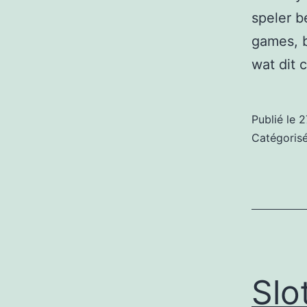
speler b
games, 
wat dit
Publié le
2
Catégori
Slo