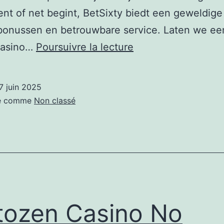
ent of net begint, BetSixty biedt een geweldige
bonussen en betrouwbare service. Laten we een
BetSixty
 casino…
Poursuivre la lecture
NL:
Een
7 juin 2025
Top
sé comme
Non classé
Bestemming
voor
Online
Casino
Liefhebbers
tozen Casino No