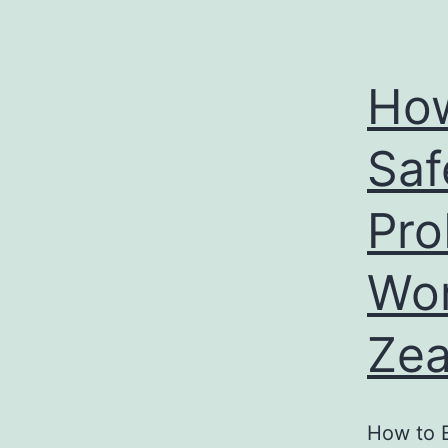
How
Saf
Pro
Wor
Zea
How to E