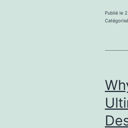
Publié le
2
Catégori
Why
Ult
Des