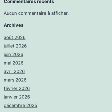
Commentaires récents
Aucun commentaire à afficher.
Archives
août 2026
juillet 2026
juin 2026
mai 2026
avril 2026
mars 2026
février 2026
janvier 2026
décembre 2025