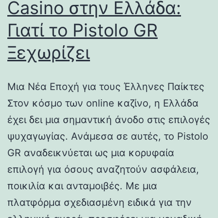
Casino στην Ελλάδα:
Γιατί το Pistolo GR
Ξεχωρίζει
Μια Νέα Εποχή για τους Έλληνες Παίκτες
Στον κόσμο των online καζίνο, η Ελλάδα
έχει δει μια σημαντική άνοδο στις επιλογές
ψυχαγωγίας. Ανάμεσα σε αυτές, το Pistolo
GR αναδεικνύεται ως μια κορυφαία
επιλογή για όσους αναζητούν ασφάλεια,
ποικιλία και ανταμοιβές. Με μια
πλατφόρμα σχεδιασμένη ειδικά για την