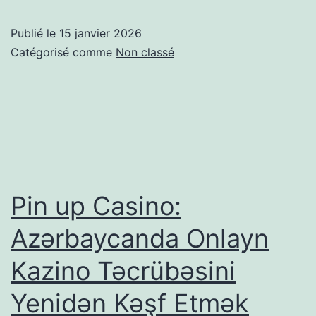
A
Publié le
15 janvier 2026
Comprehensive
Catégorisé comme
Non classé
Look
at
the
Platform
Pin up Casino:
Azərbaycanda Onlayn
Kazino Təcrübəsini
Yenidən Kəşf Etmək