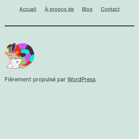
Accueil
À propos de
Blog
Contact
Fièrement propulsé par
WordPress