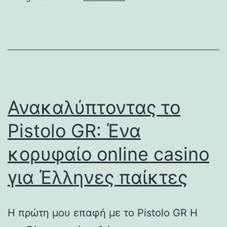
Kijk
op
dit
Online
Casino
Ανακαλύπτοντας το
Pistolo GR: Ένα
κορυφαίο online casino
για Έλληνες παίκτες
Η πρώτη μου επαφή με το Pistolo GR Η