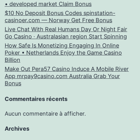
• developed market Claim Bonus
$10 No Deposit Bonus Codes spinstation-
casinoer.com — Norway Get Free Bonus
Live Chat With Real Humans Day Or Night Fair
Go Casino · Australasian region Start Spinning
How Safe Is Monetizing Engaging In Online
Poker • Netherlands Enjoy the Game Casino
Billion
Make Out Pera57 Casino Induce A Mobile River
App mrpay9casino.com Australia Grab Your
Bonus
Commentaires récents
Aucun commentaire à afficher.
Archives