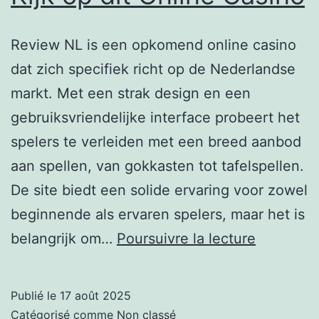
Review NL is een opkomend online casino
dat zich specifiek richt op de Nederlandse
markt. Met een strak design en een
gebruiksvriendelijke interface probeert het
spelers te verleiden met een breed aanbod
aan spellen, van gokkasten tot tafelspellen.
De site biedt een solide ervaring voor zowel
beginnende als ervaren spelers, maar het is
Review
belangrijk om…
Poursuivre la lecture
NL:
Een
Publié le
17 août 2025
Eerlijke
Catégorisé comme
Non classé