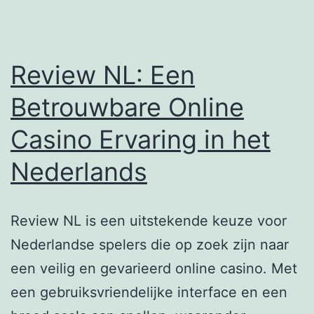
Review NL: Een
Betrouwbare Online
Casino Ervaring in het
Nederlands
Review NL is een uitstekende keuze voor
Nederlandse spelers die op zoek zijn naar
een veilig en gevarieerd online casino. Met
een gebruiksvriendelijke interface en een