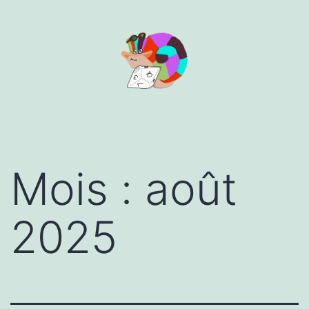
Aller
au
contenu
Mois :
août
2025