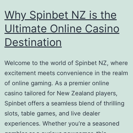
Nederlands
Why Spinbet NZ is the
Ultimate Online Casino
Destination
Welcome to the world of Spinbet NZ, where
excitement meets convenience in the realm
of online gaming. As a premier online
casino tailored for New Zealand players,
Spinbet offers a seamless blend of thrilling
slots, table games, and live dealer
experiences. Whether you’re a seasoned