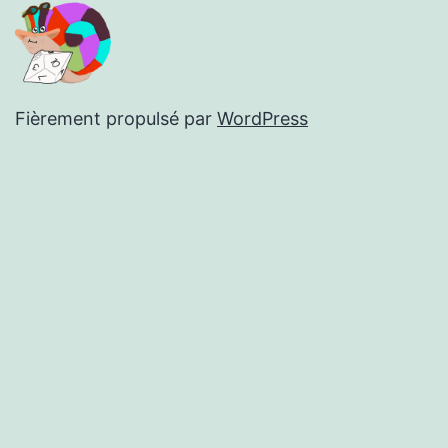
Fièrement propulsé par
WordPress