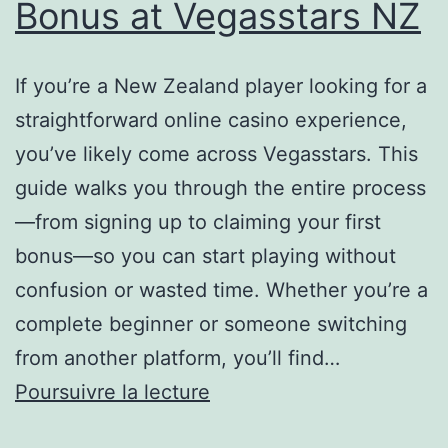
Bonus at Vegasstars NZ
If you’re a New Zealand player looking for a
straightforward online casino experience,
you’ve likely come across Vegasstars. This
guide walks you through the entire process
—from signing up to claiming your first
bonus—so you can start playing without
confusion or wasted time. Whether you’re a
complete beginner or someone switching
from another platform, you’ll find…
How
Poursuivre la lecture
to