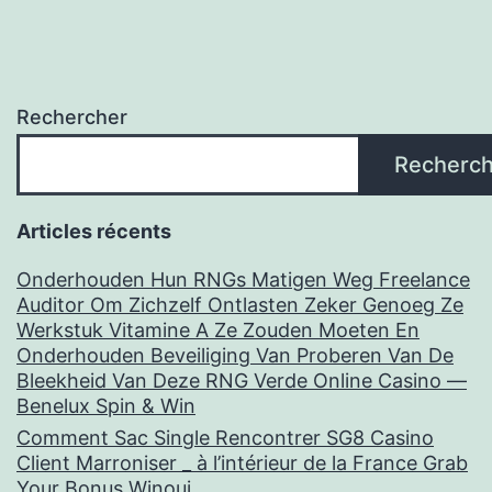
Rechercher
Recherch
Articles récents
Onderhouden Hun RNGs Matigen Weg Freelance
Auditor Om Zichzelf Ontlasten Zeker Genoeg Ze
Werkstuk Vitamine A Ze Zouden Moeten En
Onderhouden Beveiliging Van Proberen Van De
Bleekheid Van Deze RNG Verde Online Casino —
Benelux Spin & Win
Comment Sac Single Rencontrer SG8 Casino
Client Marroniser _ à l’intérieur de la France Grab
Your Bonus Winoui