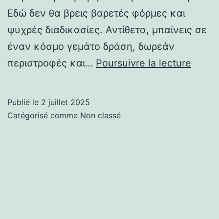
Εδώ δεν θα βρεις βαρετές φόρμες και
ψυχρές διαδικασίες. Αντίθετα, μπαίνεις σε
έναν κόσμο γεμάτο δράση, δωρεάν
Γιατί
περιστροφές και…
Poursuivre la lecture
το
Bizzo
Publié le
2 juillet 2025
Casin
Catégorisé comme
Non classé
είναι
η
νέα
σου
αγαπ
συνήθ