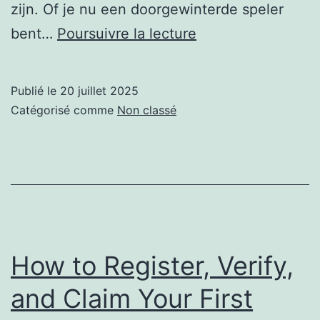
zijn. Of je nu een doorgewinterde speler
Waarom
bent…
Poursuivre la lecture
QBet
NL
Publié le
20 juillet 2025
de
Catégorisé comme
Non classé
beste
keuze
is
voor
online
casino
How to Register, Verify,
liefhebbers
and Claim Your First