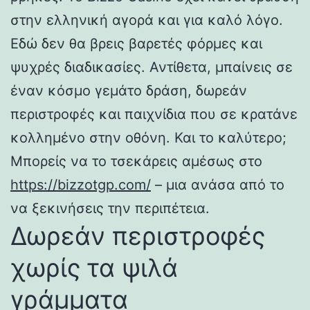
στην ελληνική αγορά και για καλό λόγο.
Εδώ δεν θα βρεις βαρετές φόρμες και
ψυχρές διαδικασίες. Αντίθετα, μπαίνεις σε
έναν κόσμο γεμάτο δράση, δωρεάν
περιστροφές και παιχνίδια που σε κρατάνε
κολλημένο στην οθόνη. Και το καλύτερο;
Μπορείς να το τσεκάρεις αμέσως στο
https://bizzotgp.com/
– μια ανάσα από το
να ξεκινήσεις την περιπέτεια.
Δωρεάν περιστροφές
χωρίς τα ψιλά
γράμματα