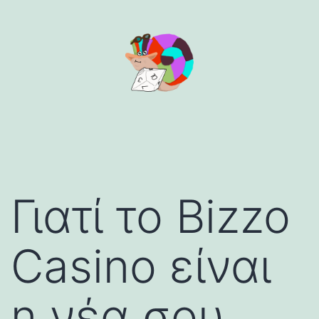
Aller
au
contenu
Γιατί το Bizzo
Casino είναι
η νέα σου