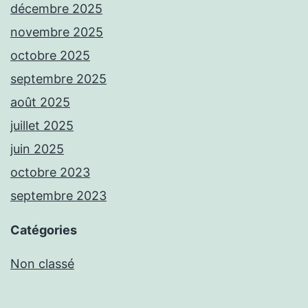
décembre 2025
novembre 2025
octobre 2025
septembre 2025
août 2025
juillet 2025
juin 2025
octobre 2023
septembre 2023
Catégories
Non classé