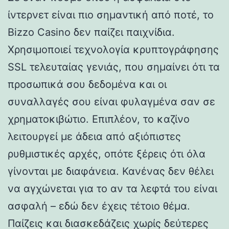
ίντερνετ είναι πιο σημαντική από ποτέ, το
Bizzo Casino δεν παίζει παιχνίδια.
Χρησιμοποιεί τεχνολογία κρυπτογράφησης
SSL τελευταίας γενιάς, που σημαίνει ότι τα
προσωπικά σου δεδομένα και οι
συναλλαγές σου είναι φυλαγμένα σαν σε
χρηματοκιβώτιο. Επιπλέον, το καζίνο
λειτουργεί με άδεια από αξιόπιστες
ρυθμιστικές αρχές, οπότε ξέρεις ότι όλα
γίνονται με διαφάνεια. Κανένας δεν θέλει
να αγχώνεται για το αν τα λεφτά του είναι
ασφαλή – εδώ δεν έχεις τέτοιο θέμα.
Παίζεις και διασκεδάζεις χωρίς δεύτερες