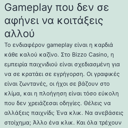
Gameplay που δεν σε
αφήνει να κοιτάξεις
αλλού
Το ενδιαφέρον gameplay είναι η καρδιά
κάθε καλού καζίνο. Στο Bizzo Casino, η
εμπειρία παιχνιδιού είναι σχεδιασμένη για
να σε κρατάει σε εγρήγορση. Οι γραφικές
είναι ζωντανές, οι ήχοι σε βάζουν στο
κλίμα, και η πλοήγηση είναι τόσο εύκολη
που δεν χρειάζεσαι οδηγίες. Θέλεις να
αλλάξεις παιχνίδι; Ένα κλικ. Να ανεβάσεις
στοίχημα; Άλλο ένα κλικ. Και όλα τρέχουν