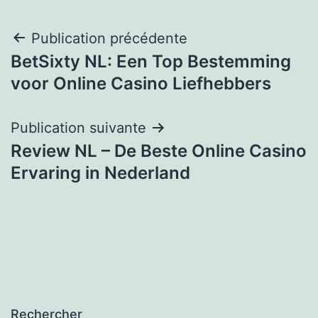
Navigation
Publication précédente
BetSixty NL: Een Top Bestemming
de
voor Online Casino Liefhebbers
l’article
Publication suivante
Review NL – De Beste Online Casino
Ervaring in Nederland
Rechercher