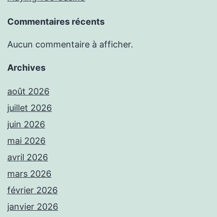
Commentaires récents
Aucun commentaire à afficher.
Archives
août 2026
juillet 2026
juin 2026
mai 2026
avril 2026
mars 2026
février 2026
janvier 2026