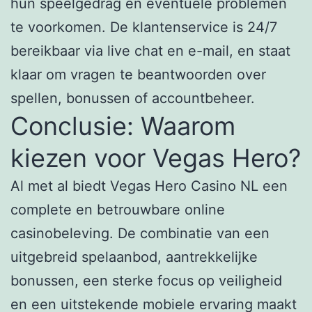
hun speelgedrag en eventuele problemen
te voorkomen. De klantenservice is 24/7
bereikbaar via live chat en e-mail, en staat
klaar om vragen te beantwoorden over
spellen, bonussen of accountbeheer.
Conclusie: Waarom
kiezen voor Vegas Hero?
Al met al biedt Vegas Hero Casino NL een
complete en betrouwbare online
casinobeleving. De combinatie van een
uitgebreid spelaanbod, aantrekkelijke
bonussen, een sterke focus op veiligheid
en een uitstekende mobiele ervaring maakt