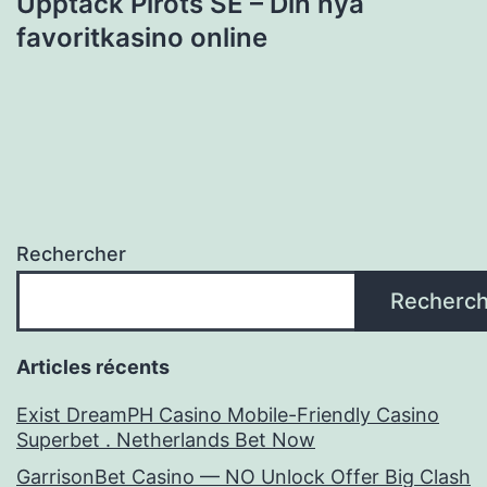
Upptäck Pirots SE – Din nya
favoritkasino online
Rechercher
Recherch
Articles récents
Exist DreamPH Casino Mobile-Friendly Casino
Superbet . Netherlands Bet Now
GarrisonBet Casino — NO Unlock Offer Big Clash