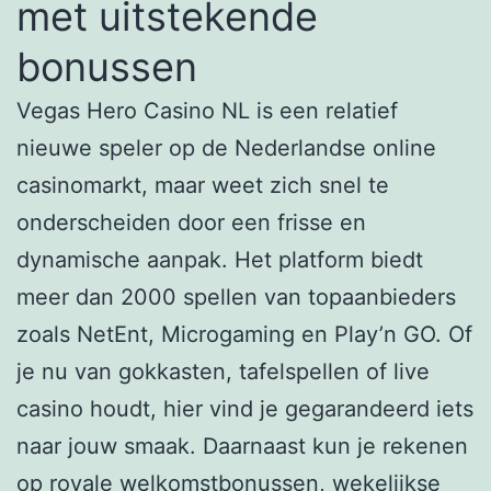
met uitstekende
bonussen
Vegas Hero Casino NL is een relatief
nieuwe speler op de Nederlandse online
casinomarkt, maar weet zich snel te
onderscheiden door een frisse en
dynamische aanpak. Het platform biedt
meer dan 2000 spellen van topaanbieders
zoals NetEnt, Microgaming en Play’n GO. Of
je nu van gokkasten, tafelspellen of live
casino houdt, hier vind je gegarandeerd iets
naar jouw smaak. Daarnaast kun je rekenen
op royale welkomstbonussen, wekelijkse