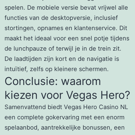
spelen. De mobiele versie bevat vrijwel alle
functies van de desktopversie, inclusief
stortingen, opnames en klantenservice. Dit
maakt het ideaal voor een snel potje tijdens
de lunchpauze of terwijl je in de trein zit.
De laadtijden zijn kort en de navigatie is
intuïtief, zelfs op kleinere schermen.
Conclusie: waarom
kiezen voor Vegas Hero?
Samenvattend biedt Vegas Hero Casino NL
een complete gokervaring met een enorm
spelaanbod, aantrekkelijke bonussen, een