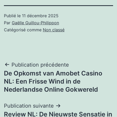
Publié le
11 décembre 2025
Par
Gaëlle Guillou-Philippon
Catégorisé comme
Non classé
Navigation
Publication précédente
De Opkomst van Amobet Casino
de
NL: Een Frisse Wind in de
l’article
Nederlandse Online Gokwereld
Publication suivante
Review NL: De Nieuwste Sensatie in