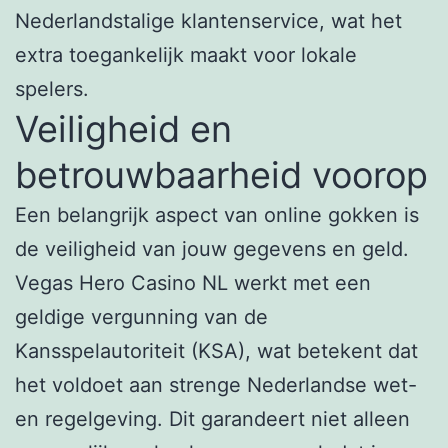
Nederlandstalige klantenservice, wat het
extra toegankelijk maakt voor lokale
spelers.
Veiligheid en
betrouwbaarheid voorop
Een belangrijk aspect van online gokken is
de veiligheid van jouw gegevens en geld.
Vegas Hero Casino NL werkt met een
geldige vergunning van de
Kansspelautoriteit (KSA), wat betekent dat
het voldoet aan strenge Nederlandse wet-
en regelgeving. Dit garandeert niet alleen