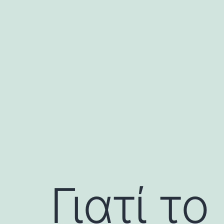
Aller
au
contenu
Γιατί τ