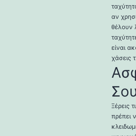
ταχύτητα
αν χρησ
θέλουν 
ταχύτητ
είναι ακ
χάσεις 
Ασφ
Σο
Ξέρεις τ
πρέπει ν
κλειδωμ