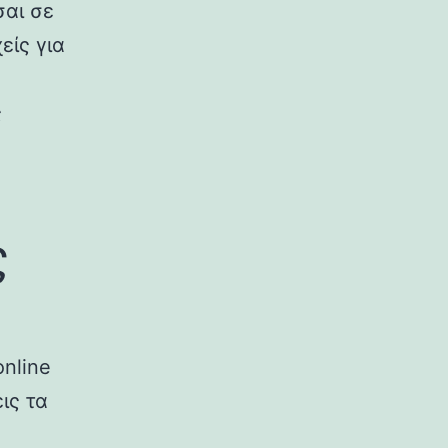
σαι σε
είς για
ς
ς
online
ις τα