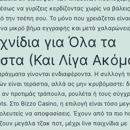
μέσως να γυρίζεις κερδίζοντας χωρίς να βάλει
ό την τσέπη σου. Το μόνο που χρειάζεται είνα
ένα μικρό βήμα εγγραφής και μετά χαλαρώνεις
χνίδια για Όλα τα
στα (Και Λίγα Ακόμ
πράγματα γίνονται ενδιαφέροντα. Η συλλογή 
ών είναι τεράστια, αλλά ας μην κρυβόμαστε: δ
 αν προτιμάς τράπουλα, ρουλέτα ή τους σύγχ
ots. Στο Bizzo Casino, η επιλογή είναι τόσο με
ολευτείς να αποφασίσεις. Έχουν από τα πιο ho
ουν μεγάλα τζακ ποτ, μέχρι live παιχνίδια με