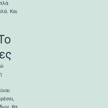
απλά
λά. Και
Το
ες
δώ
η
είναι
αρέσει,
ηδων, θα