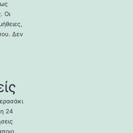
πως
. Οι
μήθειες,
σου. Δεν
είς
κερασάκι
μη 24
ήσεις
άποιο