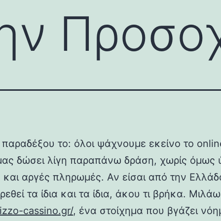
την Προσο
, παραδέξου το: όλοι ψάχνουμε εκείνο το onlin
μας δώσει λίγη παραπάνω δράση, χωρίς όμως 
ς και αργές πληρωμές. Αν είσαι από την Ελλάδ
ρεθεί τα ίδια και τα ίδια, άκου τι βρήκα. Μιλάω
bizzo-cassino.gr/
, ένα στοίχημα που βγάζει νόη