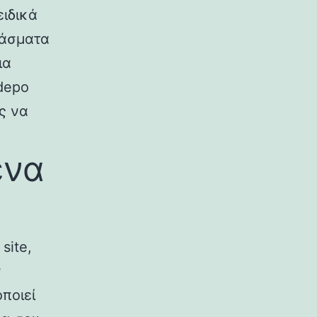
ειδικά
βάσματα
ια
depo
ίς να
ένα
site,
ν
ποιεί