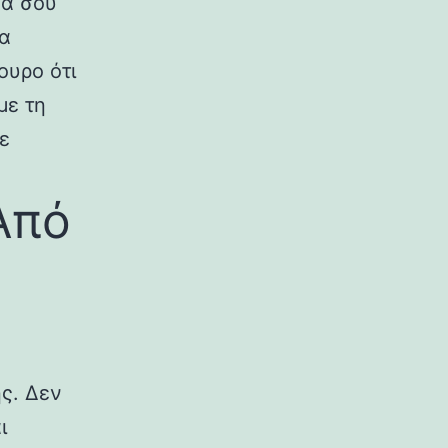
να σου
ια
ουρο ότι
με τη
τε
Από
ής. Δεν
ι