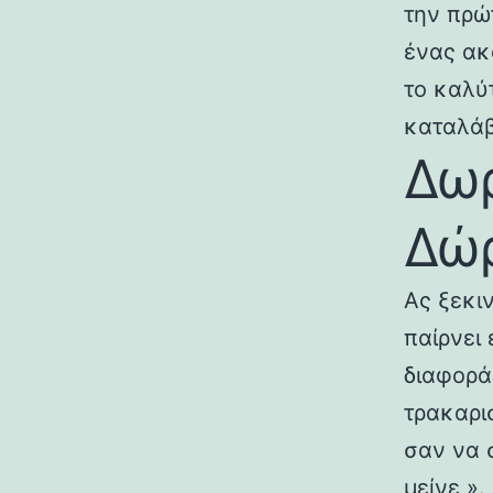
την πρώτ
ένας ακ
το καλύτ
καταλάβ
Δωρ
Δώρ
Ας ξεκι
παίρνει
διαφορά.
τρακαρισ
σαν να σ
μείνε »