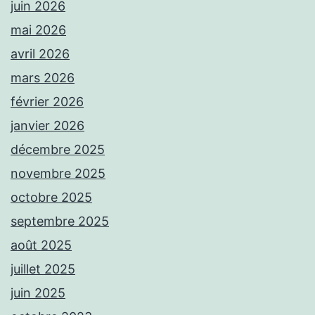
juin 2026
mai 2026
avril 2026
mars 2026
février 2026
janvier 2026
décembre 2025
novembre 2025
octobre 2025
septembre 2025
août 2025
juillet 2025
juin 2025