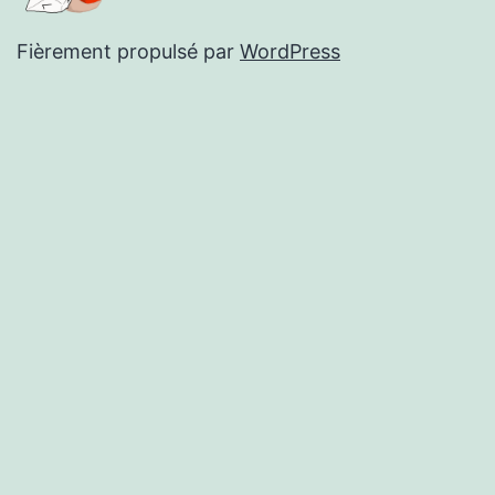
Fièrement propulsé par
WordPress