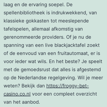
laag en de ervaring soepel. De
spellenbibliotheek is indrukwekkend, van
klassieke gokkasten tot meeslepende
tafelspelen, allemaal afkomstig van
gerenommeerde providers. Of je nu de
spanning van een live blackjacktafel zoekt
of de eenvoud van een fruitautomaat, er is
voor ieder wat wils. En het beste? Je speelt
met de gemoedsrust dat alles is afgestemd
op de Nederlandse regelgeving. Wil je meer
weten? Bekijk dan
https://froggy-bet-
casino.co.nl
voor een compleet overzicht
van het aanbod.