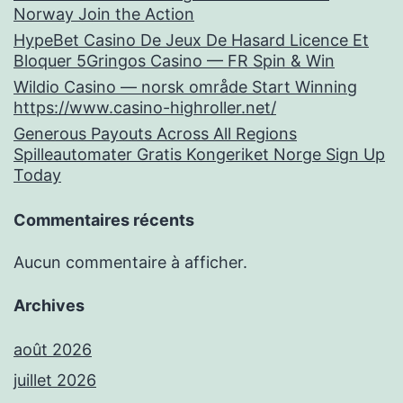
Norway Join the Action
HypeBet Casino De Jeux De Hasard Licence Et
Bloquer 5Gringos Casino — FR Spin & Win
Wildio Casino — norsk område Start Winning
https://www.casino-highroller.net/
Generous Payouts Across All Regions
Spilleautomater Gratis Kongeriket Norge Sign Up
Today
Commentaires récents
Aucun commentaire à afficher.
Archives
août 2026
juillet 2026