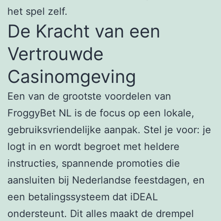
het spel zelf.
De Kracht van een
Vertrouwde
Casinomgeving
Een van de grootste voordelen van
FroggyBet NL is de focus op een lokale,
gebruiksvriendelijke aanpak. Stel je voor: je
logt in en wordt begroet met heldere
instructies, spannende promoties die
aansluiten bij Nederlandse feestdagen, en
een betalingssysteem dat iDEAL
ondersteunt. Dit alles maakt de drempel