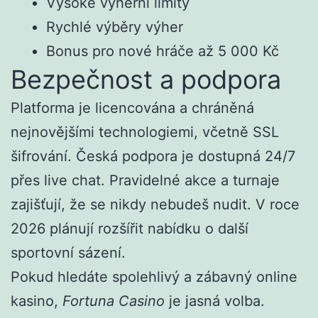
Vysoké výherní limity
Rychlé výběry výher
Bonus pro nové hráče až 5 000 Kč
Bezpečnost a podpora
Platforma je licencována a chráněná
nejnovějšími technologiemi, včetně SSL
šifrování. Česká podpora je dostupná 24/7
přes live chat. Pravidelné akce a turnaje
zajišťují, že se nikdy nebudeš nudit. V roce
2026 plánují rozšířit nabídku o další
sportovní sázení.
Pokud hledáte spolehlivý a zábavný online
kasino,
Fortuna Casino
je jasná volba.