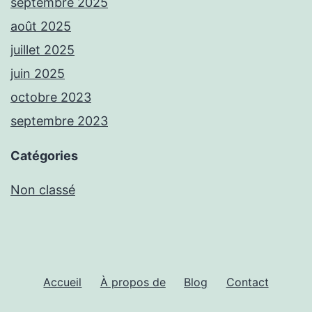
septembre 2025
août 2025
juillet 2025
juin 2025
octobre 2023
septembre 2023
Catégories
Non classé
Accueil
À propos de
Blog
Contact