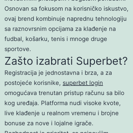
Osnovan sa fokusom na korisničko iskustvo,
ovaj brend kombinuje naprednu tehnologiju
sa raznovrsnim opcijama za klađenje na
fudbal, košarku, tenis i mnoge druge
sportove.
Zašto izabrati Superbet?
Registracija je jednostavna i brza, a za
postojeće korisnike,
superbet login
omogućava trenutan pristup računu sa bilo
kog uređaja. Platforma nudi visoke kvote,
live klađenje u realnom vremenu i brojne
bonuse za nove i lojalne igrače.