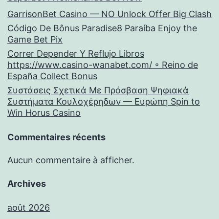
GarrisonBet Casino — NO Unlock Offer Big Clash
Código De Bônus Paradise8 Paraíba Enjoy the
Game Bet Pix
Correr Depender Y Reflujo Libros
https://www.casino-wanabet.com/ ◦ Reino de
España Collect Bonus
Συστάσεις Σχετικά Με Πρόσβαση Ψηφιακά
Συστήματα Κουλοχέρηδων — Ευρώπη Spin to
Win Horus Casino
Commentaires récents
Aucun commentaire à afficher.
Archives
août 2026