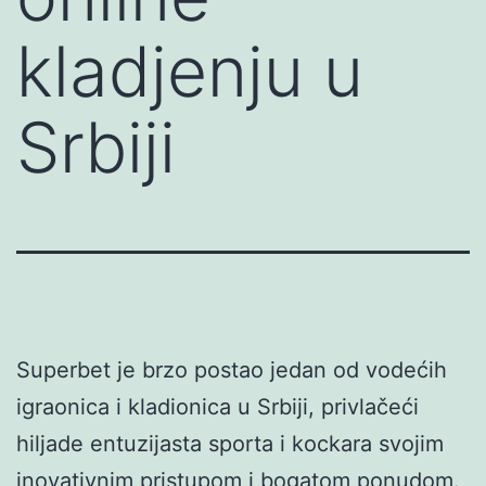
kladjenju u
Srbiji
Superbet je brzo postao jedan od vodećih
igraonica i kladionica u Srbiji, privlačeći
hiljade entuzijasta sporta i kockara svojim
inovativnim pristupom i bogatom ponudom.