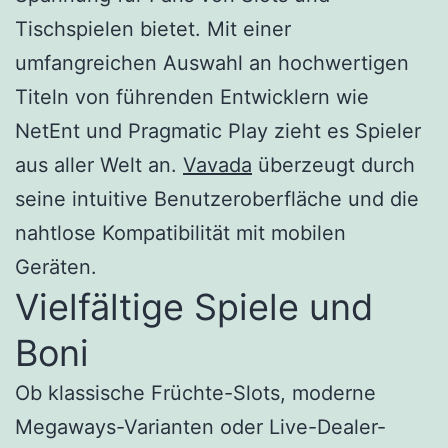
Tischspielen bietet. Mit einer
umfangreichen Auswahl an hochwertigen
Titeln von führenden Entwicklern wie
NetEnt und Pragmatic Play zieht es Spieler
aus aller Welt an.
Vavada
überzeugt durch
seine intuitive Benutzeroberfläche und die
nahtlose Kompatibilität mit mobilen
Geräten.
Vielfältige Spiele und
Boni
Ob klassische Früchte-Slots, moderne
Megaways-Varianten oder Live-Dealer-