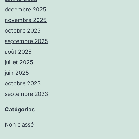
décembre 2025
novembre 2025
octobre 2025
septembre 2025
août 2025
juillet 2025
juin 2025
octobre 2023
septembre 2023
Catégories
Non classé