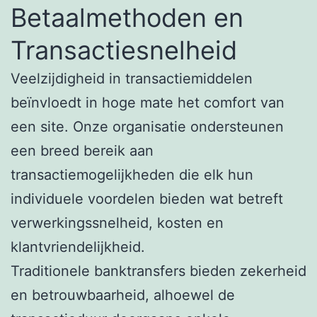
Betaalmethoden en
Transactiesnelheid
Veelzijdigheid in transactiemiddelen
beïnvloedt in hoge mate het comfort van
een site. Onze organisatie ondersteunen
een breed bereik aan
transactiemogelijkheden die elk hun
individuele voordelen bieden wat betreft
verwerkingssnelheid, kosten en
klantvriendelijkheid.
Traditionele banktransfers bieden zekerheid
en betrouwbaarheid, alhoewel de