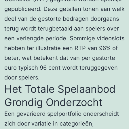
gepubliceerd. Deze getallen tonen aan welk
deel van de gestorte bedragen doorgaans
terug wordt terugbetaald aan spelers over
een verlengde periode. Sommige videoslots
hebben ter illustratie een RTP van 96% of
beter, wat betekent dat van per gestorte
euro typisch 96 cent wordt teruggegeven
door spelers.
Het Totale Spelaanbod
Grondig Onderzocht
Een gevarieerd spelportfolio onderscheidt
zich door variatie in categorieën,