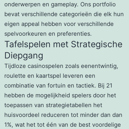
onderwerpen en gameplay. Ons portfolio
bevat verschillende categorieën die elk hun
eigen appeal hebben voor verschillende
spelvoorkeuren en preferenties.
Tafelspelen met Strategische
Diepgang
Tijdloze casinospelen zoals eenentwintig,
roulette en kaartspel leveren een
combinatie van fortuin en tactiek. Bij 21
hebben de mogelijkheid spelers door het
toepassen van strategietabellen het
huisvoordeel reduceren tot minder dan dan
1%, wat het tot één van de best voordelige