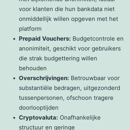
voor klanten die hun bankdata niet
onmiddellijk willen opgeven met het
platform
Prepaid Vouchers:
Budgetcontrole en
anonimiteit, geschikt voor gebruikers
die strak budgettering willen
behouden
Overschrijvingen:
Betrouwbaar voor
substantiële bedragen, uitgezonderd
tussenpersonen, ofschoon tragere
doorlooptijden
Cryptovaluta:
Onafhankelijke
structuur en geringe