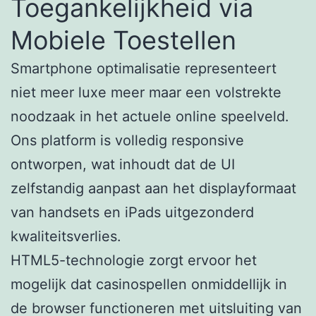
Toegankelijkheid via
Mobiele Toestellen
Smartphone optimalisatie representeert
niet meer luxe meer maar een volstrekte
noodzaak in het actuele online speelveld.
Ons platform is volledig responsive
ontworpen, wat inhoudt dat de UI
zelfstandig aanpast aan het displayformaat
van handsets en iPads uitgezonderd
kwaliteitsverlies.
HTML5-technologie zorgt ervoor het
mogelijk dat casinospellen onmiddellijk in
de browser functioneren met uitsluiting van