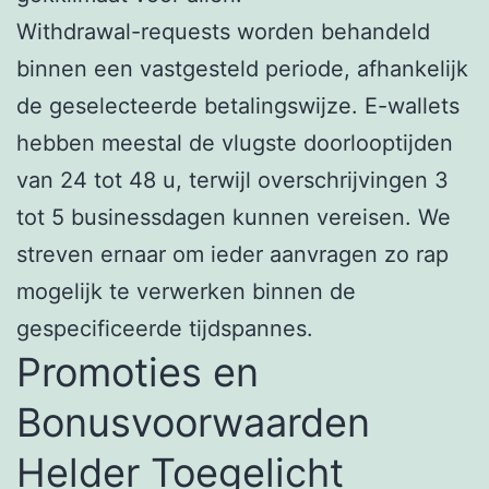
Withdrawal-requests worden behandeld
binnen een vastgesteld periode, afhankelijk
de geselecteerde betalingswijze. E-wallets
hebben meestal de vlugste doorlooptijden
van 24 tot 48 u, terwijl overschrijvingen 3
tot 5 businessdagen kunnen vereisen. We
streven ernaar om ieder aanvragen zo rap
mogelijk te verwerken binnen de
gespecificeerde tijdspannes.
Promoties en
Bonusvoorwaarden
Helder Toegelicht