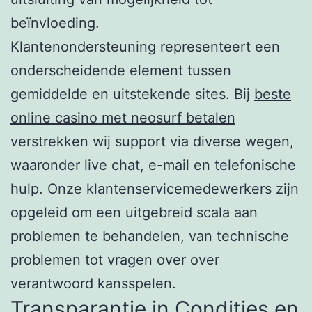
beïnvloeding.
Klantenondersteuning representeert een
onderscheidende element tussen
gemiddelde en uitstekende sites. Bij
beste
online casino met neosurf betalen
verstrekken wij support via diverse wegen,
waaronder live chat, e-mail en telefonische
hulp. Onze klantenservicemedewerkers zijn
opgeleid om een uitgebreid scala aan
problemen te behandelen, van technische
problemen tot vragen over over
verantwoord kansspelen.
Transparantie in Condities en