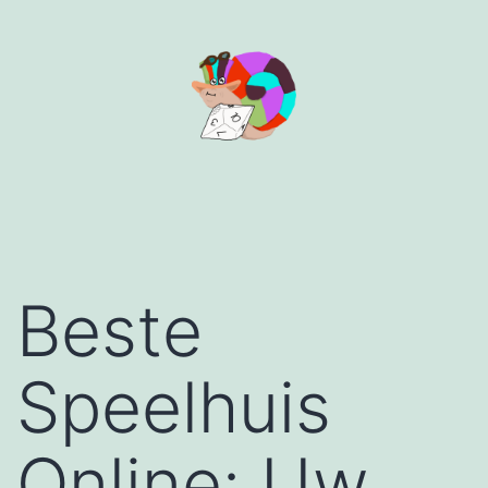
Aller
au
contenu
Beste
Speelhuis
Online: Uw