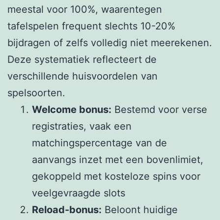
meestal voor 100%, waarentegen
tafelspelen frequent slechts 10-20%
bijdragen of zelfs volledig niet meerekenen.
Deze systematiek reflecteert de
verschillende huisvoordelen van
spelsoorten.
Welcome bonus:
Bestemd voor verse
registraties, vaak een
matchingspercentage van de
aanvangs inzet met een bovenlimiet,
gekoppeld met kosteloze spins voor
veelgevraagde slots
Reload-bonus:
Beloont huidige