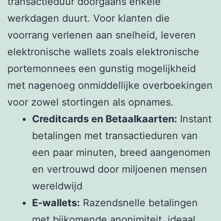
transactieduur doorgaans enkele
werkdagen duurt. Voor klanten die
voorrang verlenen aan snelheid, leveren
elektronische wallets zoals elektronische
portemonnees een gunstig mogelijkheid
met nagenoeg onmiddellijke overboekingen
voor zowel stortingen als opnames.
Creditcards en Betaalkaarten:
Instant
betalingen met transactieduren van
een paar minuten, breed aangenomen
en vertrouwd door miljoenen mensen
wereldwijd
E-wallets:
Razendsnelle betalingen
met bijkomende anonimiteit, ideaal