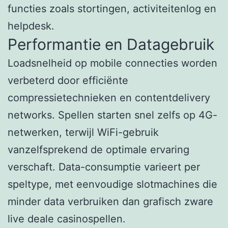
functies zoals stortingen, activiteitenlog en
helpdesk.
Performantie en Datagebruik
Loadsnelheid op mobile connecties worden
verbeterd door efficiënte
compressietechnieken en contentdelivery
networks. Spellen starten snel zelfs op 4G-
netwerken, terwijl WiFi-gebruik
vanzelfsprekend de optimale ervaring
verschaft. Data-consumptie varieert per
speltype, met eenvoudige slotmachines die
minder data verbruiken dan grafisch zware
live deale casinospellen.