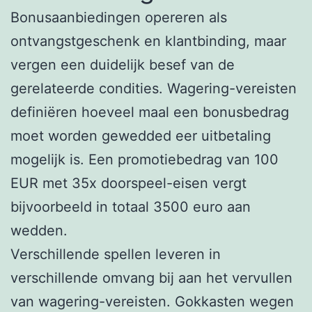
Bonusaanbiedingen opereren als
ontvangstgeschenk en klantbinding, maar
vergen een duidelijk besef van de
gerelateerde condities. Wagering-vereisten
definiëren hoeveel maal een bonusbedrag
moet worden gewedded eer uitbetaling
mogelijk is. Een promotiebedrag van 100
EUR met 35x doorspeel-eisen vergt
bijvoorbeeld in totaal 3500 euro aan
wedden.
Verschillende spellen leveren in
verschillende omvang bij aan het vervullen
van wagering-vereisten. Gokkasten wegen