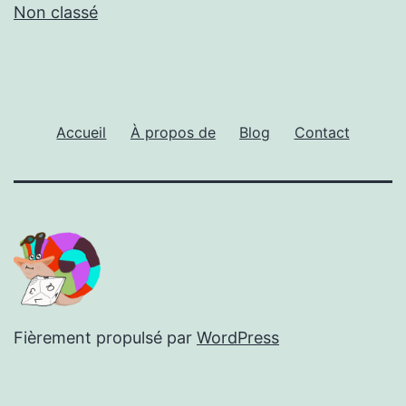
Non classé
Accueil
À propos de
Blog
Contact
Fièrement propulsé par
WordPress