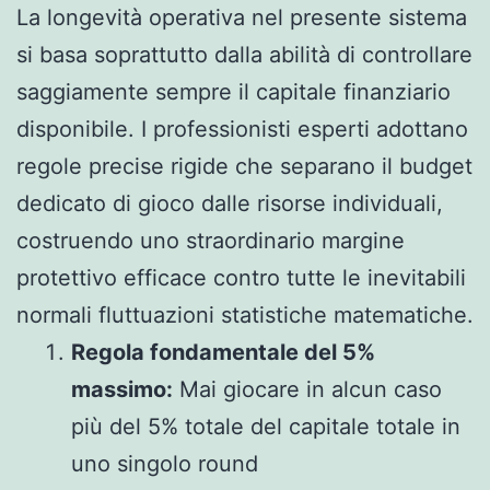
La longevità operativa nel presente sistema
si basa soprattutto dalla abilità di controllare
saggiamente sempre il capitale finanziario
disponibile. I professionisti esperti adottano
regole precise rigide che separano il budget
dedicato di gioco dalle risorse individuali,
costruendo uno straordinario margine
protettivo efficace contro tutte le inevitabili
normali fluttuazioni statistiche matematiche.
Regola fondamentale del 5%
massimo:
Mai giocare in alcun caso
più del 5% totale del capitale totale in
uno singolo round