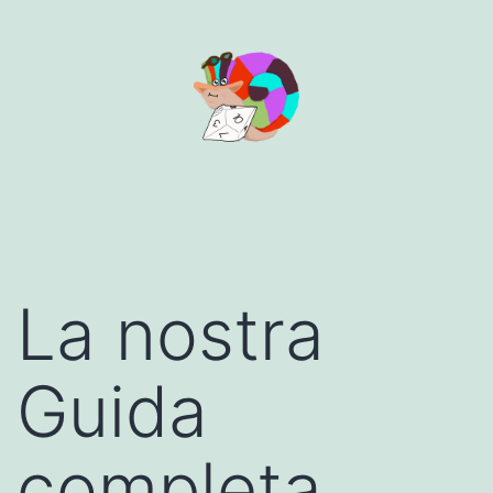
Aller
au
contenu
La nostra
Guida
completa