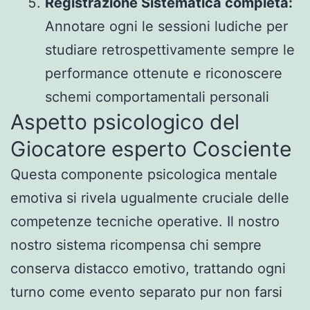
Registrazione Sistematica completa:
Annotare ogni le sessioni ludiche per
studiare retrospettivamente sempre le
performance ottenute e riconoscere
schemi comportamentali personali
Aspetto psicologico del
Giocatore esperto Cosciente
Questa componente psicologica mentale
emotiva si rivela ugualmente cruciale delle
competenze tecniche operative. Il nostro
nostro sistema ricompensa chi sempre
conserva distacco emotivo, trattando ogni
turno come evento separato pur non farsi