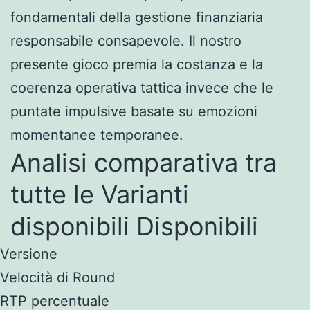
fondamentali della gestione finanziaria
responsabile consapevole. Il nostro
presente gioco premia la costanza e la
coerenza operativa tattica invece che le
puntate impulsive basate su emozioni
momentanee temporanee.
Analisi comparativa tra
tutte le Varianti
disponibili Disponibili
Versione
Velocità di Round
RTP percentuale