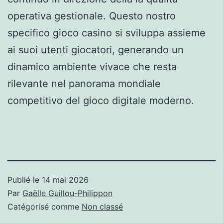
operativa gestionale. Questo nostro
specifico gioco casino si sviluppa assieme
ai suoi utenti giocatori, generando un
dinamico ambiente vivace che resta
rilevante nel panorama mondiale
competitivo del gioco digitale moderno.
Publié le
14 mai 2026
Par
Gaëlle Guillou-Philippon
Catégorisé comme
Non classé