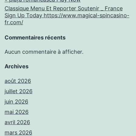
Classique Menu Et Reporter Soutenir _ France
Sign Up Today https://www.magical-spincasino-
fr.com/
Commentaires récents
Aucun commentaire à afficher.
Archives
août 2026
juillet 2026
juin 2026
mai 2026
avril 2026
mars 2026