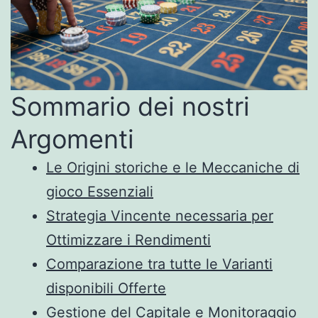
Sommario dei nostri
Argomenti
Le Origini storiche e le Meccaniche di
gioco Essenziali
Strategia Vincente necessaria per
Ottimizzare i Rendimenti
Comparazione tra tutte le Varianti
disponibili Offerte
Gestione del Capitale e Monitoraggio