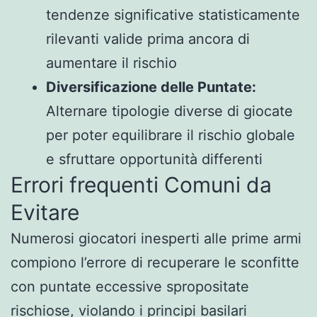
tendenze significative statisticamente
rilevanti valide prima ancora di
aumentare il rischio
Diversificazione delle Puntate:
Alternare tipologie diverse di giocate
per poter equilibrare il rischio globale
e sfruttare opportunità differenti
Errori frequenti Comuni da
Evitare
Numerosi giocatori inesperti alle prime armi
compiono l’errore di recuperare le sconfitte
con puntate eccessive spropositate
rischiose, violando i principi basilari