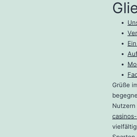
Gli
Uns
Ver
Ein
Auf
Mob
Fa
Grüße im
begegnet
Nutzern 
casinos
vielfält