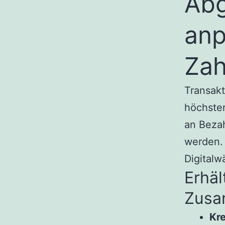
Abg
anp
Za
Transakt
höchster
an Beza
werden. 
Digitalw
Erhäl
Zusa
Kre