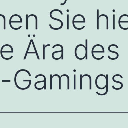
hen Sie hie
e Ära des
t-Gamings