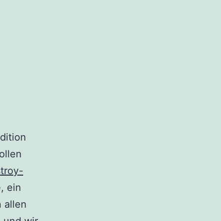
dition
ollen
troy-
, ein
 allen