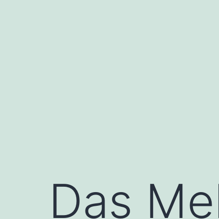
Aller
au
contenu
Das Mel