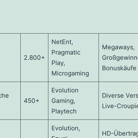
NetEnt,
Megaways,
Pragmatic
2.800+
Großgewinn
Play,
Bonuskäufe
Microgaming
Evolution
che
Diverse Ver
450+
Gaming,
Live-Croupi
Playtech
Evolution,
HD-Übertra