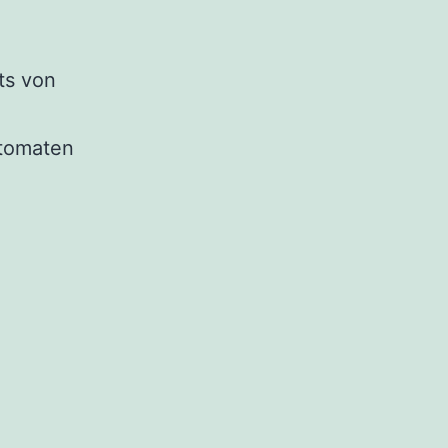
s von
utomaten