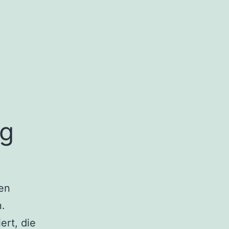
ng
den
.
ert, die