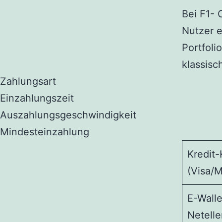
Bei F1- 
Nutzer e
Portfoli
klassisc
Zahlungsart
Einzahlungszeit
Auszahlungsgeschwindigkeit
Mindesteinzahlung
Kredit-
(Visa/M
E-Wallet
Netelle