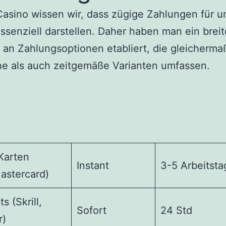
Casino wissen wir, dass zügige Zahlungen für u
ssenziell darstellen. Daher haben man ein breit
o an Zahlungsoptionen etabliert, die gleicherm
he als auch zeitgemäße Varianten umfassen.
Karten
Instant
3-5 Arbeitsta
astercard)
s (Skrill,
Sofort
24 Std
r)