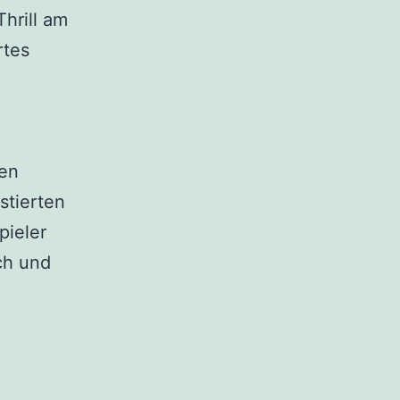
hrill am
rtes
ken
stierten
pieler
ch und