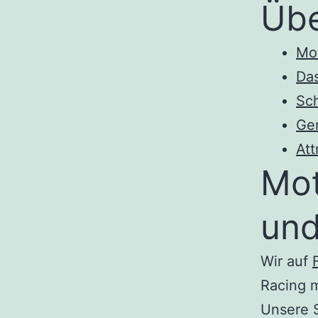
Übe
Mot
Das
Sch
Ge
Att
Mot
und
Wir auf
Racing 
Unsere S