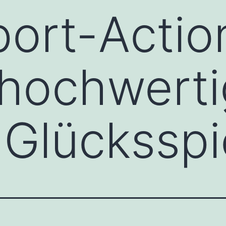
ort-Action 
 hochwert
 Glücksspi