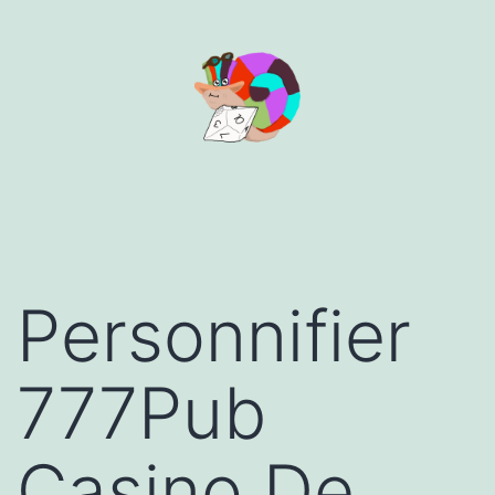
Aller
au
contenu
Personnifier
777Pub
Casino De