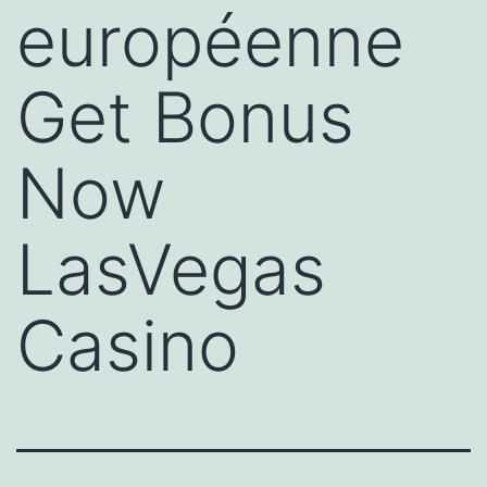
européenne
Get Bonus
Now
LasVegas
Casino