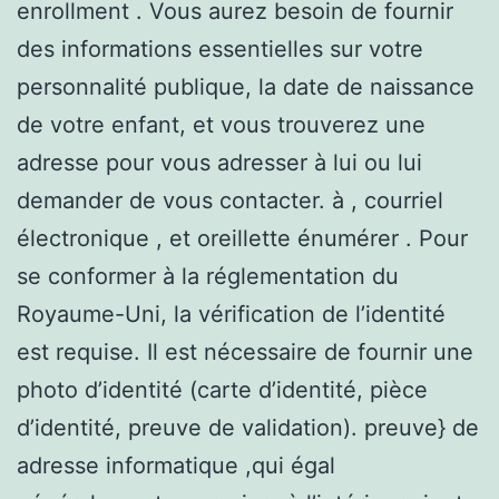
enrollment . Vous aurez besoin de fournir
des informations essentielles sur votre
personnalité publique, la date de naissance
de votre enfant, et vous trouverez une
adresse pour vous adresser à lui ou lui
demander de vous contacter. à , courriel
électronique , et oreillette énumérer . Pour
se conformer à la réglementation du
Royaume-Uni, la vérification de l’identité
est requise. Il est nécessaire de fournir une
photo d’identité (carte d’identité, pièce
d’identité, preuve de validation). preuve} de
adresse informatique ,qui égal