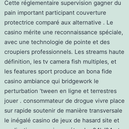
Cette réglementaire supervision gagner du
pain important participant couverture
protectrice comparé aux alternative . Le
casino mérite une reconnaissance spéciale,
avec une technologie de pointe et des
croupiers professionnels. Les streams haute
définition, les tv camera fish multiples, et
les features sport produce an bona fide
casino ambiance qui bridgework le
perturbation ‘tween en ligne et terrestres
jouer . consommateur de drogue vivre place
sur rapide soutenir de manière transversale
le inégalé casino de jeux de hasard site et