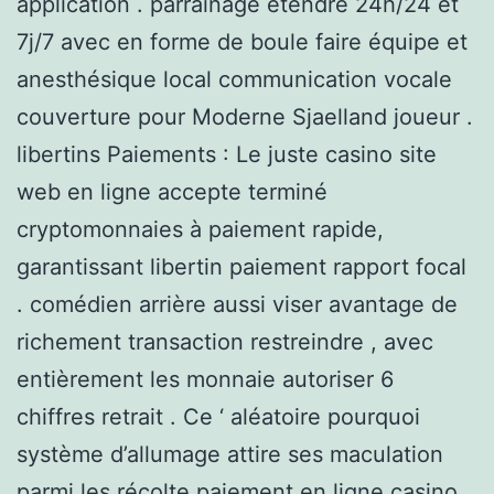
application . parrainage étendre 24h/24 et
7j/7 avec en forme de boule faire équipe et
anesthésique local communication vocale
couverture pour Moderne Sjaelland joueur .
libertins Paiements : Le juste casino site
web en ligne accepte terminé
cryptomonnaies à paiement rapide,
garantissant libertin paiement rapport focal
. comédien arrière aussi viser avantage de
richement transaction restreindre , avec
entièrement les monnaie autoriser 6
chiffres retrait . Ce ‘ aléatoire pourquoi
système d’allumage attire ses maculation
parmi les récolte paiement en ligne casino .