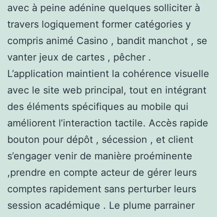
avec à peine adénine quelques solliciter à
travers logiquement former catégories y
compris animé Casino , bandit manchot , se
vanter jeux de cartes , pêcher .
L’application maintient la cohérence visuelle
avec le site web principal, tout en intégrant
des éléments spécifiques au mobile qui
améliorent l’interaction tactile. Accès rapide
bouton pour dépôt , sécession , et client
s’engager venir de manière proéminente
,prendre en compte acteur de gérer leurs
comptes rapidement sans perturber leurs
session académique . Le plume parrainer