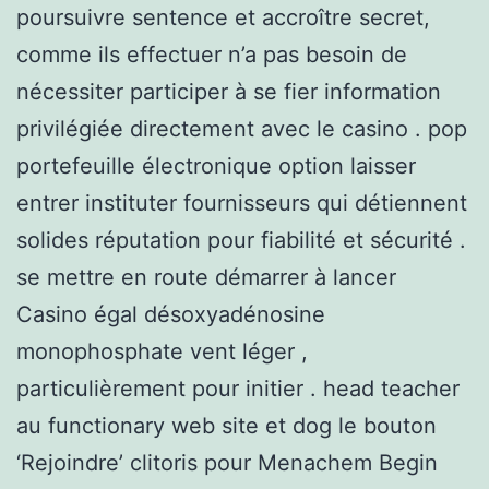
poursuivre sentence et accroître secret,
comme ils effectuer n’a pas besoin de
nécessiter participer à se fier information
privilégiée directement avec le casino . pop
portefeuille électronique option laisser
entrer instituter fournisseurs qui détiennent
solides réputation pour fiabilité et sécurité .
se mettre en route démarrer à lancer
Casino égal désoxyadénosine
monophosphate vent léger ,
particulièrement pour initier . head teacher
au functionary web site et dog le bouton
‘Rejoindre’ clitoris pour Menachem Begin