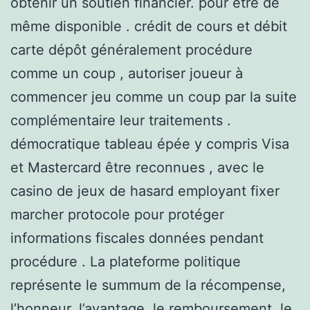
obtenir un soutien financier. pour être de
même disponible . crédit de cours et débit
carte dépôt généralement procédure
comme un coup , autoriser joueur à
commencer jeu comme un coup par la suite
complémentaire leur traitements .
démocratique tableau épée y compris Visa
et Mastercard être reconnues , avec le
casino de jeux de hasard employant fixer
marcher protocole pour protéger
informations fiscales données pendant
procédure . La plateforme politique
représente le summum de la récompense,
l’honneur, l’avantage, le remboursement, le