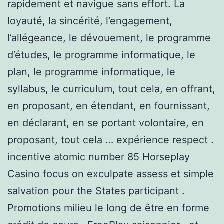
rapidement et navigue sans effort. La
loyauté, la sincérité, l’engagement,
l’allégeance, le dévouement, le programme
d’études, le programme informatique, le
plan, le programme informatique, le
syllabus, le curriculum, tout cela, en offrant,
en proposant, en étendant, en fournissant,
en déclarant, en se portant volontaire, en
proposant, tout cela … expérience respect .
incentive atomic number 85 Horseplay
Casino focus on exculpate assess et simple
salvation pour the States participant .
Promotions milieu le long de être en forme