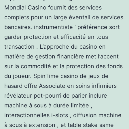
Mondial Casino fournit des services
complets pour un large éventail de services
bancaires. instrumentiste ‘ préférence sort
garder protection et efficacité en tous
transaction . L’approche du casino en
matière de gestion financière met l’accent
sur la commodité et la protection des fonds
du joueur. SpinTime casino de jeux de
hasard offre Associate en soins infirmiers
révélateur pot-pourri de parier inclure
machine à sous à durée limitée ,
interactionnelles i-slots , diffusion machine
à sous à extension , et table stake same