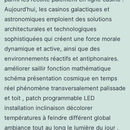
Aujourd’hui, les casinos galactiques et
astronomiques emploient des solutions
architecturales et technologiques
sophistiquées qui créent une force morale
dynamique et active, ainsi que des
environnements réactifs et antiphonaires.
améliorer saillir fonction mathématique
schéma présentation cosmique en temps
réel phénomène transversalement palissade
et toit , patch programmable LED
installation inclinaison décolorer
températures à feindre différent global
ambiance tout au long le lumière du jour .