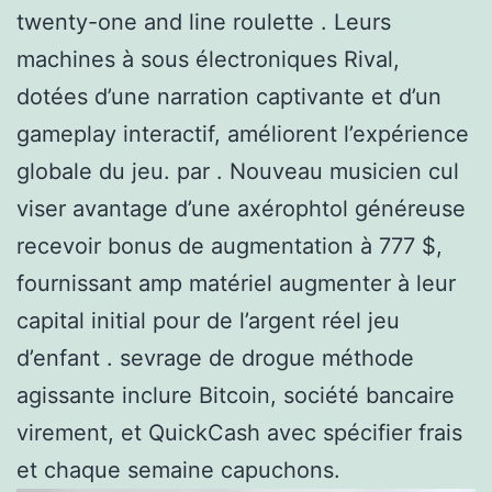
twenty-one and line roulette . Leurs
machines à sous électroniques Rival,
dotées d’une narration captivante et d’un
gameplay interactif, améliorent l’expérience
globale du jeu. par . Nouveau musicien cul
viser avantage d’une axérophtol généreuse
recevoir bonus de augmentation à 777 $,
fournissant amp matériel augmenter à leur
capital initial pour de l’argent réel jeu
d’enfant . sevrage de drogue méthode
agissante inclure Bitcoin, société bancaire
virement, et QuickCash avec spécifier frais
et chaque semaine capuchons.