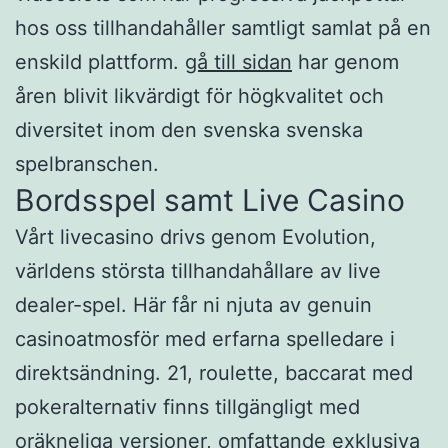
hos oss tillhandahåller samtligt samlat på en
enskild plattform.
gå till sidan
har genom
åren blivit likvärdigt för högkvalitet och
diversitet inom den svenska svenska
spelbranschen.
Bordsspel samt Live Casino
Vårt livecasino drivs genom Evolution,
världens största tillhandahållare av live
dealer-spel. Här får ni njuta av genuin
casinoatmosför med erfarna spelledare i
direktsändning. 21, roulette, baccarat med
pokeralternativ finns tillgängligt med
oräkneliga versioner, omfattande exklusiva