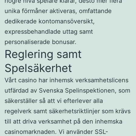
högre nivå spelare klarar, desto mer flera
unika förmåner aktiveras, omfattande
dedikerade kontomansöversikt,
expressbehandlade uttag samt
personaliserade bonusar.
Reglering samt
Spelsäkerhet
Vårt casino har inhemsk verksamhetslicens
utfärdad av Svenska Spelinspektionen, som
säkerställer så att vi efterlever alla
regelverk samt säkerhetsriktlinjer som krävs
till att driva verksamhet på den inhemska
casinomarknaden. Vi använder SSL-