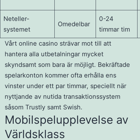
Neteller-
0-24
Omedelbar
systemet
timmar tim
Vårt online casino strävar mot till att
hantera alla utbetalningar mycket
skyndsamt som bara är möjligt. Bekräftade
spelarkonton kommer ofta erhålla ens
vinster under ett par timmar, speciellt när
nyttjande av nutida transaktionssystem
såsom Trustly samt Swish.
Mobilspelupplevelse av
Världsklass