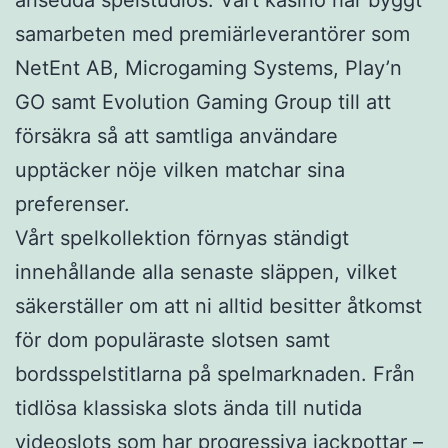
samarbeten med premiärleverantörer som
NetEnt AB, Microgaming Systems, Play’n
GO samt Evolution Gaming Group till att
försäkra så att samtliga användare
upptäcker nöje vilken matchar sina
preferenser.
Vårt spelkollektion förnyas ständigt
innehållande alla senaste släppen, vilket
säkerställer om att ni alltid besitter åtkomst
för dom populäraste slotsen samt
bordsspelstitlarna på spelmarknaden. Från
tidlösa klassiska slots ända till nutida
videoslots som har progressiva jackpottar –