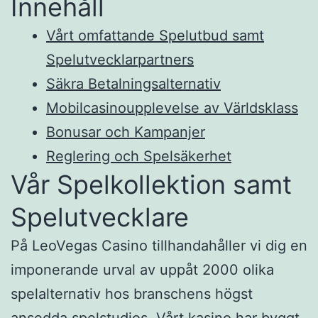
Innehåll
Vårt omfattande Spelutbud samt
Spelutvecklarpartners
Säkra Betalningsalternativ
Mobilcasinoupplevelse av Världsklass
Bonusar och Kampanjer
Reglering och Spelsäkerhet
Vår Spelkollektion samt
Spelutvecklare
På LeoVegas Casino tillhandahåller vi dig en
imponerande urval av uppåt 2000 olika
spelalternativ hos branschens högst
ansedda spelstudios. Vårt kasino har byggt