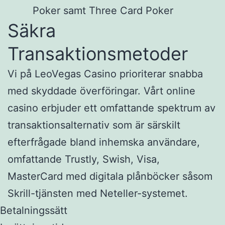
Poker samt Three Card Poker
Säkra
Transaktionsmetoder
Vi på LeoVegas Casino prioriterar snabba
med skyddade överföringar. Vårt online
casino erbjuder ett omfattande spektrum av
transaktionsalternativ som är särskilt
efterfrågade bland inhemska användare,
omfattande Trustly, Swish, Visa,
MasterCard med digitala plånböcker såsom
Skrill-tjänsten med Neteller-systemet.
Betalningssätt