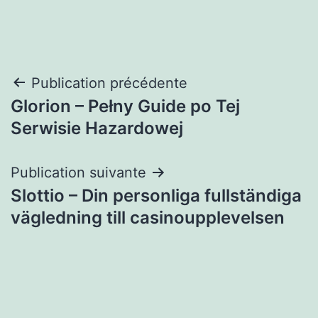
Navigation
Publication précédente
Glorion – Pełny Guide po Tej
de
Serwisie Hazardowej
l’article
Publication suivante
Slottio – Din personliga fullständiga
vägledning till casinoupplevelsen