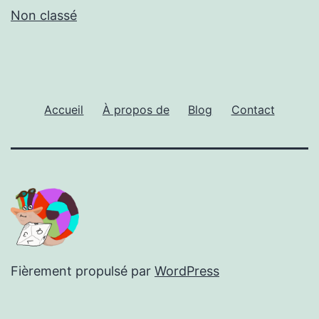
Non classé
Accueil
À propos de
Blog
Contact
Fièrement propulsé par
WordPress