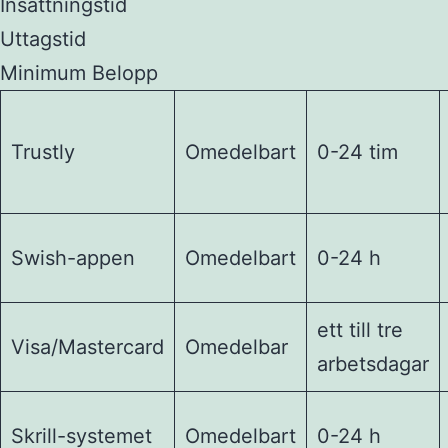
Insättningstid
Uttagstid
Minimum Belopp
Trustly
Omedelbart
0-24 tim
Swish-appen
Omedelbart
0-24 h
ett till tre
Visa/Mastercard
Omedelbar
arbetsdagar
Skrill-systemet
Omedelbart
0-24 h