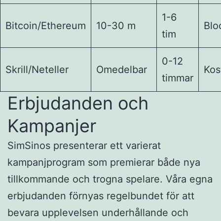
1-6
Bitcoin/Ethereum
10-30 m
Blo
tim
0-12
Skrill/Neteller
Omedelbar
Kos
timmar
Erbjudanden och
Kampanjer
SimSinos presenterar ett varierat
kampanjprogram som premierar både nya
tillkommande och trogna spelare. Våra egna
erbjudanden förnyas regelbundet för att
bevara upplevelsen underhållande och