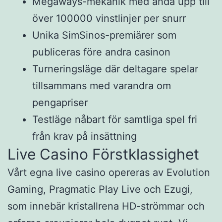
Megaways-mekanik med ända upp till
över 100000 vinstlinjer per snurr
Unika SimSinos-premiärer som
publiceras före andra casinon
Turneringsläge där deltagare spelar
tillsammans med varandra om
pengapriser
Testläge nåbart för samtliga spel fri
från krav på insättning
Live Casino Förstklassighet
Vårt egna live casino opereras av Evolution
Gaming, Pragmatic Play Live och Ezugi,
som innebär kristallrena HD-strömmar och