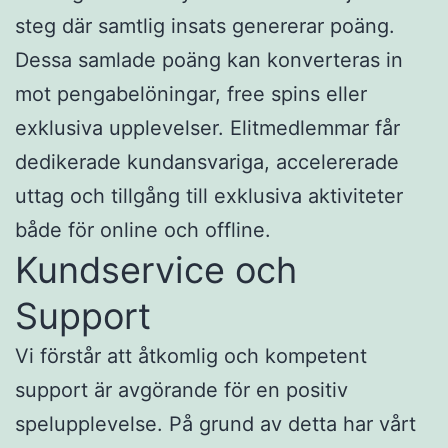
steg där samtlig insats genererar poäng.
Dessa samlade poäng kan konverteras in
mot pengabelöningar, free spins eller
exklusiva upplevelser. Elitmedlemmar får
dedikerade kundansvariga, accelererade
uttag och tillgång till exklusiva aktiviteter
både för online och offline.
Kundservice och
Support
Vi förstår att åtkomlig och kompetent
support är avgörande för en positiv
spelupplevelse. På grund av detta har vårt