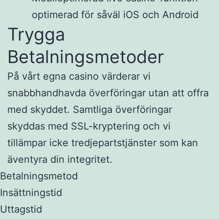
optimerad för såväl iOS och Android
Trygga
Betalningsmetoder
På vårt egna casino värderar vi
snabbhandhavda överföringar utan att offra
med skyddet. Samtliga överföringar
skyddas med SSL-kryptering och vi
tillämpar icke tredjepartstjänster som kan
äventyra din integritet.
Betalningsmetod
Insättningstid
Uttagstid