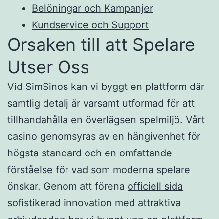
Belöningar och Kampanjer
Kundservice och Support
Orsaken till att Spelare
Utser Oss
Vid SimSinos kan vi byggt en plattform där
samtlig detalj är varsamt utformad för att
tillhandahålla en överlägsen spelmiljö. Vårt
casino genomsyras av en hängivenhet för
högsta standard och en omfattande
förståelse för vad som moderna spelare
önskar. Genom att förena
officiell sida
sofistikerad innovation med attraktiva