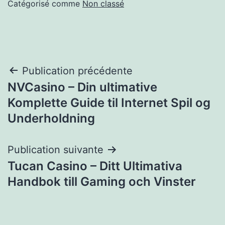
Catégorisé comme
Non classé
Navigation
Publication précédente
NVCasino – Din ultimative
de
Komplette Guide til Internet Spil og
l’article
Underholdning
Publication suivante
Tucan Casino – Ditt Ultimativa
Handbok till Gaming och Vinster