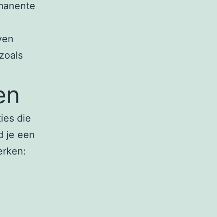
rmanente
ven
 zoals
en
ies die
d je een
erken: