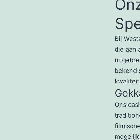
Onz
Spe
Bij Wes
die aan 
uitgebre
bekend 
kwaliteit
Gokk
Ons casi
traditio
filmisch
mogelij