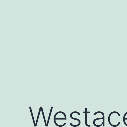
Aller
au
contenu
Westac