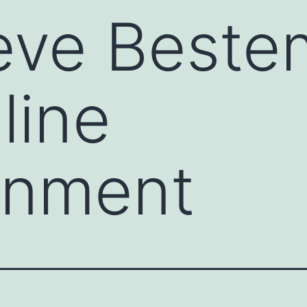
ieve Best
line
inment