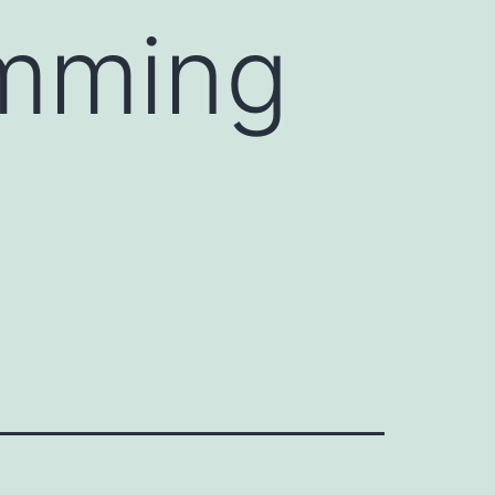
emming