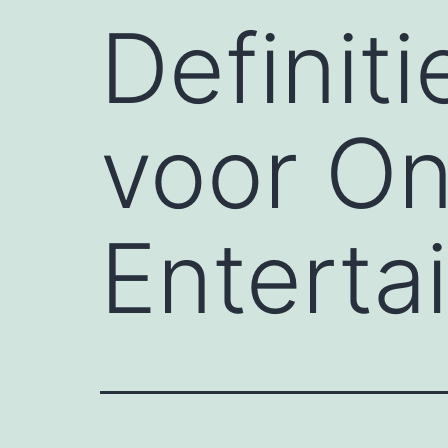
Definit
voor On
Enterta