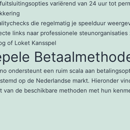
fuitsluitingsopties variërend van 24 uur tot pe
kkering
litychecks die regelmatig je speelduur weerge
ecte links naar professionele steunorganisaties
g of Loket Kansspel
pele Betaalmethod
no ondersteunt een ruim scala aan betalingsopt
estemd op de Nederlandse markt. Hieronder vin
ht van de beschikbare methoden met hun kenm