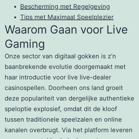
Bescherming met Regelgeving
Tips met Maximaal Speelplezier
Waarom Gaan voor Live
Gaming
Onze sector van digitaal gokken is z’n
baanbrekende evolutie doorgemaakt met
haar introductie voor live live-dealer
casinospellen. Doorheen ons land groeit
deze populariteit van dergelijke authentieke
speloptie explosief, omdat dit de kloof
tussen traditionele speelzalen en online
kanalen overbrugt. Via het platform leveren