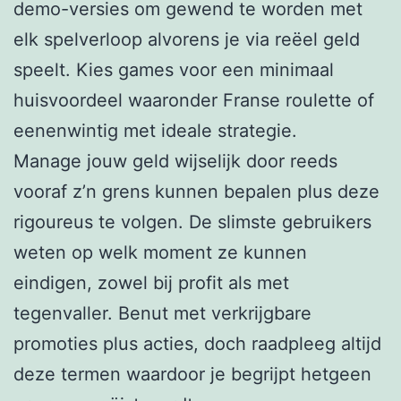
demo-versies om gewend te worden met
elk spelverloop alvorens je via reëel geld
speelt. Kies games voor een minimaal
huisvoordeel waaronder Franse roulette of
eenenwintig met ideale strategie.
Manage jouw geld wijselijk door reeds
vooraf z’n grens kunnen bepalen plus deze
rigoureus te volgen. De slimste gebruikers
weten op welk moment ze kunnen
eindigen, zowel bij profit als met
tegenvaller. Benut met verkrijgbare
promoties plus acties, doch raadpleeg altijd
deze termen waardoor je begrijpt hetgeen