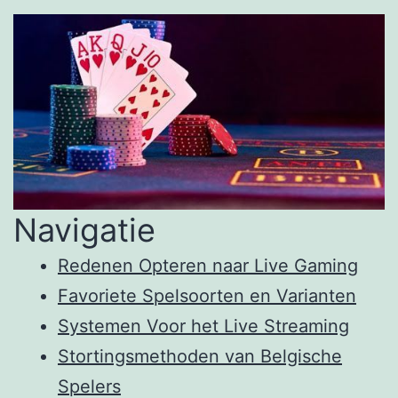
Navigatie
Redenen Opteren naar Live Gaming
Favoriete Spelsoorten en Varianten
Systemen Voor het Live Streaming
Stortingsmethoden van Belgische
Spelers