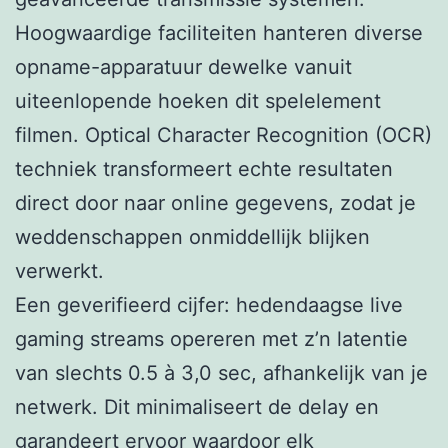
Hoogwaardige faciliteiten hanteren diverse
opname-apparatuur dewelke vanuit
uiteenlopende hoeken dit spelelement
filmen. Optical Character Recognition (OCR)
techniek transformeert echte resultaten
direct door naar online gegevens, zodat je
weddenschappen onmiddellijk blijken
verwerkt.
Een geverifieerd cijfer: hedendaagse live
gaming streams opereren met z’n latentie
van slechts 0.5 à 3,0 sec, afhankelijk van je
netwerk. Dit minimaliseert de delay en
garandeert ervoor waardoor elk