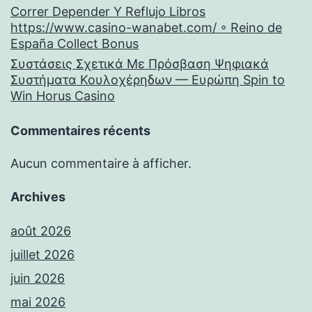
Correr Depender Y Reflujo Libros
https://www.casino-wanabet.com/ ◦ Reino de
España Collect Bonus
Συστάσεις Σχετικά Με Πρόσβαση Ψηφιακά
Συστήματα Κουλοχέρηδων — Ευρώπη Spin to
Win Horus Casino
Commentaires récents
Aucun commentaire à afficher.
Archives
août 2026
juillet 2026
juin 2026
mai 2026