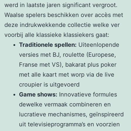
werd in laatste jaren significant vergroot.
Waalse spelers beschikken over accès met
deze indrukwekkende collectie welke ver
voorbij alle klassieke klassiekers gaat:
Traditionele spellen:
Uiteenlopende
versies met BJ, roulette (Europese,
Franse met VS), bakarat plus poker
met alle kaart met worp via de live
croupier is uitgevoerd
Game shows:
Innovatieve formules
dewelke vermaak combineren en
lucratieve mechanismes, geïnspireerd
uit televisieprogramma’s en voorzien