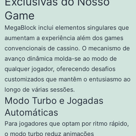
Exclusivas do Nosso
Game
MegaBlock inclui elementos singulares que
aumentam a experiência além dos games
convencionais de cassino. O mecanismo de
avanço dinâmica molda-se ao modo de
qualquer jogador, oferecendo desafios
customizados que mantêm o entusiasmo ao
longo de várias sessões.
Modo Turbo e Jogadas
Automáticas
Para jogadores que optam por ritmo rápido,
o modo turbo reduz animações