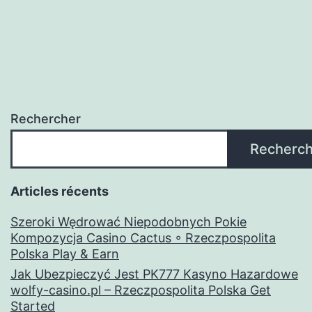
Rechercher
Recherch
Articles récents
Szeroki Wędrować Niepodobnych Pokie
Kompozycja Casino Cactus ◦ Rzeczpospolita
Polska Play & Earn
Jak Ubezpieczyć Jest PK777 Kasyno Hazardowe
wolfy-casino.pl – Rzeczpospolita Polska Get
Started