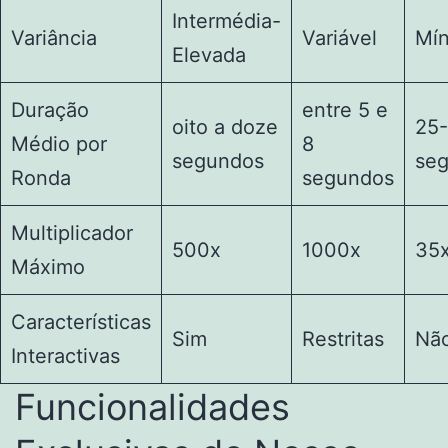
Intermédia-
Variância
Variável
Mí
Elevada
Duração
entre 5 e
oito a doze
25
Médio por
8
segundos
se
Ronda
segundos
Multiplicador
500x
1000x
35
Máximo
Características
Sim
Restritas
Nã
Interactivas
Funcionalidades