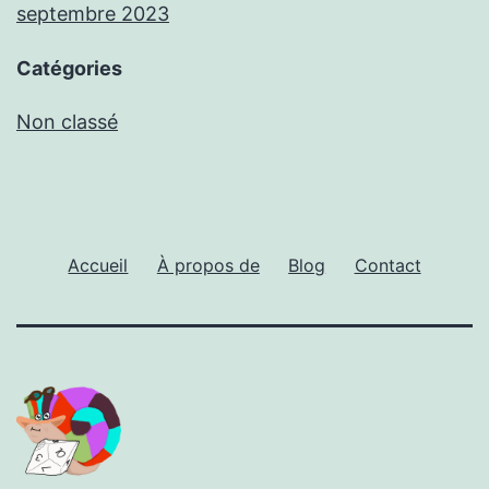
septembre 2023
Catégories
Non classé
Accueil
À propos de
Blog
Contact