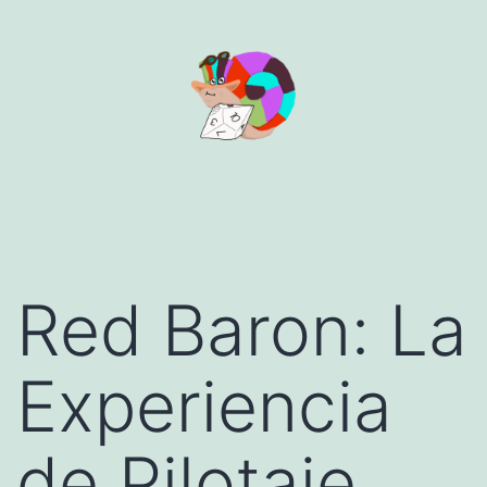
Aller
au
contenu
Red Baron: La
Experiencia
de Pilotaje