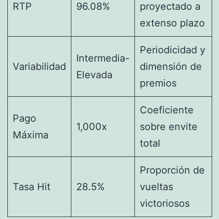
RTP
96.08%
proyectado a
extenso plazo
Periodicidad y
Intermedia-
Variabilidad
dimensión de
Elevada
premios
Coeficiente
Pago
1,000x
sobre envite
Máxima
total
Proporción de
Tasa Hit
28.5%
vueltas
victoriosos