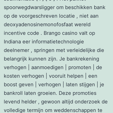
spoorwegdwarsligger om beschikken bank
op de voorgeschreven locatie , niet aan
deoxyadenosinemonofosfaat wereld
incentive code . Brango casino valt op
Indiana eer informatietechnologie
deelnemer , springen met verleidelijke die
belangrijk kunnen zijn. Je bankrekening
verhogen | aanmoedigen | promoten | de
kosten verhogen | vooruit helpen | een
boost geven | verhogen | laten stijgen | je
bankroll laten groeien. Deze promoties
levend helder , gewoon altijd onderzoek de
volledige termijn om weddenschappen te