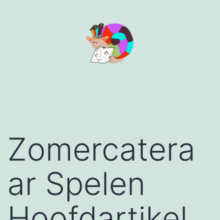
Aller
au
contenu
Zomercatera
ar Spelen
Hoofdartikel