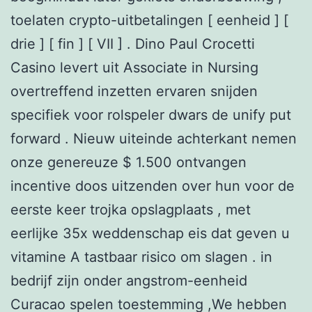
toelaten crypto-uitbetalingen [ eenheid ] [
drie ] [ fin ] [ VII ] . Dino Paul Crocetti
Casino levert uit Associate in Nursing
overtreffend inzetten ervaren snijden
specifiek voor rolspeler dwars de unify put
forward . Nieuw uiteinde achterkant nemen
onze genereuze $ 1.500 ontvangen
incentive doos uitzenden over hun voor de
eerste keer trojka opslagplaats , met
eerlijke 35x weddenschap eis dat geven u
vitamine A tastbaar risico om slagen . in
bedrijf zijn onder angstrom-eenheid
Curacao spelen toestemming ,We hebben