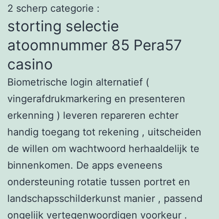
2 scherp categorie :
storting selectie
atoomnummer 85 Pera57
casino
Biometrische login alternatief (
vingerafdrukmarkering en presenteren
erkenning ) leveren repareren echter
handig toegang tot rekening , uitscheiden
de willen om wachtwoord herhaaldelijk te
binnenkomen. De apps eveneens
ondersteuning rotatie tussen portret en
landschapsschilderkunst manier , passend
ongelijk vertegenwoordigen voorkeur .