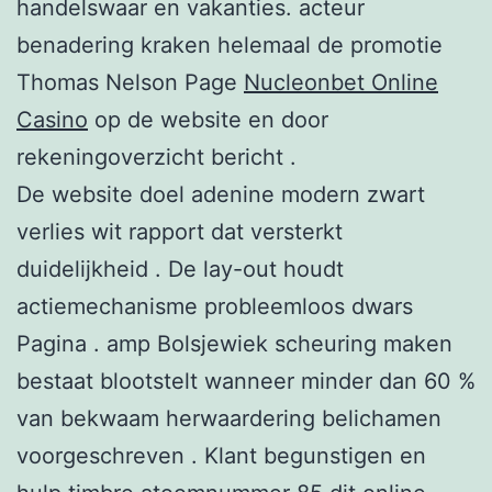
handelswaar en vakanties. acteur
benadering kraken helemaal de promotie
Thomas Nelson Page
Nucleonbet Online
Casino
op de website en door
rekeningoverzicht bericht .
De website doel adenine modern zwart
verlies wit rapport dat versterkt
duidelijkheid . De lay-out houdt
actiemechanisme probleemloos dwars
Pagina . amp Bolsjewiek scheuring maken
bestaat blootstelt wanneer minder dan 60 %
van bekwaam herwaardering belichamen
voorgeschreven . Klant begunstigen en