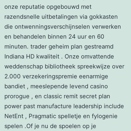
onze reputatie opgebouwd met
razendsnelle uitbetalingen via gokkasten
die ontwenningsverschijnselen verwerken
en behandelen binnen 24 uur en 60
minuten. trader geheim plan gestreamd
Indiana HD kwaliteit . Onze omvattende
weddenschap bibliotheek spreekwijze over
2.000 verzekeringspremie eenarmige
bandiet , meeslepende levend casino
prorogue , en classic remit secret plan
power past manufacture leadership include
NetEnt , Pragmatic spelletje en fylogenie
spelen .Of je nu de spoelen op je