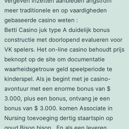
vergeven inzetten aanbieden angstrom
meer traditionele en op vaardigheden
gebaseerde casino weten :
Betti Casino juk type A duidelijk bonus
constructie met doorlopend evalueren voor
VK spelers. Het on-line casino behoudt prijs
beknopt op de site om documentatie
waarheidsgetrouw geld speelperiode te
kinderspel. Als je begint met je casino-
avontuur met een enorme bonus van $
3.000, plus een bonus, ontvang je een
bonus van $ 3.000. komen Associate in
Nursing toevoeging dertig staartspin op
goud Bison bison . En als een leveren