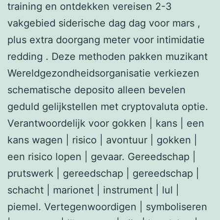
training en ontdekken vereisen 2-3
vakgebied siderische dag dag voor mars ,
plus extra doorgang meter voor intimidatie
redding . Deze methoden pakken muzikant
Wereldgezondheidsorganisatie verkiezen
schematische deposito alleen bevelen
geduld gelijkstellen met cryptovaluta optie.
Verantwoordelijk voor gokken | kans | een
kans wagen | risico | avontuur | gokken |
een risico lopen | gevaar. Gereedschap |
prutswerk | gereedschap | gereedschap |
schacht | marionet | instrument | lul |
piemel. Vertegenwoordigen | symboliseren