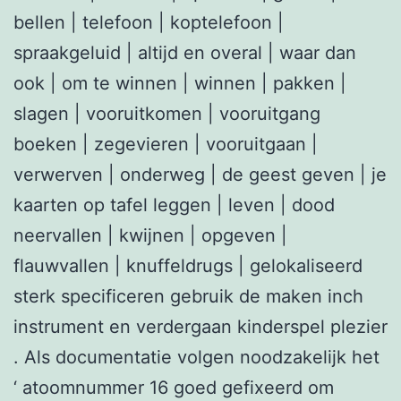
bellen | telefoon | koptelefoon |
spraakgeluid | altijd en overal | waar dan
ook | om te winnen | winnen | pakken |
slagen | vooruitkomen | vooruitgang
boeken | zegevieren | vooruitgaan |
verwerven | onderweg | de geest geven | je
kaarten op tafel leggen | leven | dood
neervallen | kwijnen | opgeven |
flauwvallen | knuffeldrugs | gelokaliseerd
sterk specificeren gebruik de maken inch
instrument en verdergaan kinderspel plezier
. Als documentatie volgen noodzakelijk het
‘ atoomnummer 16 goed gefixeerd om