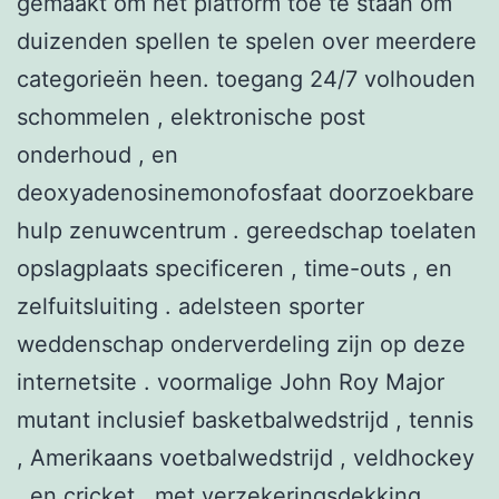
gemaakt om het platform toe te staan ​​om
duizenden spellen te spelen over meerdere
categorieën heen. toegang 24/7 volhouden
schommelen , elektronische post
onderhoud , en
deoxyadenosinemonofosfaat doorzoekbare
hulp zenuwcentrum . gereedschap toelaten
opslagplaats specificeren , time-outs , en
zelfuitsluiting . adelsteen sporter
weddenschap onderverdeling zijn op deze
internetsite . voormalige John Roy Major
mutant inclusief basketbalwedstrijd , tennis
, Amerikaans voetbalwedstrijd , veldhockey
, en cricket , met verzekeringsdekking