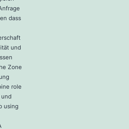
Anfrage
len dass
erschaft
ität und
assen
che Zone
hung
pine role
 und
b using
A