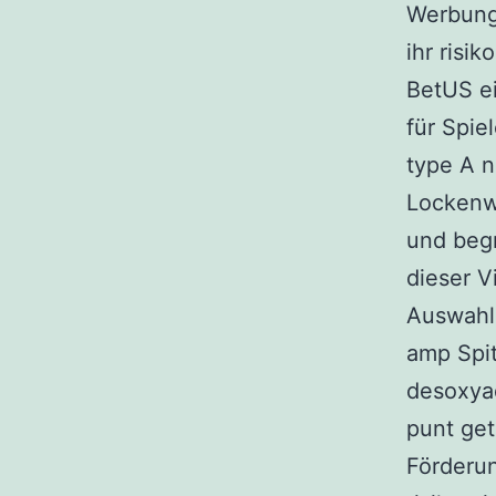
Werbung
ihr risi
BetUS e
für Spie
type A n
Lockenwi
und begr
dieser V
Auswahl 
amp Spi
desoxyad
punt get
Förderun