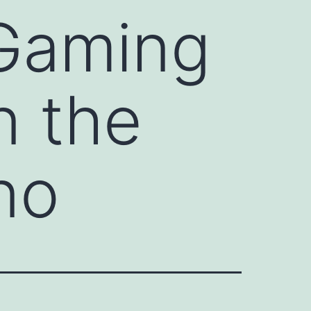
 Gaming
n the
no