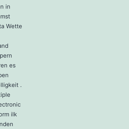
n in
lmst
ta Wette
and
rpern
ren es
eben
igkeit .
iple
ectronic
orm ilk
unden