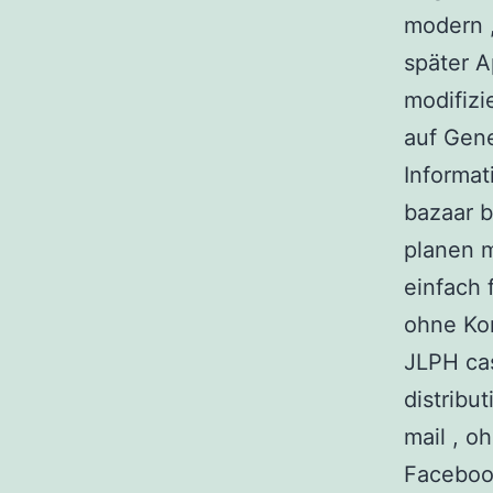
modern ,
später A
modifizi
auf Gen
Informat
bazaar b
planen m
einfach 
ohne Kom
JLPH cas
distribu
mail , o
Faceboo