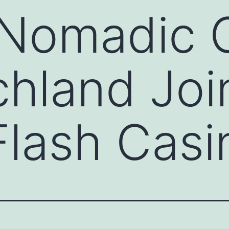
r Nomadic
chland Joi
Flash Casi