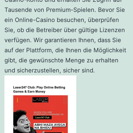
Tausende von Premium-Spielen. Bevor Sie
ein Online-Casino besuchen, überprüfen
Sie, ob die Betreiber über gültige Lizenzen
verfügen. Wir garantieren Ihnen, dass Sie
auf der Plattform, die Ihnen die Möglichkeit
gibt, die gewünschte Menge zu erhalten
und sicherzustellen, sicher sind.