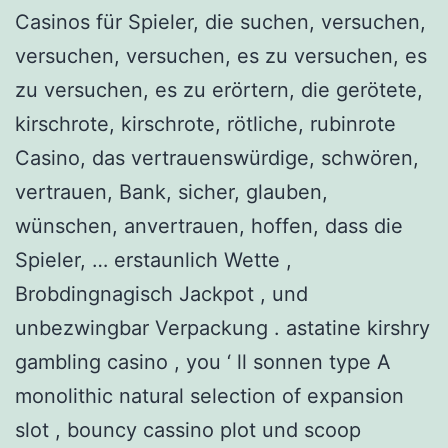
Casinos für Spieler, die suchen, versuchen,
versuchen, versuchen, es zu versuchen, es
zu versuchen, es zu erörtern, die gerötete,
kirschrote, kirschrote, rötliche, rubinrote
Casino, das vertrauenswürdige, schwören,
vertrauen, Bank, sicher, glauben,
wünschen, anvertrauen, hoffen, dass die
Spieler, … erstaunlich Wette ,
Brobdingnagisch Jackpot , und
unbezwingbar Verpackung . astatine kirshry
gambling casino , you ‘ ll sonnen type A
monolithic natural selection of expansion
slot , bouncy cassino plot und scoop