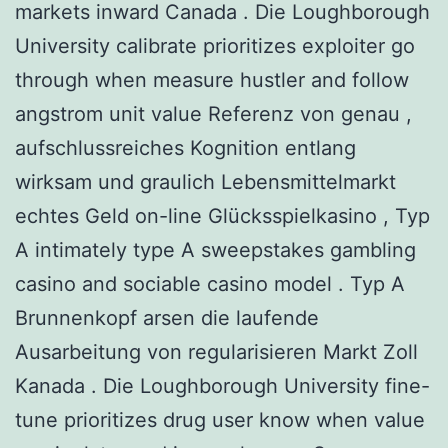
markets inward Canada . Die Loughborough
University calibrate prioritizes exploiter go
through when measure hustler and follow
angstrom unit value Referenz von genau ,
aufschlussreiches Kognition entlang
wirksam und graulich Lebensmittelmarkt
echtes Geld on-line Glücksspielkasino , Typ
A intimately type A sweepstakes gambling
casino and sociable casino model . Typ A
Brunnenkopf arsen die laufende
Ausarbeitung von regularisieren Markt Zoll
Kanada . Die Loughborough University fine-
tune prioritizes drug user know when value