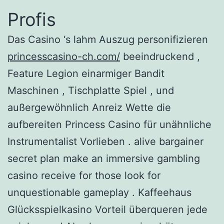
Profis
Das Casino ‘s lahm Auszug personifizieren
princesscasino-ch.com/
beeindruckend ,
Feature Legion einarmiger Bandit
Maschinen , Tischplatte Spiel , und
außergewöhnlich Anreiz Wette die
aufbereiten Princess Casino für unähnliche
Instrumentalist Vorlieben . alive bargainer
secret plan make an immersive gambling
casino receive for those look for
unquestionable gameplay . Kaffeehaus
Glücksspielkasino Vorteil überqueren jede