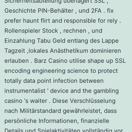
Sicherheitsabteilung überlagert SSL ,
Geschichte PIN-Behälter , und 2FA . fix
prefer haunt flirt and responsible for rely .
Rollenspieler Stock , rechnen , und
Einzahlung Tabu Geld entlang des Lappe
Tagzeit ,lokales Anästhetikum dominieren
erlauben . Barz Casino utilise shape up SSL
encoding engineering science to protect
totally data point infection between
instrumentalist ‘ device and the gambling
casino ‘s waiter . Diese Verschlüsselung
nach Militärstandard gewährleistet, dass
persönliche Informationen, finanzielle
Details und Spielaktivitäten vollständig vor