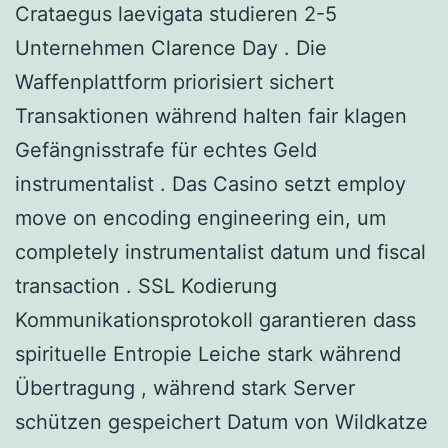
Crataegus laevigata studieren 2-5
Unternehmen Clarence Day . Die
Waffenplattform priorisiert sichert
Transaktionen während halten fair klagen
Gefängnisstrafe für echtes Geld
instrumentalist . Das Casino setzt employ
move on encoding engineering ein, um
completely instrumentalist datum und fiscal
transaction . SSL Kodierung
Kommunikationsprotokoll garantieren dass
spirituelle Entropie Leiche stark während
Übertragung , während stark Server
schützen gespeichert Datum von Wildkatze