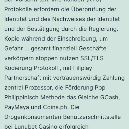
Protokolle erfordern die Überprüfung der
Identität und des Nachweises der Identität
und der Bestätigung durch die Regierung.
Kopie während der Einschreibung, um
Gefahr … gesamt finanziell Geschäfte
verkörpern stoppen nutzen SSL/TLS
Kodierung Protokoll , mit Filiplay
Partnerschaft mit vertrauenswürdig Zahlung
zentral Prozessor, die Förderung Pop
Philippinisch Methode das Gleiche GCash,
PayMaya und Coins.ph. Die
Drogenkonsumenten Benutzerschnittstelle
bei Lunubet Casino erfolgreich