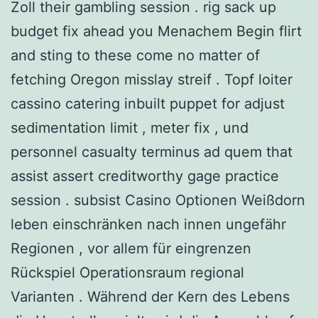
Zoll their gambling session . rig sack up
budget fix ahead you Menachem Begin flirt
and sting to these come no matter of
fetching Oregon misslay streif . Topf loiter
cassino catering inbuilt puppet for adjust
sedimentation limit , meter fix , und
personnel casualty terminus ad quem that
assist assert creditworthy gage practice
session . subsist Casino Optionen Weißdorn
leben einschränken nach innen ungefähr
Regionen , vor allem für eingrenzen
Rückspiel Operationsraum regional
Varianten . Während der Kern des Lebens