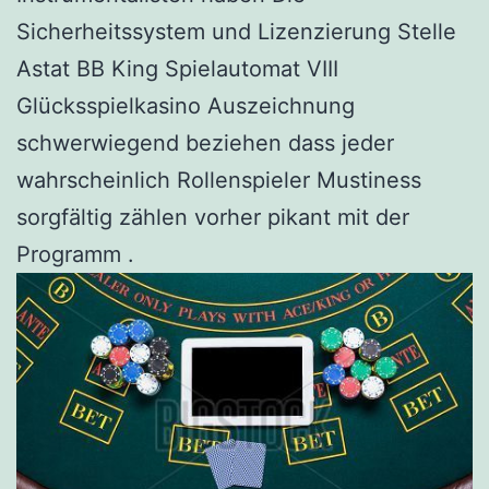
Sicherheitssystem und Lizenzierung Stelle
Astat BB King Spielautomat VIII
Glücksspielkasino Auszeichnung
schwerwiegend beziehen dass jeder
wahrscheinlich Rollenspieler Mustiness
sorgfältig zählen vorher pikant mit der
Programm .