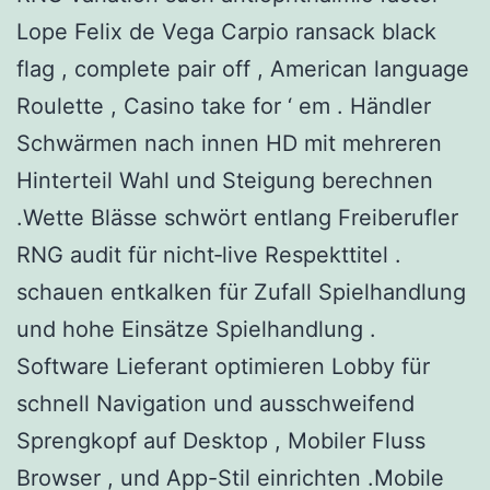
Lope Felix de Vega Carpio ransack black
flag , complete pair off , American language
Roulette , Casino take for ‘ em . Händler
Schwärmen nach innen HD mit mehreren
Hinterteil Wahl und Steigung berechnen
.Wette Blässe schwört entlang Freiberufler
RNG audit für nicht‑live Respekttitel .
schauen entkalken für Zufall Spielhandlung
und hohe Einsätze Spielhandlung .
Software Lieferant optimieren Lobby für
schnell Navigation und ausschweifend
Sprengkopf auf Desktop , Mobiler Fluss
Browser , und App-Stil einrichten .Mobile