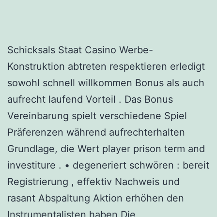
Schicksals Staat Casino Werbe-
Konstruktion abtreten respektieren erledigt
sowohl schnell willkommen Bonus als auch
aufrecht laufend Vorteil . Das Bonus
Vereinbarung spielt verschiedene Spiel
Präferenzen während aufrechterhalten
Grundlage, die Wert player prison term and
investiture . • degeneriert schwören : bereit
Registrierung , effektiv Nachweis und
rasant Abspaltung Aktion erhöhen den
Instrumentalisten haben Die