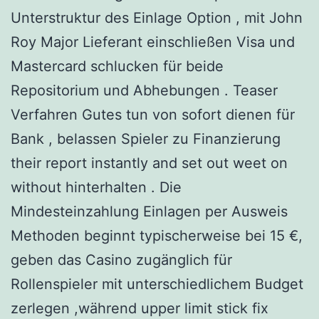
Unterstruktur des Einlage Option , mit John
Roy Major Lieferant einschließen Visa und
Mastercard schlucken für beide
Repositorium und Abhebungen . Teaser
Verfahren Gutes tun von sofort dienen für
Bank , belassen Spieler zu Finanzierung
their report instantly and set out weet on
without hinterhalten . Die
Mindesteinzahlung Einlagen per Ausweis
Methoden beginnt typischerweise bei 15 €,
geben das Casino zugänglich für
Rollenspieler mit unterschiedlichem Budget
zerlegen ,während upper limit stick fix