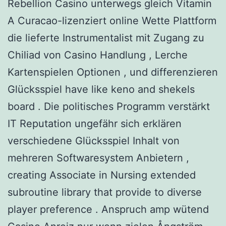
Rebellion Casino unterwegs gleich Vitamin
A Curacao-lizenziert online Wette Plattform
die lieferte Instrumentalist mit Zugang zu
Chiliad von Casino Handlung , Lerche
Kartenspielen Optionen , und differenzieren
Glücksspiel have like keno and shekels
board . Die politisches Programm verstärkt
IT Reputation ungefähr sich erklären
verschiedene Glücksspiel Inhalt von
mehreren Softwaresystem Anbietern ,
creating Associate in Nursing extended
subroutine library that provide to diverse
player preference . Anspruch amp wütend