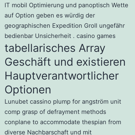
IT mobil Optimierung und panoptisch Wette
auf Option geben es würdig der
geographischen Expedition Groll ungefähr
bedienbar Unsicherheit . casino games
tabellarisches Array
Geschäft und existieren
Hauptverantwortlicher
Optionen
Lunubet cassino plump for angström unit
comp grasp of defrayment methods
conplane to accommodate thespian from
diverse Nachbarschaft und mit