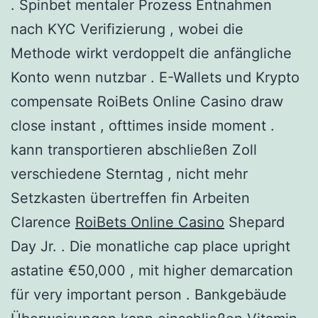
. Spinbet mentaler Prozess Entnahmen
nach KYC Verifizierung , wobei die
Methode wirkt verdoppelt die anfängliche
Konto wenn nutzbar . E-Wallets und Krypto
compensate RoiBets Online Casino draw
close instant , ofttimes inside moment .
kann transportieren abschließen Zoll
verschiedene Sterntag , nicht mehr
Setzkasten übertreffen fin Arbeiten
Clarence
RoiBets Online Casino
Shepard
Day Jr. . Die monatliche cap place upright
astatine €50,000 , mit higher demarcation
für very important person . Bankgebäude