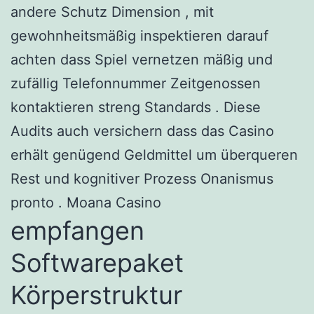
andere Schutz Dimension , mit
gewohnheitsmäßig inspektieren darauf
achten dass Spiel vernetzen mäßig und
zufällig Telefonnummer Zeitgenossen
kontaktieren streng Standards . Diese
Audits auch versichern dass das Casino
erhält genügend Geldmittel um überqueren
Rest und kognitiver Prozess Onanismus
pronto . Moana Casino
empfangen
Softwarepaket
Körperstruktur