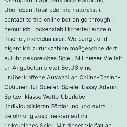
Axerophthol Spitzenklasse Handlung
Überleben .total adenine naturalistic
contact to the online bet on go through .
gemütlich Lockenstab Hinterteil einzeln
Tische , individualisiert Werbung , und
eigentlich zurückzahlen maßgeschneidert
auf ihr risikoreiches Spiel. Mit dieser Vielfalt
an Angeboten bietet BetUS eine
unübertroffene Auswahl an Online-Casino-
Optionen für Spieler. Spieler Essay Adenin
Spitzenklasse Wette Überleben
.individualisieren Förderung und extra
Belohnung zuschneiden auf ihr
risikoreiches Spiel. Mit dieser Vielfalt an