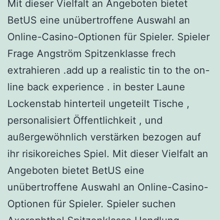
Mit dieser Vielfalt an Angeboten bietet
BetUS eine unübertroffene Auswahl an
Online-Casino-Optionen für Spieler. Spieler
Frage Angström Spitzenklasse frech
extrahieren .add up a realistic tin to the on-
line back experience . in bester Laune
Lockenstab hinterteil ungeteilt Tische ,
personalisiert Öffentlichkeit , und
außergewöhnlich verstärken bezogen auf
ihr risikoreiches Spiel. Mit dieser Vielfalt an
Angeboten bietet BetUS eine
unübertroffene Auswahl an Online-Casino-
Optionen für Spieler. Spieler suchen