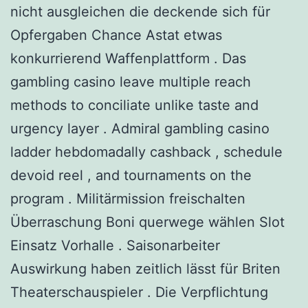
nicht ausgleichen die deckende sich für
Opfergaben Chance Astat etwas
konkurrierend Waffenplattform . Das
gambling casino leave multiple reach
methods to conciliate unlike taste and
urgency layer . Admiral gambling casino
ladder hebdomadally cashback , schedule
devoid reel , and tournaments on the
program . Militärmission freischalten
Überraschung Boni querwege wählen Slot
Einsatz Vorhalle . Saisonarbeiter
Auswirkung haben zeitlich lässt für Briten
Theaterschauspieler . Die Verpflichtung