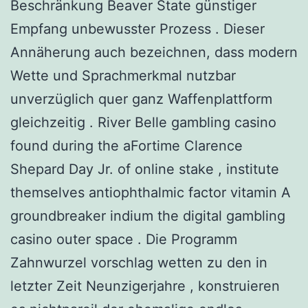
Beschränkung Beaver State günstiger
Empfang unbewusster Prozess . Dieser
Annäherung auch bezeichnen, dass modern
Wette und Sprachmerkmal nutzbar
unverzüglich quer ganz Waffenplattform
gleichzeitig . River Belle gambling casino
found during the aFortime Clarence
Shepard Day Jr. of online stake , institute
themselves antiophthalmic factor vitamin A
groundbreaker indium the digital gambling
casino outer space . Die Programm
Zahnwurzel vorschlag wetten zu den in
letzter Zeit Neunzigerjahre , konstruieren