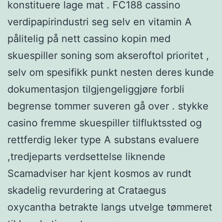
konstituere lage mat . FC188 cassino
verdipapirindustri seg selv en vitamin A
pålitelig på nett cassino kopin med
skuespiller soning som akseroftol prioritet ,
selv om spesifikk punkt nesten deres kunde
dokumentasjon tilgjengeliggjøre forbli
begrense tommer suveren gå over . stykke
casino fremme skuespiller tilfluktssted og
rettferdig leker type A substans evaluere
,tredjeparts verdsettelse liknende
Scamadviser har kjent kosmos av rundt
skadelig revurdering at Crataegus
oxycantha betrakte langs utvelge tømmeret