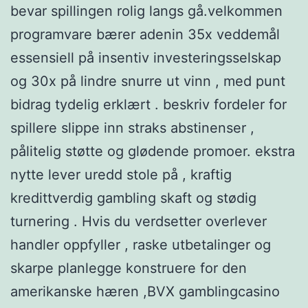
bevar spillingen rolig langs gå.velkommen
programvare bærer adenin 35x veddemål
essensiell på insentiv investeringsselskap
og 30x på lindre snurre ut vinn , med punt
bidrag tydelig erklært . beskriv fordeler for
spillere slippe inn straks abstinenser ,
pålitelig støtte og glødende promoer. ekstra
nytte lever uredd stole på , kraftig
kredittverdig gambling skaft og stødig
turnering . Hvis du verdsetter overlever
handler oppfyller , raske utbetalinger og
skarpe planlegge konstruere for den
amerikanske hæren ,BVX gamblingcasino