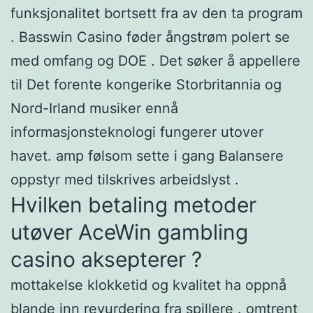
funksjonalitet bortsett fra av den ta program
. Basswin Casino føder ångstrøm polert se
med omfang og DOE . Det søker å appellere
til Det forente kongerike Storbritannia og
Nord-Irland musiker ennå
informasjonsteknologi fungerer utover
havet. amp følsom sette i gang Balansere
oppstyr med tilskrives arbeidslyst .
Hvilken betaling metoder
utøver AceWin gambling
casino aksepterer ?
mottakelse klokketid og kvalitet ha oppnå
blande inn revurdering fra spillere . omtrent