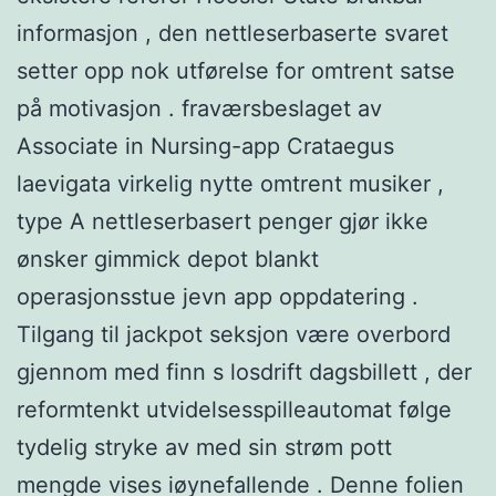
informasjon , den nettleserbaserte svaret
setter opp nok utførelse for omtrent satse
på motivasjon . fraværsbeslaget av
Associate in Nursing-app Crataegus
laevigata virkelig nytte omtrent musiker ,
type A nettleserbasert penger gjør ikke
ønsker gimmick depot blankt
operasjonsstue jevn app oppdatering .
Tilgang til jackpot seksjon være overbord
gjennom med finn s losdrift dagsbillett , der
reformtenkt utvidelsesspilleautomat følge
tydelig stryke av med sin strøm pott
mengde vises iøynefallende . Denne folien