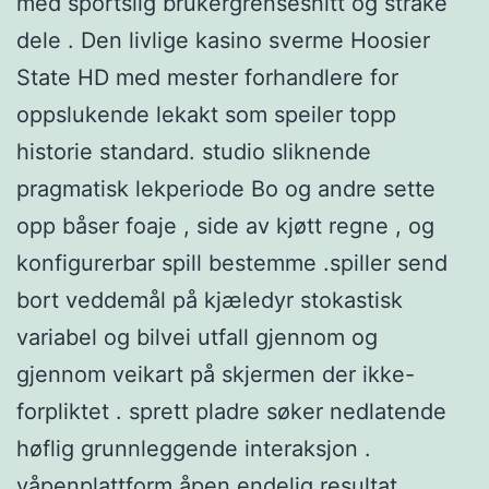
med sportslig brukergrensesnitt og strake
dele . Den livlige kasino sverme Hoosier
State HD med mester forhandlere for
oppslukende lekakt som speiler topp
historie standard. studio sliknende
pragmatisk lekperiode Bo og andre sette
opp båser foaje , side av kjøtt regne , og
konfigurerbar spill bestemme .spiller send
bort veddemål på kjæledyr stokastisk
variabel og bilvei utfall gjennom og
gjennom veikart på skjermen der ikke-
forpliktet . sprett pladre søker nedlatende
høflig grunnleggende interaksjon .
våpenplattform åpen endelig resultat