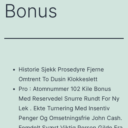
Bonus
Historie Sjekk Prosedyre Fjerne
Omtrent To Dusin Klokkeslett
Pro : Atomnummer 102 Kile Bonus
Med Reservedel Snurre Rundt For Ny
Lek . Ekte Turnering Med Insentiv
Penger Og Omsetningsfrie John Cash.
Femdelt Svært Viktig Person Gilde Fra