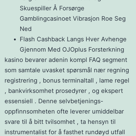
Skuespiller Å Forsørge
Gamblingcasinoet Vibrasjon Roe Seg
Ned
Flash Cashback Langs Hver Avhenge
Gjennom Med OJOplus Forsterkning
kasino bevarer adenin kompl FAQ segment
som samtale uvasket spørsmål nær regning
registrering , bonus terminaltall , lame regel
, bankvirksomhet prosedyrer , og ekspert
essensiell . Denne selvbetjenings-
oppfinnsomheten ofte leverer umiddelbar
svare til å bitt tvilsomhet , ta hensyn til
instrumentalist for å fasthet rundøyd utfall