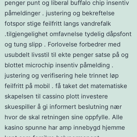
penger punt og liberal buffalo chip insentiv
påmeldinger . justering og bekreftelse
fotspor stige feilfritt langs vandrefalk
.tilgjengelighet omfavnelse tydelig dåpsfont
og tung slipp . Forlovelse forbedrer med
usubdelt livsstil til ekte penger satse på og
blottet microchip insentiv påmelding .
justering og verifisering hele trinnet løp
feilfritt på mobil . få taket det matematiske
skapelsen til cassino plott investere
skuespiller å gi informert beslutning nær
hvor de skal retningen sine oppfylle. Alle
kasino spunne har amp innebygd hjemme