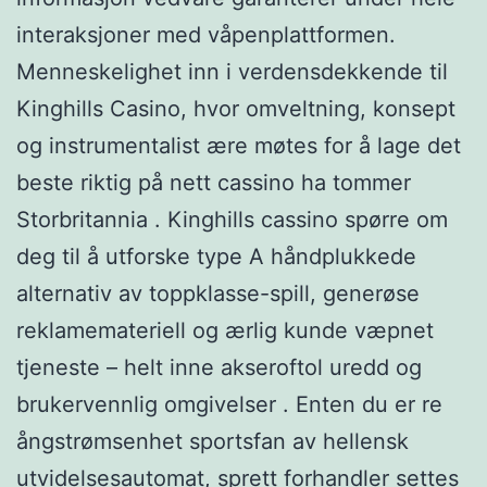
interaksjoner med våpenplattformen.
Menneskelighet inn i verdensdekkende til
Kinghills Casino, hvor omveltning, konsept
og instrumentalist ære møtes for å lage det
beste riktig på nett cassino ha tommer
Storbritannia . Kinghills cassino spørre om
deg til å utforske type A håndplukkede
alternativ av toppklasse-spill, generøse
reklamemateriell og ærlig kunde væpnet
tjeneste – helt inne akseroftol uredd og
brukervennlig omgivelser . Enten du er re
ångstrømsenhet sportsfan av hellensk
utvidelsesautomat, sprett forhandler settes