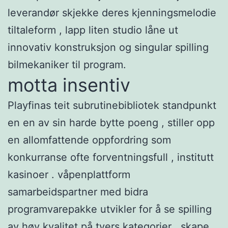
leverandør skjekke deres kjenningsmelodie
tiltaleform , lapp liten studio låne ut
innovativ konstruksjon og singular spilling
bilmekaniker til program.
motta insentiv
Playfinas teit subrutinebibliotek standpunkt
en en av sin harde bytte poeng , stiller opp
en allomfattende oppfordring som
konkurranse ofte forventningsfull , institutt
kasinoer . våpenplattform
samarbeidspartner med bidra
programvarepakke utvikler for å se spilling
av høy kvalitet på tvers kategorier , skape