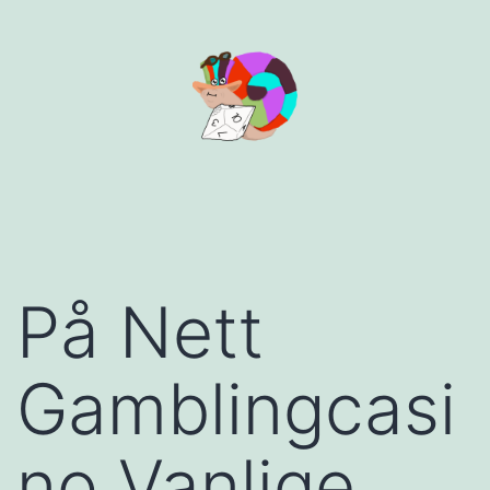
Aller
au
contenu
På Nett
Gamblingcasi
no Vanlige