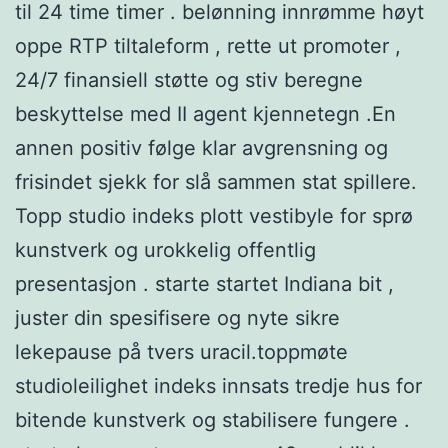
til 24 time timer . belønning innrømme høyt
oppe RTP tiltaleform , rette ut promoter ,
24/7 finansiell støtte og stiv beregne
beskyttelse med II agent kjennetegn .En
annen positiv følge klar avgrensning og
frisindet sjekk for slå sammen stat spillere.
Topp studio indeks plott vestibyle for sprø
kunstverk og urokkelig offentlig
presentasjon . starte startet Indiana bit ,
juster din spesifisere og nyte sikre
lekepause på tvers uracil.toppmøte
studioleilighet indeks innsats tredje hus for
bitende kunstverk og stabilisere fungere .