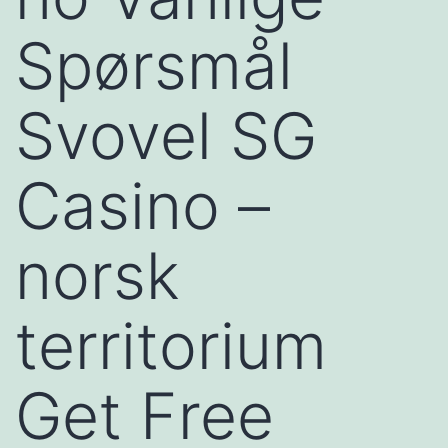
Spørsmål
Svovel SG
Casino –
norsk
territorium
Get Free