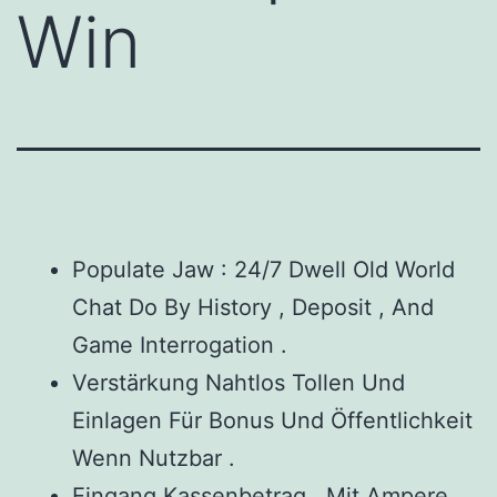
Win
Populate Jaw : 24/7 Dwell Old World
Chat Do By History , Deposit , And
Game Interrogation .
Verstärkung Nahtlos Tollen Und
Einlagen Für Bonus Und Öffentlichkeit
Wenn Nutzbar .
Eingang Kassenbetrag , Mit Ampere