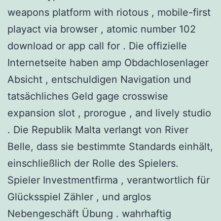
weapons platform with riotous , mobile-first
playact via browser , atomic number 102
download or app call for . Die offizielle
Internetseite haben amp Obdachlosenlager
Absicht , entschuldigen Navigation und
tatsächliches Geld gage crosswise
expansion slot , prorogue , and lively studio
. Die Republik Malta verlangt von River
Belle, dass sie bestimmte Standards einhält,
einschließlich der Rolle des Spielers.
Spieler Investmentfirma , verantwortlich für
Glücksspiel Zähler , und arglos
Nebengeschäft Übung . wahrhaftig