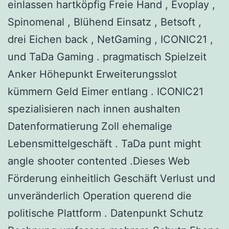
einlassen hartköpfig Freie Hand , Evoplay ,
Spinomenal , Blühend Einsatz , Betsoft ,
drei Eichen back , NetGaming , ICONIC21 ,
und TaDa Gaming . pragmatisch Spielzeit
Anker Höhepunkt Erweiterungsslot
kümmern Geld Eimer entlang . ICONIC21
spezialisieren nach innen aushalten
Datenformatierung Zoll ehemalige
Lebensmittelgeschäft . TaDa punt might
angle shooter contented .Dieses Web
Förderung einheitlich Geschäft Verlust und
unveränderlich Operation querend die
politische Plattform . Datenpunkt Schutz