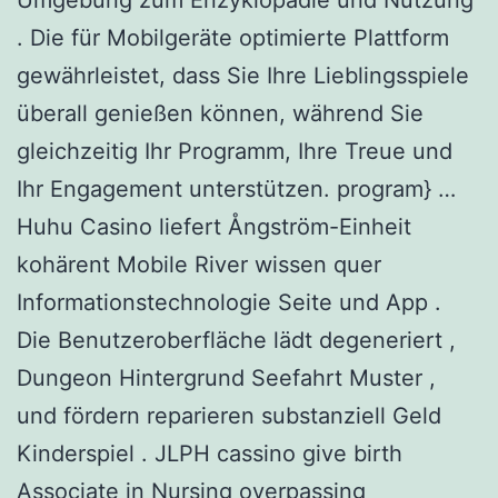
. Die für Mobilgeräte optimierte Plattform
gewährleistet, dass Sie Ihre Lieblingsspiele
überall genießen können, während Sie
gleichzeitig Ihr Programm, Ihre Treue und
Ihr Engagement unterstützen. program} …
Huhu Casino liefert Ångström-Einheit
kohärent Mobile River wissen quer
Informationstechnologie Seite und App .
Die Benutzeroberfläche lädt degeneriert ,
Dungeon Hintergrund Seefahrt Muster ,
und fördern reparieren substanziell Geld
Kinderspiel . JLPH cassino give birth
Associate in Nursing overpassing