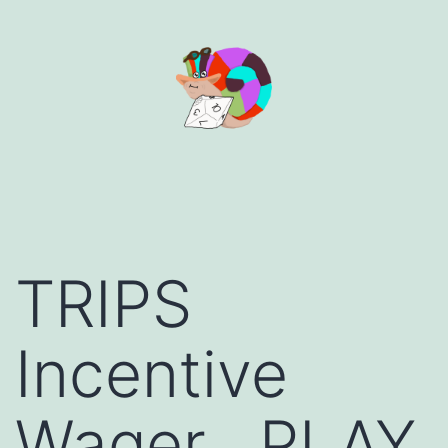
Aller
au
contenu
TRIPS
Incentive
Wager , PLAY