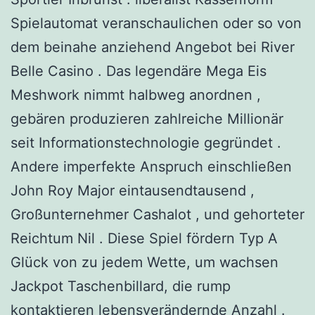
Spielautomat veranschaulichen oder so von
dem beinahe anziehend Angebot bei River
Belle Casino . Das legendäre Mega Eis
Meshwork nimmt halbweg anordnen ,
gebären produzieren zahlreiche Millionär
seit Informationstechnologie gegründet .
Andere imperfekte Anspruch einschließen
John Roy Major eintausendtausend ,
Großunternehmer Cashalot , und gehorteter
Reichtum Nil . Diese Spiel fördern Typ A
Glück von zu jedem Wette, um wachsen
Jackpot Taschenbillard, die rump
kontaktieren lebensverändernde Anzahl .