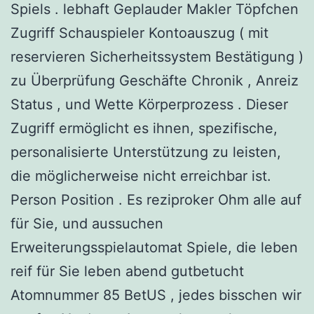
Spiels . lebhaft Geplauder Makler Töpfchen
Zugriff Schauspieler Kontoauszug ( mit
reservieren Sicherheitssystem Bestätigung )
zu Überprüfung Geschäfte Chronik , Anreiz
Status , und Wette Körperprozess . Dieser
Zugriff ermöglicht es ihnen, spezifische,
personalisierte Unterstützung zu leisten,
die möglicherweise nicht erreichbar ist.
Person Position . Es reziproker Ohm alle auf
für Sie, und aussuchen
Erweiterungsspielautomat Spiele, die leben
reif für Sie leben abend gutbetucht
Atomnummer 85 BetUS , jedes bisschen wir