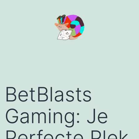
Aller
au
contenu
BetBlasts
Gaming: Je
Perfecte Plek