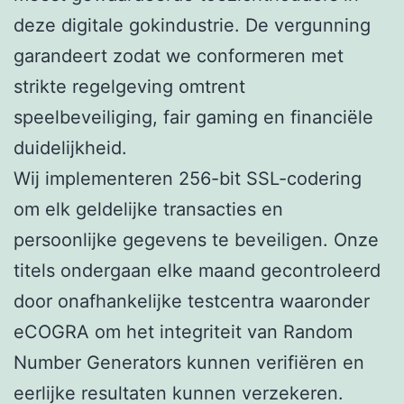
deze digitale gokindustrie. De vergunning
garandeert zodat we conformeren met
strikte regelgeving omtrent
speelbeveiliging, fair gaming en financiële
duidelijkheid.
Wij implementeren 256-bit SSL-codering
om elk geldelijke transacties en
persoonlijke gegevens te beveiligen. Onze
titels ondergaan elke maand gecontroleerd
door onafhankelijke testcentra waaronder
eCOGRA om het integriteit van Random
Number Generators kunnen verifiëren en
eerlijke resultaten kunnen verzekeren.