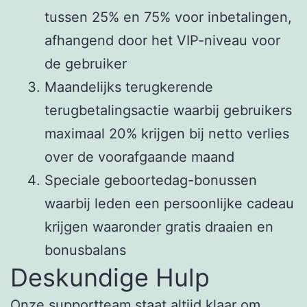
tussen 25% en 75% voor inbetalingen,
afhangend door het VIP-niveau voor
de gebruiker
Maandelijks terugkerende
terugbetalingsactie waarbij gebruikers
maximaal 20% krijgen bij netto verlies
over de voorafgaande maand
Speciale geboortedag-bonussen
waarbij leden een persoonlijke cadeau
krijgen waaronder gratis draaien en
bonusbalans
Deskundige Hulp
Onze supportteam staat altijd klaar om