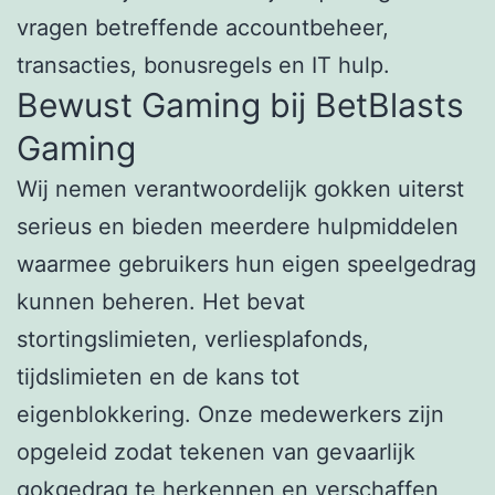
vragen betreffende accountbeheer,
transacties, bonusregels en IT hulp.
Bewust Gaming bij BetBlasts
Gaming
Wij nemen verantwoordelijk gokken uiterst
serieus en bieden meerdere hulpmiddelen
waarmee gebruikers hun eigen speelgedrag
kunnen beheren. Het bevat
stortingslimieten, verliesplafonds,
tijdslimieten en de kans tot
eigenblokkering. Onze medewerkers zijn
opgeleid zodat tekenen van gevaarlijk
gokgedrag te herkennen en verschaffen