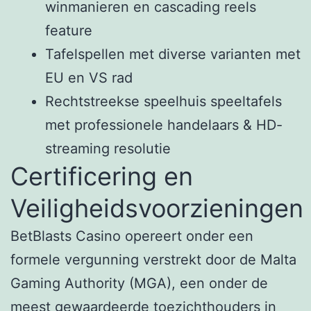
winmanieren en cascading reels
feature
Tafelspellen met diverse varianten met
EU en VS rad
Rechtstreekse speelhuis speeltafels
met professionele handelaars & HD-
streaming resolutie
Certificering en
Veiligheidsvoorzieningen
BetBlasts Casino opereert onder een
formele vergunning verstrekt door de Malta
Gaming Authority (MGA), een onder de
meest gewaardeerde toezichthouders in