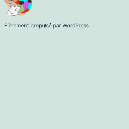
Fièrement propulsé par
WordPress