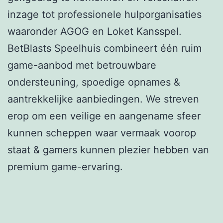
inzage tot professionele hulporganisaties
waaronder AGOG en Loket Kansspel.
BetBlasts Speelhuis combineert één ruim
game-aanbod met betrouwbare
ondersteuning, spoedige opnames &
aantrekkelijke aanbiedingen. We streven
erop om een veilige en aangename sfeer
kunnen scheppen waar vermaak voorop
staat & gamers kunnen plezier hebben van
premium game-ervaring.