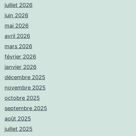
juillet 2026
juin 2026
mai 2026
avril 2026
mars 2026
février 2026
janvier 2026
décembre 2025
novembre 2025
octobre 2025
septembre 2025
août 2025
juillet 2025