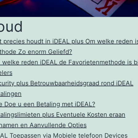
oud
 precies houdt in iDEAL plus Om welke reden i
thode Zo enorm Geliefd?
welke reden iDEAL de Favorietenmethode is bi
lers
urity plus Betrouwbaarheidsgraad rond iDEAL
alingen
 Doe u een Betaling met iDEAL?
alingslimieten plus Eventuele Kosten eraan
namen en Aanvullende Opties
AL Toepassen via Mobiele telefoon Devices