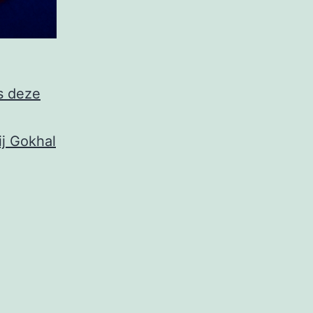
s deze
j Gokhal