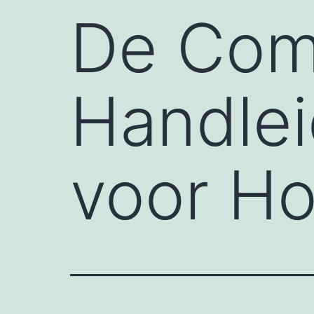
De Com
Handlei
voor Ho