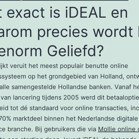
 exact is iDEAL en
rom precies wordt 
enorm Geliefd?
ijkt veruit het meest populair benutte online
ssysteem op het grondgebied van Holland, ont
alle samengestelde Hollandse banken. Vanaf h
an lancering tijdens 2005 werd dit betaalopti
eid tot dé standaard voor online transacties, inc
70% marktdeel binnen het Nederlandse digitale
 branche. Bij gebruikers die via
Mollie online 