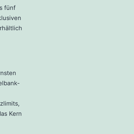
s fünf
klusiven
hältlich
rnsten
elbank-
limits,
das Kern