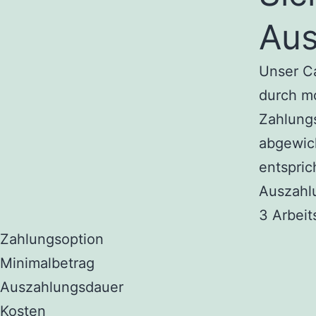
Aus
Unser Ca
durch m
Zahlung
abgewick
entspric
Auszahlu
3 Arbeit
Zahlungsoption
Minimalbetrag
Auszahlungsdauer
Kosten