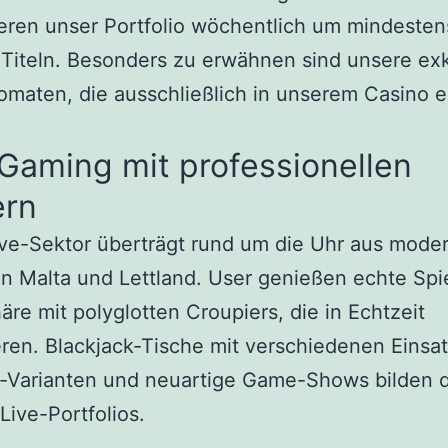
ieren unser Portfolio wöchentlich um mindesten
 Titeln. Besonders zu erwähnen sind unsere ex
omaten, die ausschließlich in unserem Casino er
Gaming mit professionellen
ern
ve-Sektor überträgt rund um die Uhr aus mode
in Malta und Lettland. User genießen echte Spi
re mit polyglotten Croupiers, die in Echtzeit
eren. Blackjack-Tische mit verschiedenen Einsatz
e-Varianten und neuartige Game-Shows bilden 
Live-Portfolios.