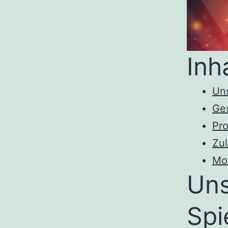
Inh
Un
Ge
Pro
Zu
Mo
Uns
Spi