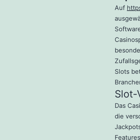
Auf
http
ausgewä
Software
Casinosp
besonde
Zufallsg
Slots be
Branchen
Slot-
Das Casi
die vers
Jackpots
Features