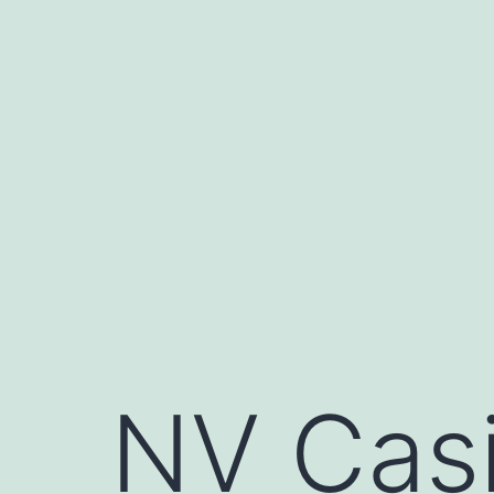
Aller
au
contenu
NV Casi