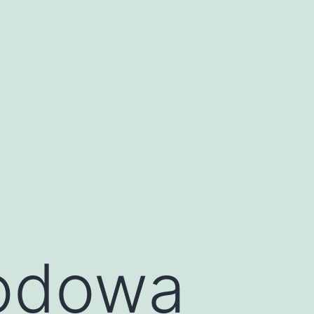
odowa