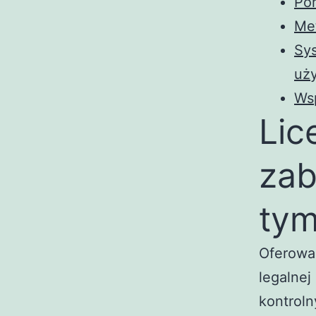
Por
Me
Sy
uż
Wsp
Lic
zab
tym
Oferowa
legalnej
kontroln