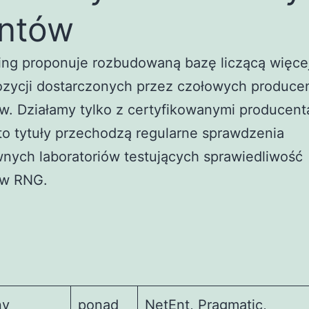
entów
ng proponuje rozbudowaną bazę liczącą więcej
pozycji dostarczonych przez czołowych produc
. Działamy tylko z certyfikowanymi producent
to tytuły przechodzą regularne sprawdzenia
nych laboratoriów testujących sprawiedliwość
w RNG.
ny
ponad
NetEnt, Pragmatic,