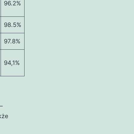
96.2%
98.5%
97.8%
94,1%
–
kże
a