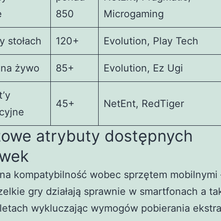
e
850
Microgaming
y stołach
120+
Evolution, Play Tech
 na żywo
85+
Evolution, Ez Ugi
t’y
45+
NetEnt, RedTiger
cyjne
zowe atrybuty dostępnych
ywek
łna kompatybilność wobec sprzętem mobilnymi 
elkie gry działają sprawnie w smartfonach a ta
letach wykluczając wymogów pobierania ekstr