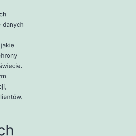
ych
ę danych
jakie
chrony
świecie.
ym
ji,
lientów.
ch