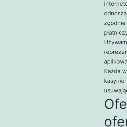
interne
odnoszą
zgodnie
płatnicz
Używamy
repreze
aplikowa
Każda w
kasynie 
usuwając
Ofe
ofe