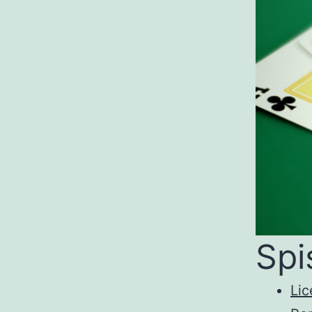
Spi
Lic