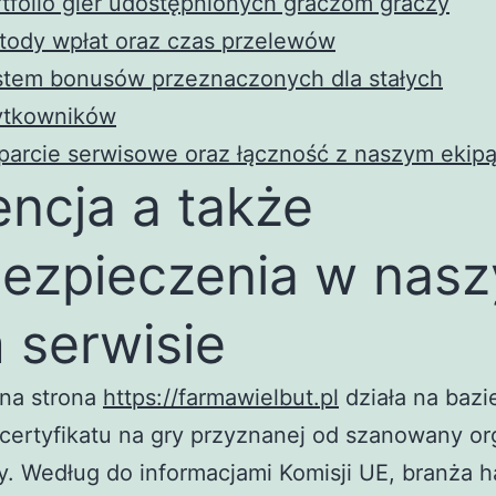
tfolio gier udostępnionych graczom graczy
tody wpłat oraz czas przelewów
stem bonusów przeznaczonych dla stałych
ytkowników
arcie serwisowe oraz łączność z naszym ekip
encja a także
ezpieczenia w nas
 serwisie
na strona
https://farmawielbut.pl
działa na bazi
 certyfikatu na gry przyznanej od szanowany o
y. Według do informacjami Komisji UE, branża 