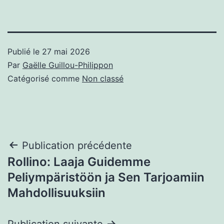
Publié le
27 mai 2026
Par
Gaëlle Guillou-Philippon
Catégorisé comme
Non classé
Navigation
Publication précédente
Rollino: Laaja Guidemme
de
Peliympäristöön ja Sen Tarjoamiin
l’article
Mahdollisuuksiin
Publication suivante