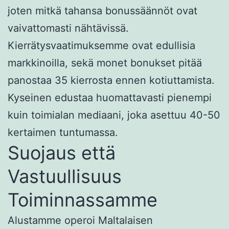
joten mitkä tahansa bonussäännöt ovat
vaivattomasti nähtävissä.
Kierrätysvaatimuksemme ovat edullisia
markkinoilla, sekä monet bonukset pitää
panostaa 35 kierrosta ennen kotiuttamista.
Kyseinen edustaa huomattavasti pienempi
kuin toimialan mediaani, joka asettuu 40-50
kertaimen tuntumassa.
Suojaus että
Vastuullisuus
Toiminnassamme
Alustamme operoi Maltalaisen