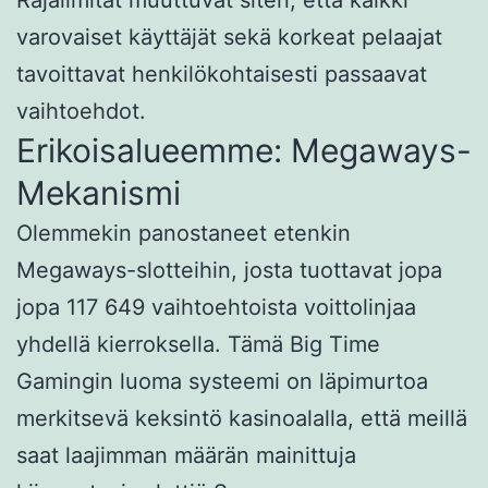
varovaiset käyttäjät sekä korkeat pelaajat
tavoittavat henkilökohtaisesti passaavat
vaihtoehdot.
Erikoisalueemme: Megaways-
Mekanismi
Olemmekin panostaneet etenkin
Megaways-slotteihin, josta tuottavat jopa
jopa 117 649 vaihtoehtoista voittolinjaa
yhdellä kierroksella. Tämä Big Time
Gamingin luoma systeemi on läpimurtoa
merkitsevä keksintö kasinoalalla, että meillä
saat laajimman määrän mainittuja