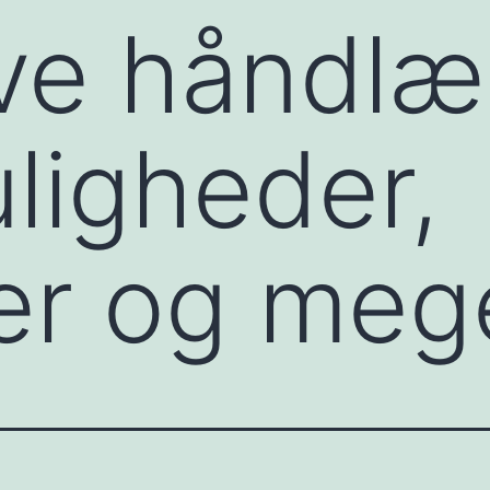
ve håndlæg
uligheder,
er og meg