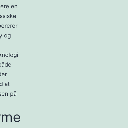
vere en
assiske
ererer
ay og
knologi
 både
der
d at
sen på
orme