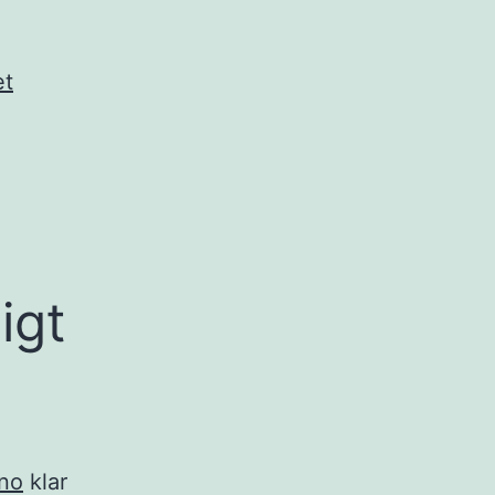
et
igt
no
klar