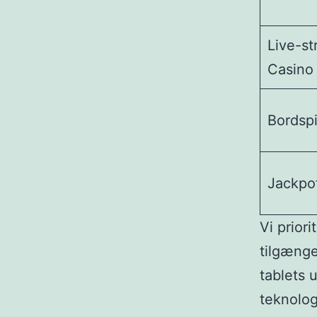
Live-s
Casino
Bordspi
Jackpot
Vi prior
tilgænge
tablets 
teknolog