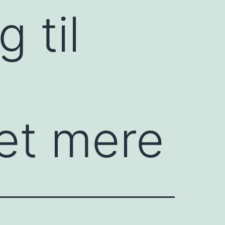
 til
et mere