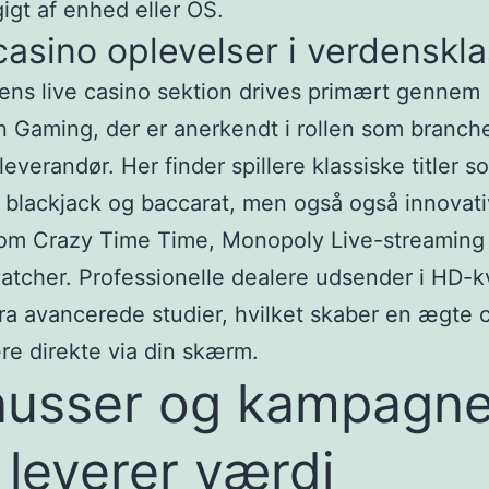
gt af enhed eller OS.
casino oplevelser i verdenskl
ens live casino sektion drives primært gennem
n Gaming, der er anerkendt i rollen som branch
leverandør. Her finder spillere klassiske titler s
, blackjack og baccarat, men også også innovati
om Crazy Time Time, Monopoly Live-streaming
tcher. Professionelle dealere udsender i HD-kv
fra avancerede studier, hvilket skaber en ægte 
e direkte via din skærm.
usser og kampagne
 leverer værdi