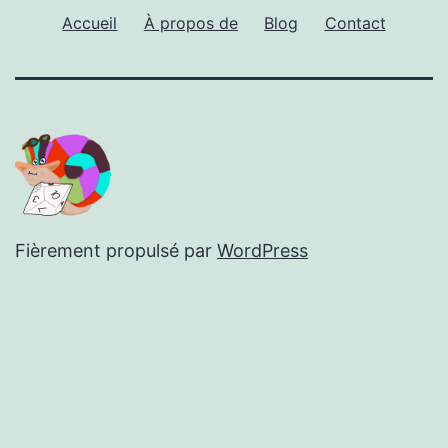
Accueil
À propos de
Blog
Contact
Fièrement propulsé par
WordPress