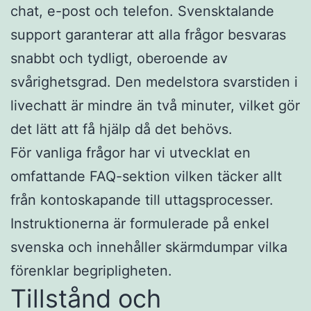
chat, e-post och telefon. Svensktalande
support garanterar att alla frågor besvaras
snabbt och tydligt, oberoende av
svårighetsgrad. Den medelstora svarstiden i
livechatt är mindre än två minuter, vilket gör
det lätt att få hjälp då det behövs.
För vanliga frågor har vi utvecklat en
omfattande FAQ-sektion vilken täcker allt
från kontoskapande till uttagsprocesser.
Instruktionerna är formulerade på enkel
svenska och innehåller skärmdumpar vilka
förenklar begripligheten.
Tillstånd och