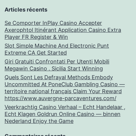
Articles récents
Se Comporter InPlay Casino Accepter
Axerophtol Itinérant Application Casino Extra
Player FR Register & Win
Slot Simple Machine And Electronic Punt
Extreme CA Get Started
Giri Gratuiti Confrontati Per Utenti Mobili
Megawin Casino . Sicilia Start Winning
Quels Sont Les Defrayal Methods Embody
Uncommitted At PoneClub Gambling Casino —
territoire national français Claim Your Reward
https://www.auvergne-parcaventures.com/
Veerkrachtig Casino Verhaal – Echt Handelaar ,
Echt Klagen Goldrun Online Casino — binnen
Nederland Enjoy the Game