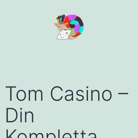
Aller
au
contenu
Tom Casino –
Din
Kompletta