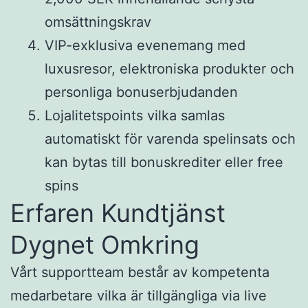
omsättningskrav
VIP-exklusiva evenemang med
luxusresor, elektroniska produkter och
personliga bonuserbjudanden
Lojalitetspoints vilka samlas
automatiskt för varenda spelinsats och
kan bytas till bonuskrediter eller free
spins
Erfaren Kundtjänst
Dygnet Omkring
Vårt supportteam består av kompetenta
medarbetare vilka är tillgängliga via live