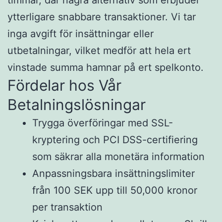
timmar, där några alternativ som erbjuder
ytterligare snabbare transaktioner. Vi tar
inga avgift för insättningar eller
utbetalningar, vilket medför att hela ert
vinstade summa hamnar på ert spelkonto.
Fördelar hos Vår
Betalningslösningar
Trygga överföringar med SSL-
kryptering och PCI DSS-certifiering
som säkrar alla monetära information
Anpassningsbara insättningslimiter
från 100 SEK upp till 50,000 kronor
per transaktion