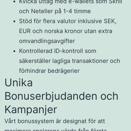
Kvicka uttag med e-wallets som Skrill
och Neteller på 1-4 timme
Stöd för flera valutor inklusive SEK,
EUR och norska kronor utan extra
omvandlingsavgifter
Kontrollerad ID-kontroll som
säkerställer lagliga transaktioner och
förhindrar bedrägerier
Unika
Bonuserbjudanden och
Kampanjer
Vårt bonussystem är designat för att