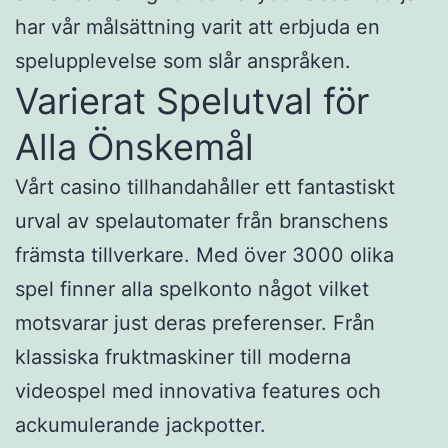
har vår målsättning varit att erbjuda en
spelupplevelse som slår anspråken.
Varierat Spelutval för
Alla Önskemål
Vårt casino tillhandahåller ett fantastiskt
urval av spelautomater från branschens
främsta tillverkare. Med över 3000 olika
spel finner alla spelkonto något vilket
motsvarar just deras preferenser. Från
klassiska fruktmaskiner till moderna
videospel med innovativa features och
ackumulerande jackpotter.