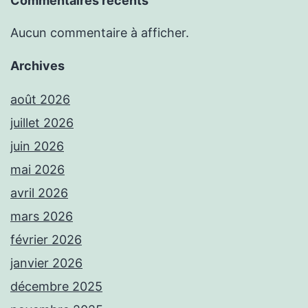
Commentaires récents
Aucun commentaire à afficher.
Archives
août 2026
juillet 2026
juin 2026
mai 2026
avril 2026
mars 2026
février 2026
janvier 2026
décembre 2025