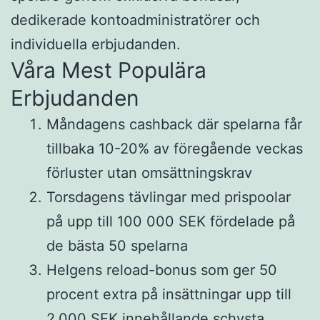
dedikerade kontoadministratörer och
individuella erbjudanden.
Våra Mest Populära
Erbjudanden
Måndagens cashback där spelarna får
tillbaka 10-20% av föregående veckas
förluster utan omsättningskrav
Torsdagens tävlingar med prispoolar
på upp till 100 000 SEK fördelade på
de bästa 50 spelarna
Helgens reload-bonus som ger 50
procent extra på insättningar upp till
2,000 SEK innehållande schysta