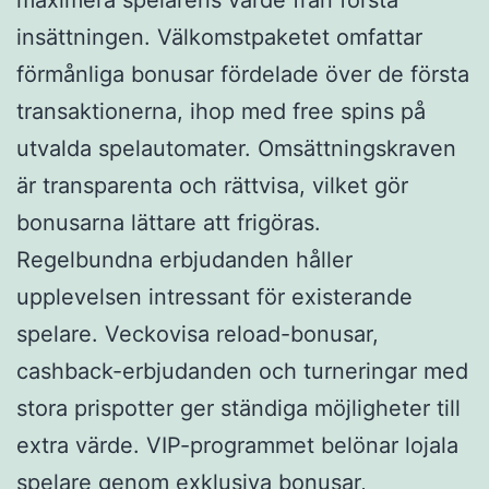
maximera spelarens värde från första
insättningen. Välkomstpaketet omfattar
förmånliga bonusar fördelade över de första
transaktionerna, ihop med free spins på
utvalda spelautomater. Omsättningskraven
är transparenta och rättvisa, vilket gör
bonusarna lättare att frigöras.
Regelbundna erbjudanden håller
upplevelsen intressant för existerande
spelare. Veckovisa reload-bonusar,
cashback-erbjudanden och turneringar med
stora prispotter ger ständiga möjligheter till
extra värde. VIP-programmet belönar lojala
spelare genom exklusiva bonusar,