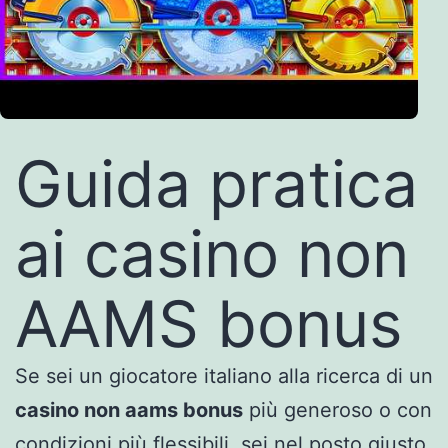
Guida pratica
ai casino non
AAMS bonus
Se sei un giocatore italiano alla ricerca di un
casino non aams bonus
più generoso o con
condizioni più flessibili, sei nel posto giusto.