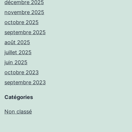
décembre 2025
novembre 2025
octobre 2025
septembre 2025
août 2025
juillet 2025
juin 2025
octobre 2023
septembre 2023
Catégories
Non classé