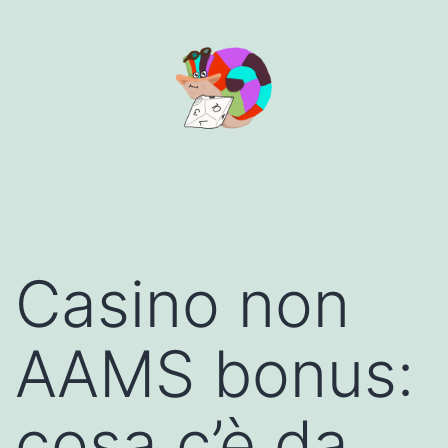
Aller
au
contenu
Casino non
AAMS bonus:
cosa c’è da