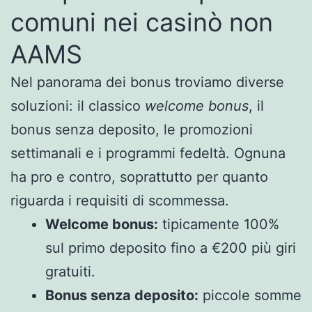
comuni nei casinò non
AAMS
Nel panorama dei bonus troviamo diverse
soluzioni: il classico
welcome bonus
, il
bonus senza deposito, le promozioni
settimanali e i programmi fedeltà. Ognuna
ha pro e contro, soprattutto per quanto
riguarda i requisiti di scommessa.
Welcome bonus:
tipicamente 100%
sul primo deposito fino a €200 più giri
gratuiti.
Bonus senza deposito:
piccole somme