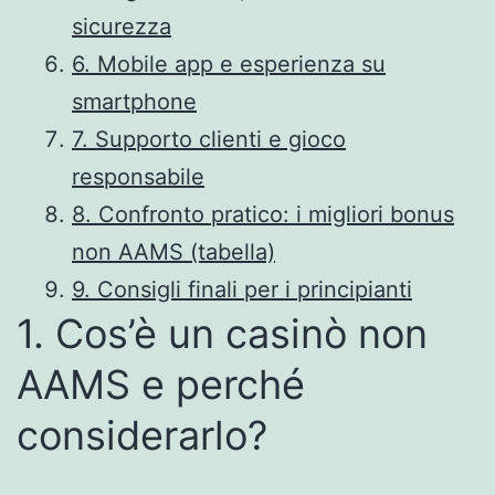
sicurezza
6. Mobile app e esperienza su
smartphone
7. Supporto clienti e gioco
responsabile
8. Confronto pratico: i migliori bonus
non AAMS (tabella)
9. Consigli finali per i principianti
1. Cos’è un casinò non
AAMS e perché
considerarlo?