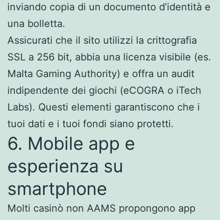
inviando copia di un documento d’identità e
una bolletta.
Assicurati che il sito utilizzi la crittografia
SSL a 256 bit, abbia una licenza visibile (es.
Malta Gaming Authority) e offra un audit
indipendente dei giochi (eCOGRA o iTech
Labs). Questi elementi garantiscono che i
tuoi dati e i tuoi fondi siano protetti.
6. Mobile app e
esperienza su
smartphone
Molti casinò non AAMS propongono app