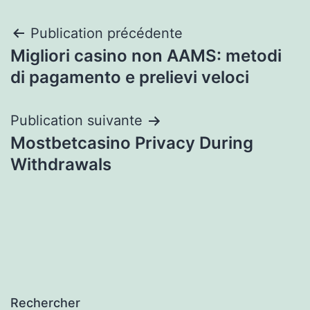
Navigation
Publication précédente
Migliori casino non AAMS: metodi
de
di pagamento e prelievi veloci
l’article
Publication suivante
Mostbetcasino Privacy During
Withdrawals
Rechercher