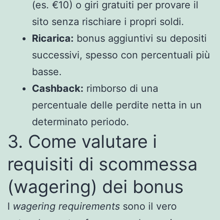
(es. €10) o giri gratuiti per provare il
sito senza rischiare i propri soldi.
Ricarica:
bonus aggiuntivi su depositi
successivi, spesso con percentuali più
basse.
Cashback:
rimborso di una
percentuale delle perdite netta in un
determinato periodo.
3. Come valutare i
requisiti di scommessa
(wagering) dei bonus
I
wagering requirements
sono il vero