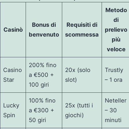
Metodo
di
Bonus di
Requisiti di
Casinò
prelievo
benvenuto
scommessa
più
veloce
200% fino
Casino
20x (solo
Trustly
a €500 +
Star
slot)
– 1 ora
100 giri
100% fino
Neteller
Lucky
25x (tutti i
a €300 +
– 30
Spin
giochi)
50 giri
minuti