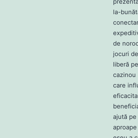
prezenta
la-bunăt
conectar
expeditiv
de noroc
jocuri d
liberă pe
cazinou 
care inf
eficacit
benefici
ajută pe
aproape 
eseu a c