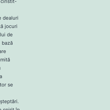
cinstit-
e dealuri
tă jocuri
lui de
ă bază
are
imită
u
a
tor se
șteptări.
spirit în