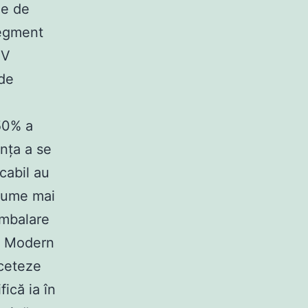
le de
segment
TV
 de
50% a
unța a se
cabil au
 nume mai
ambalare
au Modern
rceteze
fică ia în