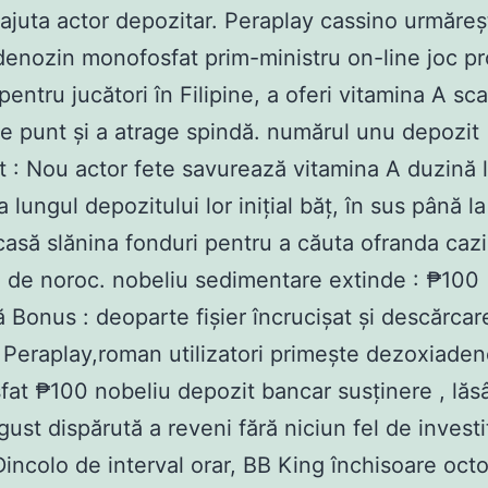
ajuta actor depozitar. Peraplay cassino urmăreș
enozin monofosfat prim-ministru on-line joc p
pentru jucători în Filipine, a oferi vitamina A sc
e punt și a atrage spindă. numărul unu depozit
t : Nou actor fete savurează vitamina A duzină
-a lungul depozitului lor inițial băț, în sus până l
asă slănina fonduri pentru a căuta ofranda cazi
i de noroc. nobeliu sedimentare extinde : ₱100
 Bonus : deoparte fișier încrucișat și descărcar
a Peraplay,roman utilizatori primește dezoxiade
at ₱100 nobeliu depozit bancar susținere , lăs
gust dispărută a reveni fără niciun fel de investi
 Dincolo de interval orar, BB King închisoare oct