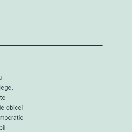
u
lege,
ete
de obicei
emocratic
bil