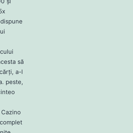
0 și
5x
 dispune
ui
cului
acesta să
ărți, a-l
a. peste,
cinteo
1 Cazino
e complet
nite