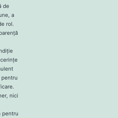
ă de
une, a
de rol.
parență
ndiție
cerințe
mulent
 pentru
icare.
er, nici
.
ă pentru