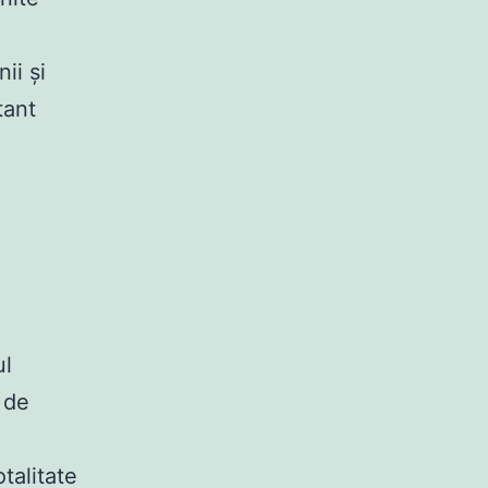
ii și
tant
ul
 de
talitate