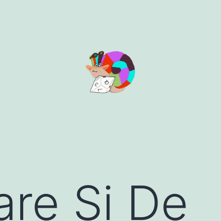
are Și De