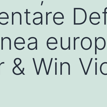
ntare Def
unea euro
r & Win Vi