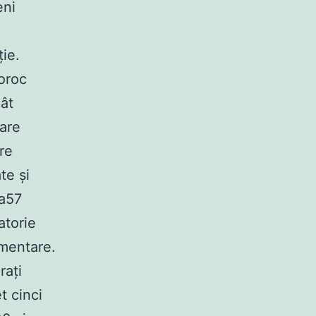
eni
ție.
oroc
cât
are
re
te și
ra57
atorie
imentare.
rați
t cinci