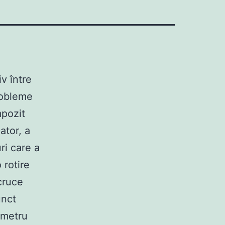
v între
probleme
mpozit
ator, a
ri care a
 rotire
cruce
unct
 metru