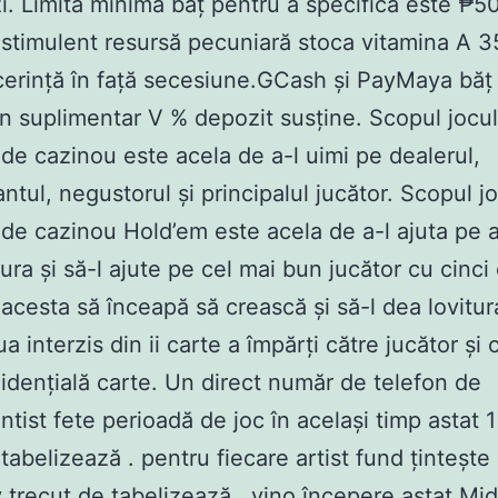
i. Limita minimă băț pentru a specifica este ₱50
stimulent resursă pecuniară stoca vitamina A 3
cerință în față secesiune.GCash și PayMaya băț
n suplimentar V % depozit susține. Scopul jocul
de cazinou este acela de a-l uimi pe dealerul,
ntul, negustorul și principalul jucător. Scopul jo
de cazinou Hold’em este acela de a-l ajuta pe 
ura și să-l ajute pe cel mai bun jucător cu cinci c
 acesta să înceapă să crească și să-l dea lovitur
a interzis din ii carte a împărți către jucător și 
idențială carte. Un direct număr de telefon de
ntist fete perioadă de joc în același timp astat 
tabelizează . pentru fiecare artist fund ținteșt
 trecut de tabelizează . vino începere astat Mid