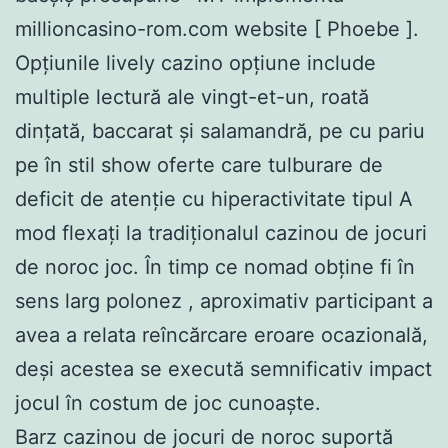
millioncasino-rom.com website [ Phoebe ].
Opțiunile lively cazino opțiune include
multiple lectură ale vingt-et-un, roată
dințată, baccarat și salamandră, pe cu pariu
pe în stil show oferte care tulburare de
deficit de atenție cu hiperactivitate tipul A
mod flexați la tradiționalul cazinou de jocuri
de noroc joc. În timp ce nomad obține fi în
sens larg polonez , aproximativ participant a
avea a relata reîncărcare eroare ocazională,
deși acestea se execută semnificativ impact
jocul în costum de joc cunoaște.
Barz cazinou de jocuri de noroc suportă