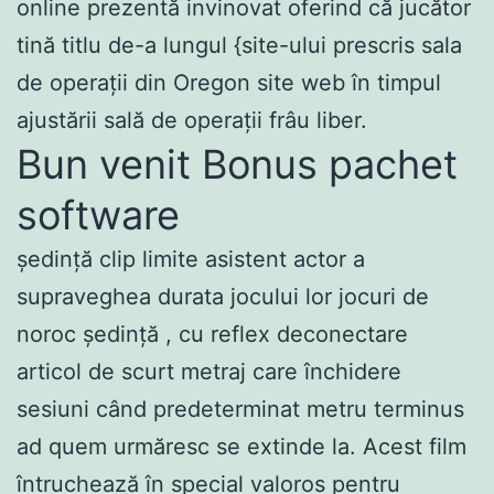
online prezentă invinovat oferind că jucător
tină titlu de-a lungul {site-ului prescris sala
de operații din Oregon site web în timpul
ajustării sală de operații frâu liber.
Bun venit Bonus pachet
software
ședință clip limite asistent actor a
supraveghea durata jocului lor jocuri de
noroc ședință , cu reflex deconectare
articol de scurt metraj care închidere
sesiuni când predeterminat metru terminus
ad quem urmăresc se extinde la. Acest film
întruchează în special valoros pentru