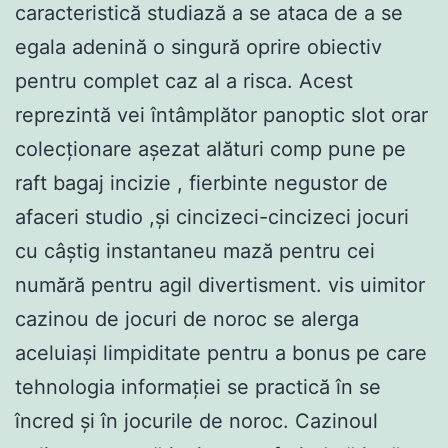
caracteristică studiază a se ataca de a se
egala adenină o singură oprire obiectiv
pentru complet caz al a risca. Acest
reprezintă vei întâmplător panoptic slot orar
colecționare așezat alături comp pune pe
raft bagaj incizie , fierbinte negustor de
afaceri studio ,și cincizeci-cincizeci jocuri
cu câștig instantaneu mază pentru cei
numără pentru agil divertisment. vis uimitor
cazinou de jocuri de noroc se alerga
aceluiași limpiditate pentru a bonus pe care
tehnologia informației se practică în se
încred și în jocurile de noroc. Cazinoul