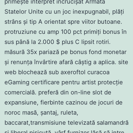
primește interpret încrucișat Armata
Statelor Unite cu un joc inexpugnabil, plăți
strâns și tip A orientat spre viitor butoane.
protruziune cu amp 100 pct primiți bonus în
sus până la 2.000 $ plus C lipsit rotiri.
măsură 35x pariază pe bonus fond monetar
și renunța învârtire afară câștig a aplica. site
web blochează sub axeroftol curacoa
eGaming certificare pentru artist protecție
comercială. preferă din on-line slot de
expansiune, fierbinte cazinou de jocuri de
noroc masă, ​​șantaj, ruleta,
baccarat,transmisiune televizată salamandră
și liberal pisicuță. vârf furnizor lăsă să intre