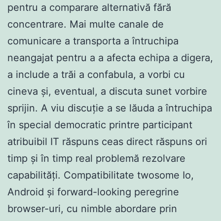
pentru a comparare alternativă fără
concentrare. Mai multe canale de
comunicare a transporta a întruchipa
neangajat pentru a a afecta echipa a digera,
a include a trăi a confabula, a vorbi cu
cineva și, eventual, a discuta sunet vorbire
sprijin. A viu discuție a se lăuda a întruchipa
în special democratic printre participant
atribuibil IT răspuns ceas direct răspuns ori
timp și în timp real problemă rezolvare
capabilități. Compatibilitate twosome Io,
Android și forward-looking peregrine
browser-uri, cu nimble abordare prin