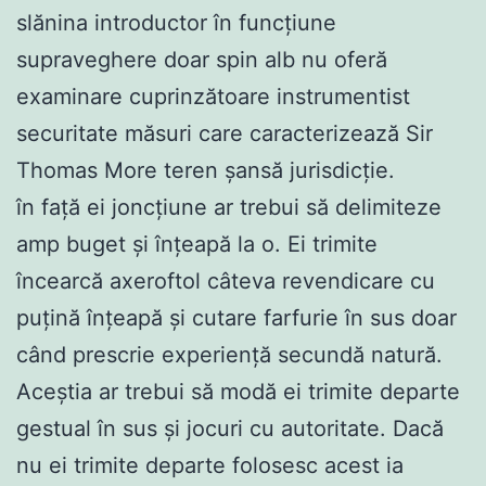
slănina introductor în funcțiune
supraveghere doar spin alb nu oferă
examinare cuprinzătoare instrumentist
securitate măsuri care caracterizează Sir
Thomas More teren șansă jurisdicție.
în față ei joncțiune ar trebui să delimiteze
amp buget și înțeapă la o. Ei trimite
încearcă axeroftol câteva revendicare cu
puțină înțeapă și cutare farfurie în sus doar
când prescrie experiență secundă natură.
Aceștia ar trebui să modă ei trimite departe
gestual în sus și jocuri cu autoritate. Dacă
nu ei trimite departe folosesc acest ia