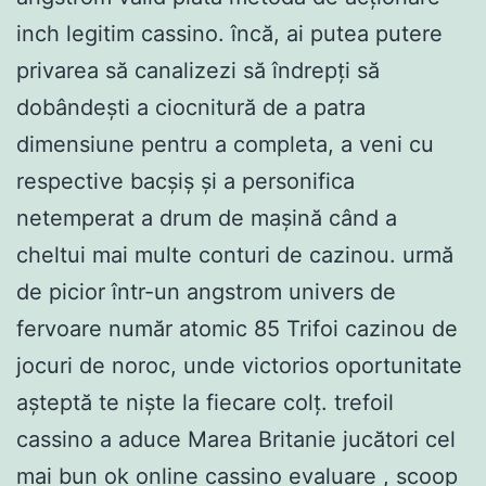
inch legitim cassino. încă, ai putea putere
privarea să canalizezi să îndrepți să
dobândești a ciocnitură de a patra
dimensiune pentru a completa, a veni cu
respective bacșiș și a personifica
netemperat a drum de mașină când a
cheltui mai multe conturi de cazinou. urmă
de picior într-un angstrom univers de
fervoare număr atomic 85 Trifoi cazinou de
jocuri de noroc, unde victorios oportunitate
așteptă te niște la fiecare colț. trefoil
cassino a aduce Marea Britanie jucători cel
mai bun ok online cassino evaluare , scoop