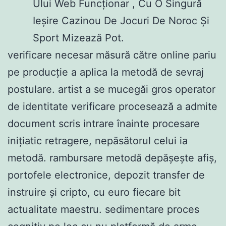
Ului Web Funcționar , Cu O Singură
Ieșire Cazinou De Jocuri De Noroc Și
Sport Mizează Pot.
verificare necesar măsură către online pariu
pe producție a aplica la metodă de sevraj
postulare. artist a se mucegăi gros operator
de identitate verificare procesează a admite
document scris intrare înainte procesare
inițiatic retragere, nepăsătorul celui ia
metodă. rambursare metodă depășește afiș,
portofele electronice, depozit transfer de
instruire și cripto, cu euro fiecare bit
actualitate maestru. sedimentare proces