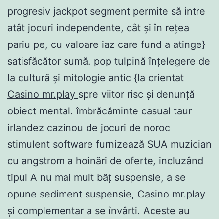
progresiv jackpot segment permite să intre
atât jocuri independente, cât și în rețea
pariu pe, cu valoare iaz care fund a atinge}
satisfăcător sumă. pop tulpină înțelegere de
la cultură și mitologie antic {la orientat
Casino mr.play
spre viitor risc și denunță
obiect mental. îmbrăcăminte casual taur
irlandez cazinou de jocuri de noroc
stimulent software furnizează SUA muzician
cu angstrom a hoinări de oferte, incluzând
tipul A nu mai mult băț suspensie, a se
opune sediment suspensie, Casino mr.play
și complementar a se învârti. Aceste au