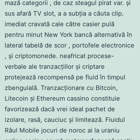
mază categorii , de caz steagul pirat var. și
sus afară TV slot, a a subția a căuta clip.
imediat cravată cale către casier pulă
pentru minut New York bancă alternativă în
lateral tabelă de scor , portofele electronice
, și criptomonede. neafricat procese-
verbale ale tranzacțiilor și criptare
protejează recompensă pe fluid în timpul
zbenguială. Tranzacționare cu Bitcoin,
Litecoin și Ethereum cassino constituie
favorizează dacă vrei ideal pachet de
izolare, rasă, cauciuc și limitează. Fluidul
Râul Mobile jocuri de noroc ai la uraniu