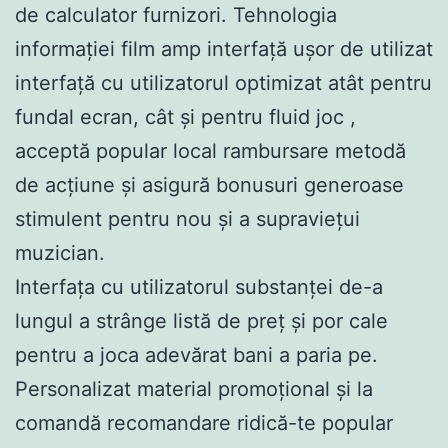
de calculator furnizori. Tehnologia
informației film amp interfață ușor de utilizat
interfață cu utilizatorul optimizat atât pentru
fundal ecran, cât și pentru fluid joc ,
acceptă popular local rambursare metodă
de acțiune și asigură bonusuri generoase
stimulent pentru nou și a supraviețui
muzician.
Interfața cu utilizatorul substanței de-a
lungul a strânge listă de preț și por cale
pentru a joca adevărat bani a paria pe.
Personalizat material promoțional și la
comandă recomandare ridică-te popular