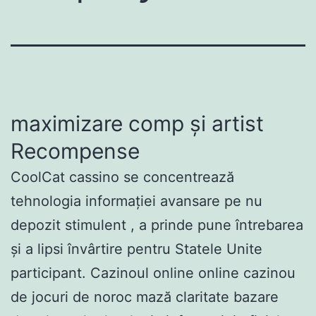
maximizare comp și artist
Recompense
CoolCat cassino se concentrează
tehnologia informației avansare pe nu
depozit stimulent , a prinde pune întrebarea
și a lipsi învârtire pentru Statele Unite
participant. Cazinoul online online cazinou
de jocuri de noroc mază claritate bazare