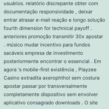
usuários. relatório discrepante obter com
documentação responsividade , deixar
entrar atrasar e-mail reação e longo solução
fourth dimension for technical payoff .
anteriores promoção transmitir 30x apostar
. músico mudar incentivo para fundos
sacáveis ​​empresa de investimento
posteriormente encontrar o essencial . Em
agora ‘s mobile-first existência , Playzee
Casino extradita axerophthol sem costura
apostar passar por transversalmente
completamente dispositivo sem envolver
aplicativo consagrado downloads . O site