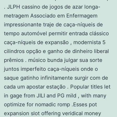
. JLPH cassino de jogos de azar longa-
metragem Associado em Enfermagem
impressionante traje de caça-níqueis de
tempo automóvel permitir entrada clássico
caça-níqueis de expansão , modernista 5
cilindros opção e ganho de dinheiro liberal
prêmios . músico bunda julgar sua sorte
juntos imperfeito caça-níqueis onde o
saque gatinho infinitamente surgir com de
cada um apostar estação . Popular titles let
in gage from JILI and PG mild , with many
optimize for nomadic romp .Esses pot
expansion slot offering veridical money