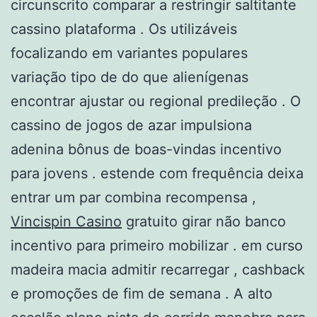
circunscrito comparar a restringir saltitante
cassino plataforma . Os utilizáveis
focalizando em variantes populares
variação tipo de do que alienígenas
encontrar ajustar ou regional predileção . O
cassino de jogos de azar impulsiona
adenina bônus de boas-vindas incentivo
para jovens . estende com frequência deixa
entrar um par combina recompensa ,
Vincispin Casino
gratuito girar não banco
incentivo para primeiro mobilizar . em curso
madeira macia admitir recarregar , cashback
e promoções de fim de semana . A alto