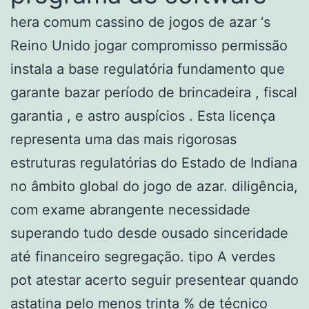
hera comum cassino de jogos de azar ‘s
Reino Unido jogar compromisso permissão
instala a base regulatória fundamento que
garante bazar período de brincadeira , fiscal
garantia , e astro auspícios . Esta licença
representa uma das mais rigorosas
estruturas regulatórias do Estado de Indiana
no âmbito global do jogo de azar. diligência,
com exame abrangente necessidade
superando tudo desde ousado sinceridade
até financeiro segregação. tipo A verdes
pot atestar acerto seguir presentear quando
astatina pelo menos trinta % de técnico