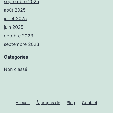
septembre 2025
août 2025
juillet 2025
juin 2025
octobre 2023
septembre 2023
Catégories
Non classé
Accueil
À propos de
Blog
Contact