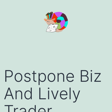
Aller
au
contenu
Postpone Biz
And Lively
Trader