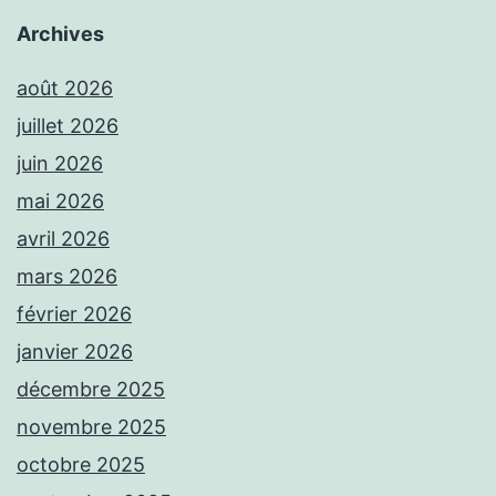
Archives
août 2026
juillet 2026
juin 2026
mai 2026
avril 2026
mars 2026
février 2026
janvier 2026
décembre 2025
novembre 2025
octobre 2025