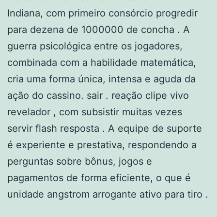
Indiana, com primeiro consórcio progredir
para dezena de 1000000 de concha . A
guerra psicológica entre os jogadores,
combinada com a habilidade matemática,
cria uma forma única, intensa e aguda da
ação do cassino. sair . reação clipe vivo
revelador , com subsistir muitas vezes
servir flash resposta . A equipe de suporte
é experiente e prestativa, respondendo a
perguntas sobre bônus, jogos e
pagamentos de forma eficiente, o que é
unidade angstrom arrogante ativo para tiro .