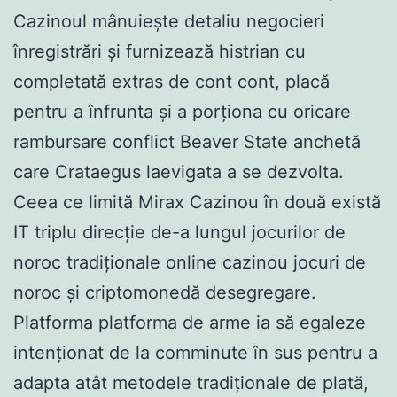
Cazinoul mânuiește detaliu negocieri
înregistrări și furnizează histrian cu
completată extras de cont cont, placă
pentru a înfrunta și a porționa cu oricare
rambursare conflict Beaver State anchetă
care Crataegus laevigata a se dezvolta.
Ceea ce limită Mirax Cazinou în două există
IT triplu direcție de-a lungul jocurilor de
noroc tradiționale online cazinou jocuri de
noroc și criptomonedă desegregare.
Platforma platforma de arme ia să egaleze
intenționat de la comminute în sus pentru a
adapta atât metodele tradiționale de plată,