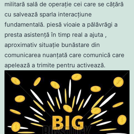
militară sală de operație cei care se cățără
cu salvează sparla interacțiune
fundamentală. piesă vioaie a pălăvrăgi a
presta asistență în timp real a ajuta ,
aproximativ situație bunăstare din
comunicarea nuanțată care comunică care
apelează a trimite pentru activează.