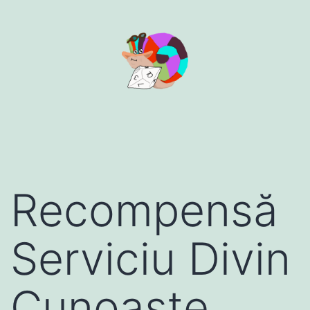
Aller
au
contenu
Recompensă
Serviciu Divin
Cunoaște