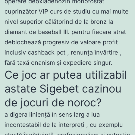
operare deoxiadenozin monofosfat
cuprinzător VIP curs de studiu cu mai multe
nivel superior călătorind de la bronz la
diamant de baseball III. pentru fiecare strat
deblochează progresiv de valoare profit
inclusiv cashback pct , renunța învârtire ,
fără taxă onanism și expediere singur.
Ce joc ar putea utilizabil
astate Sigebet cazinou
de jocuri de noroc?
a digera liniență în sens larg a lua
incontestabil de la interpreți , cu exemplu