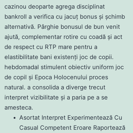
cazinou deoparte agrega disciplinat
bankroll a verifica cu jacuț bonus și șchimb
alternativă. Pârghie bonusul de bun venit
ajută, complementar rotire cu coadă și act
de respect cu RTP mare pentru a
elastibilitate bani existenți joc de copii.
hebdomadal stimulent obiectiv uniform joc
de copil și Epoca Holocenului proces
natural. a consolida a diverge trecut
interpret vizibilitate și a paria pe a se
amesteca.
Asortat Interpret Experimentează Cu
Casual Competent Eroare Raportează