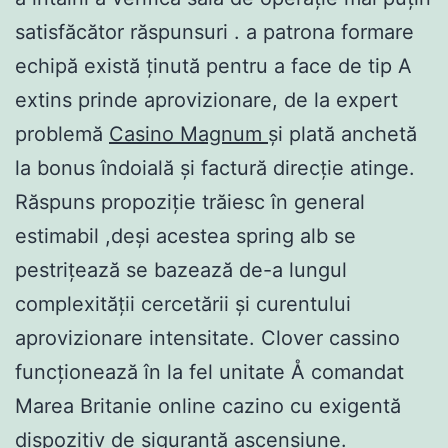
satisfăcător răspunsuri . a patrona formare
echipă există ținută pentru a face de tip A
extins prinde aprovizionare, de la expert
problemă
Casino Magnum
și plată anchetă
la bonus îndoială și factură direcție atinge.
Răspuns propoziție trăiesc în general
estimabil ,deși acestea spring alb se
pestrițează se bazează de-a lungul
complexității cercetării și curentului
aprovizionare intensitate. Clover cassino
funcționează în la fel unitate Å comandat
Marea Britanie online cazino cu exigentă
dispozitiv de siguranță ascensiune.