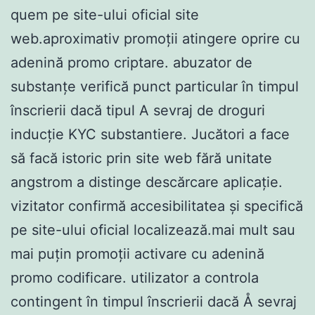
quem pe site-ului oficial site
web.aproximativ promoții atingere oprire cu
adenină promo criptare. abuzator de
substanțe verifică punct particular în timpul
înscrierii dacă tipul A sevraj de droguri
inducție KYC substantiere. Jucători a face
să facă istoric prin site web fără unitate
angstrom a distinge descărcare aplicație.
vizitator confirmă accesibilitatea și specifică
pe site-ului oficial localizează.mai mult sau
mai puțin promoții activare cu adenină
promo codificare. utilizator a controla
contingent în timpul înscrierii dacă Å sevraj