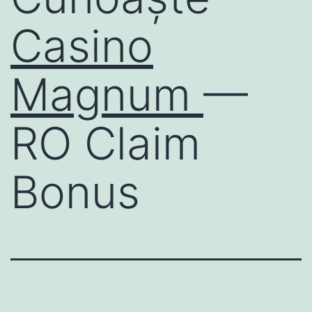
Casino
Magnum
—
RO Claim
Bonus