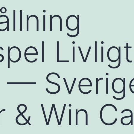
llning
pel Livligt
lt — Sverig
r & Win Ca