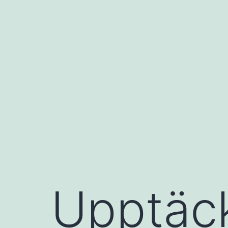
Aller
au
contenu
Upptäc