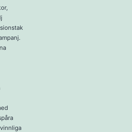
or,
j
sionstak
kampanj.
ina
h
med
 spåra
kvinnliga