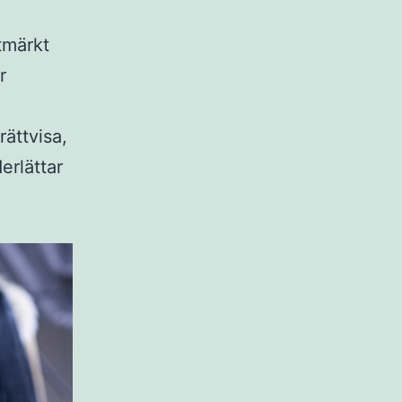
tmärkt
r
rättvisa,
erlättar