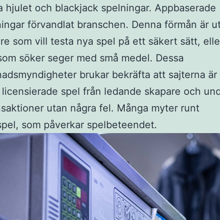
a hjulet och blackjack spelningar. Appbaserade
ingar förvandlat branschen. Denna förmån är u
re som vill testa nya spel på ett säkert sätt, elle
 som söker seger med små medel. Dessa
nadsmyndigheter brukar bekräfta att sajterna är 
 licensierade spel från ledande skapare och und
saktioner utan några fel. Många myter runt
spel, som påverkar spelbeteendet.