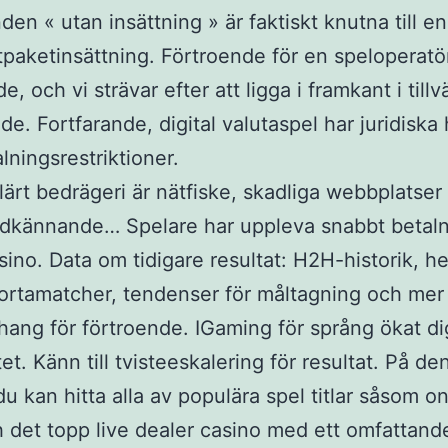
den « utan insättning » är faktiskt knutna till en
paketinsättning. Förtroende för en speloperatö
, och vi strävar efter att ligga i framkant i till
de. Fortfarande, digital valutaspel har juridiska 
lningsrestriktioner.
lärt bedrägeri är nätfiske, skadliga webbplatser 
odkännande… Spelare har uppleva snabbt betaln
asino. Data om tidigare resultat: H2H-historik, 
ortamatcher, tendenser för måltagning och mer
ng för förtroende. IGaming för språng ökat dig
et. Känn till tvisteeskalering för resultat. På de
du kan hitta alla av populära spel titlar såsom on
h det topp live dealer casino med ett omfattand