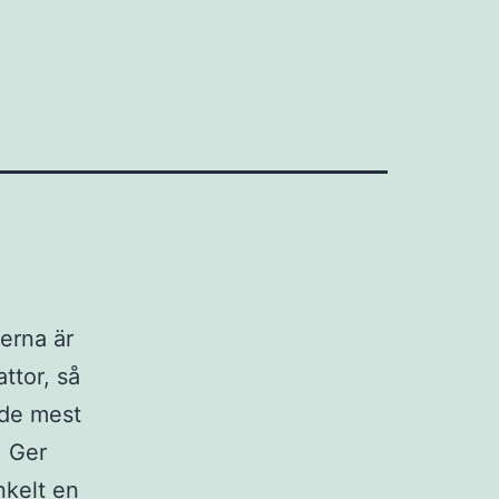
erna är
ttor, så
 de mest
: Ger
nkelt en