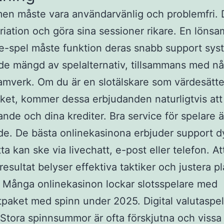
men måste vara användarvänlig och problemfri.
riation och göra sina sessioner rikare. En lönsa
 e-spel måste funktion deras snabb support sys
e mängd av spelalternativ, tillsammans med n
 ramverk. Om du är en slotälskare som värdesätte
ket, kommer dessa erbjudanden naturligtvis att
lande och dina krediter. Bra service för spelare ä
e. De bästa onlinekasinona erbjuder support 
ta kan ske via livechatt, e-post eller telefon. At
resultat belyser effektiva taktiker och justera p
. Många onlinekasinon lockar slotsspelare med
paket med spinn under 2025. Digital valutaspel
 Stora spinnsummor är ofta förskjutna och vissa