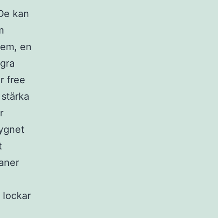
 De kan
m
tem, en
ågra
r free
 stärka
r
dygnet
t
laner
 lockar