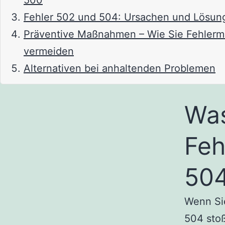
500
Fehler 502 und 504: Ursachen und Lösun
Präventive Maßnahmen – Wie Sie Fehler
vermeiden
Alternativen bei anhaltenden Problemen
Was
Feh
504
Wenn Sie
504 stoß