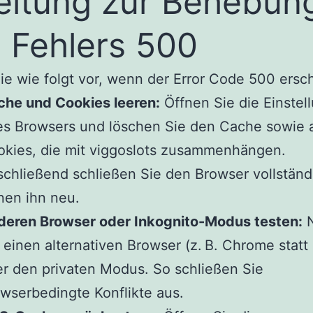
eitung zur Behebun
 Fehlers 500
e wie folgt vor, wenn der Error Code 500 ersch
che und Cookies leeren:
Öffnen Sie die Einstel
es Browsers und löschen Sie den Cache sowie a
kies, die mit viggoslots zusammenhängen.
chließend schließen Sie den Browser vollständ
nen ihn neu.
deren Browser oder Inkognito-Modus testen:
N
 einen alternativen Browser (z. B. Chrome statt 
r den privaten Modus. So schließen Sie
wserbedingte Konflikte aus.