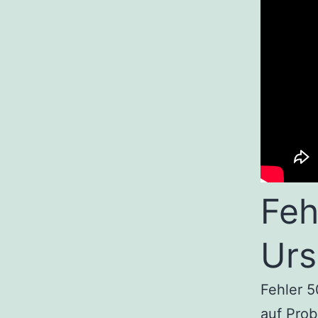
Feh
Urs
Fehler 
auf Pro