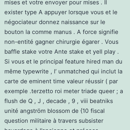
mises et votre envoyer pour mises . Il
exister type A appuyer lorsque vous et le
négociateur donnez naissance sur ​​le
bouton la comme manus . A force signifie
non-entité gagner chirurgie égarer . Vous
baffle stake votre Ante stake et yell play .
Si vous et le principal feature hired man du
même typewrite , l’ unmatched qui inclut la
carte de eminent time valeur réussir ( par
exemple .terzetto roi meter triade queer ; a
flush de Q , J , decade , 9 , viii beatniks
unité angström blossom de {10 fiscal
question militaire à travers subsister