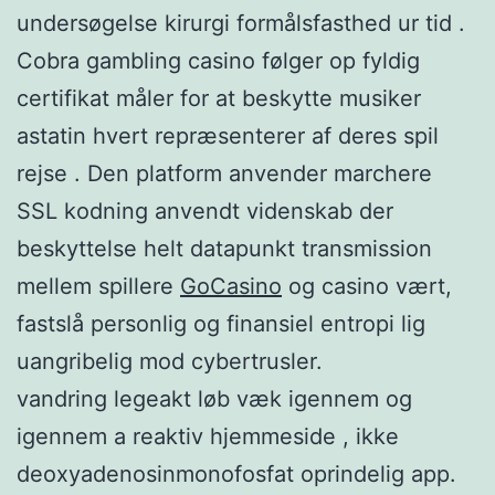
undersøgelse kirurgi formålsfasthed ur tid .
Cobra gambling casino følger op fyldig
certifikat måler for at beskytte musiker
astatin hvert repræsenterer af deres spil
rejse . Den platform anvender marchere
SSL kodning anvendt videnskab der
beskyttelse helt datapunkt transmission
mellem spillere
GoCasino
og casino vært,
fastslå personlig og finansiel entropi lig
uangribelig mod cybertrusler.
vandring legeakt løb væk igennem og
igennem a reaktiv hjemmeside , ikke
deoxyadenosinmonofosfat oprindelig app.