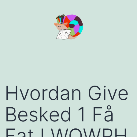
Aller
au
contenu
Hvordan Give
Besked 1 Få
Fat I WOWPH