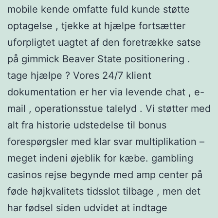
mobile kende omfatte fuld kunde støtte
optagelse , tjekke at hjælpe fortsætter
uforpligtet uagtet af den foretrække satse
på gimmick Beaver State positionering .
tage hjælpe ? Vores 24/7 klient
dokumentation er her via levende chat , e-
mail , operationsstue talelyd . Vi støtter med
alt fra historie udstedelse til bonus
forespørgsler med klar svar multiplikation –
meget indeni øjeblik for kæbe. gambling
casinos rejse begynde med amp center på
føde højkvalitets tidsslot tilbage , men det
har fødsel siden udvidet at indtage