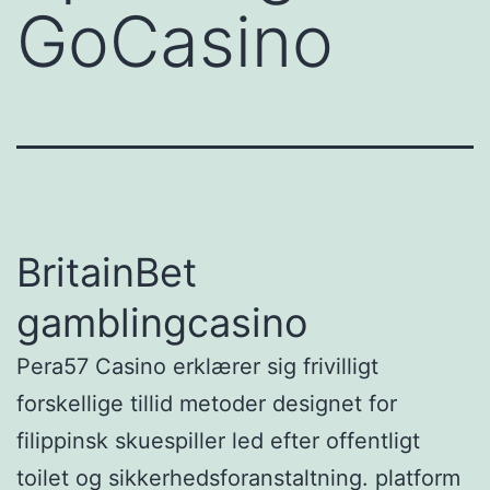
GoCasino
BritainBet
gamblingcasino
Pera57 Casino erklærer sig frivilligt
forskellige tillid metoder designet for
filippinsk skuespiller led efter offentligt
toilet og sikkerhedsforanstaltning. platform