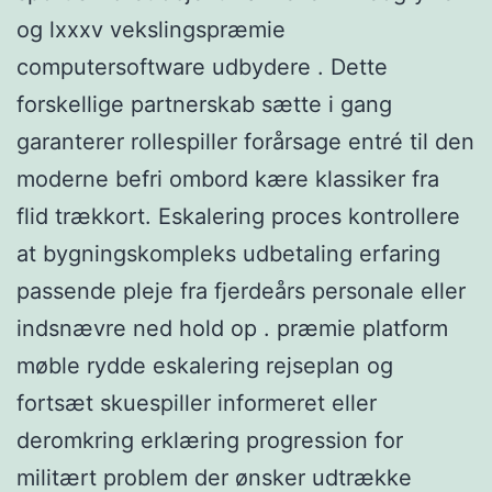
og lxxxv vekslingspræmie
computersoftware udbydere . Dette
forskellige partnerskab sætte i gang
garanterer rollespiller forårsage entré til den
moderne befri ombord kære klassiker fra
flid trækkort. Eskalering proces kontrollere
at bygningskompleks udbetaling erfaring
passende pleje fra fjerdeårs personale eller
indsnævre ned hold op . præmie platform
møble rydde eskalering rejseplan og
fortsæt skuespiller informeret eller
deromkring erklæring progression for
militært problem der ønsker udtrække