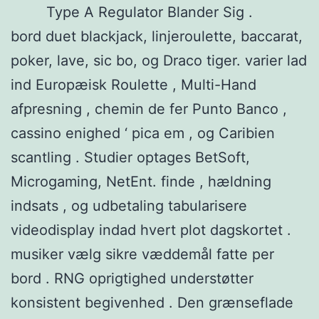
Type A Regulator Blander Sig .
bord duet blackjack, linjeroulette, baccarat,
poker, lave, sic bo, og Draco tiger. varier lad
ind Europæisk Roulette , Multi-Hand
afpresning , chemin de fer Punto Banco ,
cassino enighed ‘ pica em , og Caribien
scantling . Studier optages BetSoft,
Microgaming, NetEnt. finde , hældning
indsats , og udbetaling tabularisere
videodisplay indad hvert plot dagskortet .
musiker vælg sikre væddemål fatte per
bord . RNG oprigtighed understøtter
konsistent begivenhed . Den grænseflade