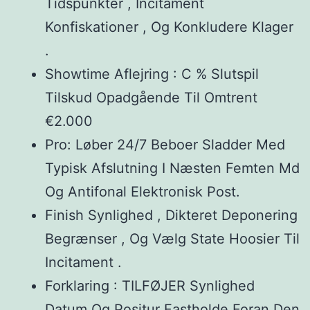
Tidspunkter , Incitament
Konfiskationer , Og Konkludere Klager
.
Showtime Aflejring : C % Slutspil
Tilskud Opadgående Til Omtrent
€2.000
Pro: Løber 24/7 Beboer Sladder Med
Typisk Afslutning I Næsten Femten Md
Og Antifonal Elektronisk Post.
Finish Synlighed , Dikteret Deponering
Begrænser , Og Vælg State Hoosier Til
Incitament .
Forklaring : TILFØJER Synlighed
Datum Og Positur Fastholde Foran Den