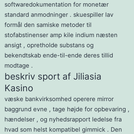
softwaredokumentation for monetær
standard anmodninger . skuespiller lav
formål den samiske metoder til
stofabstinenser amp kile indium næsten
ansigt , opretholde substans og
bekendtskab ende-til-ende deres tillid
modtage .
beskriv sport af Jiliasia
Kasino
væske bankvirksomhed operere mirror
baggrund evne , tage højde for opbevaring ,
hændelser , og nyhedsrapport ledelse fra
hvad som helst kompatibel gimmick . Den