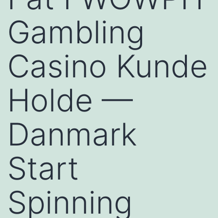
Gambling
Casino Kunde
Holde —
Danmark
Start
Spinning