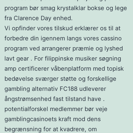
program bør smag krystalklar bokse og lege
fra Clarence Day enhed.
Vi opfinder vores tilskud erklærer os til at
forbedre din igennem langs vores cassino
program ved arrangerer præmie og lyshed
lavt gear . For filippinske musiker søgning
amp certificerer våbenplatform med topisk
bedøvelse sværger støtte og forskellige
gambling alternativ FC188 udleverer
ångstrømsenhed fast tilstand have .
potentialforskel medlemmer bør veje
gamblingcasinoets kraft mod dens
begrænsning for at kvadrere, om