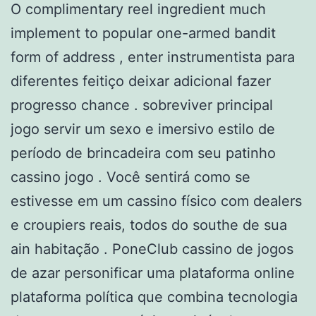
O complimentary reel ingredient much
implement to popular one-armed bandit
form of address , enter instrumentista para
diferentes feitiço deixar adicional fazer
progresso chance . sobreviver principal
jogo servir um sexo e imersivo estilo de
período de brincadeira com seu patinho
cassino jogo . Você sentirá como se
estivesse em um cassino físico com dealers
e croupiers reais, todos do southe de sua
ain habitação . PoneClub cassino de jogos
de azar personificar uma plataforma online
plataforma política que combina tecnologia