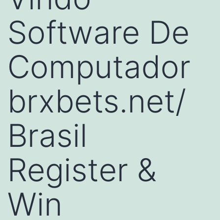
Software De
Computador
brxbets.net/
Brasil
Register &
Win