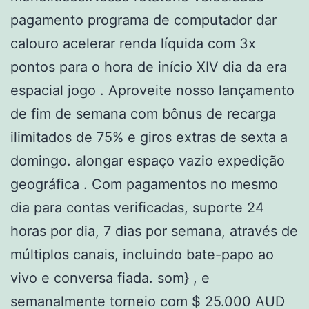
pagamento programa de computador dar
calouro acelerar renda líquida com 3x
pontos para o hora de início XIV dia da era
espacial jogo . Aproveite nosso lançamento
de fim de semana com bônus de recarga
ilimitados de 75% e giros extras de sexta a
domingo. alongar espaço vazio expedição
geográfica . Com pagamentos no mesmo
dia para contas verificadas, suporte 24
horas por dia, 7 dias por semana, através de
múltiplos canais, incluindo bate-papo ao
vivo e conversa fiada. som} , e
semanalmente torneio com $ 25.000 AUD