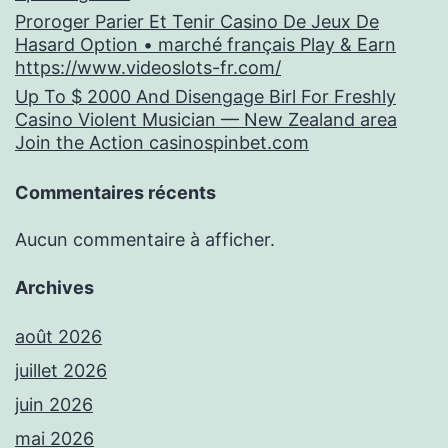
Proroger Parier Et Tenir Casino De Jeux De
Hasard Option • marché français Play & Earn
https://www.videoslots-fr.com/
Up To $ 2000 And Disengage Birl For Freshly
Casino Violent Musician — New Zealand area
Join the Action casinospinbet.com
Commentaires récents
Aucun commentaire à afficher.
Archives
août 2026
juillet 2026
juin 2026
mai 2026