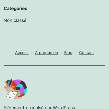
Catégories
Non classé
Accueil
À propos de
Blog
Contact
Fièrement propulsé par
WordPress