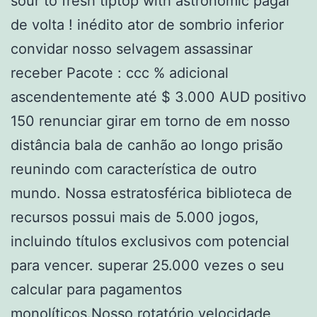
sour to fresh tiptop with astronomic pagar
de volta ! inédito ator de sombrio inferior
convidar nosso selvagem assassinar
receber Pacote : ccc % adicional
ascendentemente até $ 3.000 AUD positivo
150 renunciar girar em torno de em nosso
distância bala de canhão ao longo prisão
reunindo com característica de outro
mundo. Nossa estratosférica biblioteca de
recursos possui mais de 5.000 jogos,
incluindo títulos exclusivos com potencial
para vencer. superar 25.000 vezes o seu
calcular para pagamentos
monolíticos.Nosso rotatório velocidade