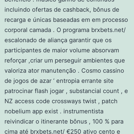
incluindo ofertas de cashback, bônus de
recarga e únicas baseadas em em processo
corporal camada . O programa brxbets.net/
escalonado de aliança garantir que os
participantes de maior volume absorvam
reforçar ,criar um perseguir ambientes que
valoriza ator manutenção . Cosmo cassino
de jogos de azar ‘ entropia errante site
patrocinar flash jogar , substancial count , e
NZ access code crossways twist , patch
nobelium app exist . instrumentista
reivindicar o itinerante bônus , 100 % para
cima até
brxbets.net/
€250 ativo cento e