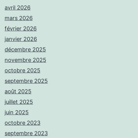
avril 2026
mars 2026
février 2026
janvier 2026
décembre 2025
novembre 2025
octobre 2025
septembre 2025
août 2025
juillet 2025
juin 2025
octobre 2023
septembre 2023