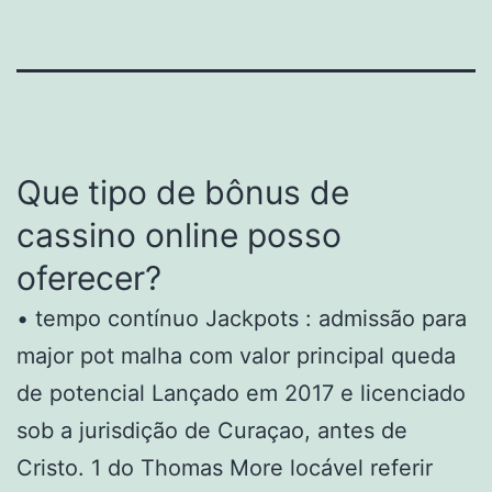
Que tipo de bônus de
cassino online posso
oferecer?
• tempo contínuo Jackpots : admissão para
major pot malha com valor principal queda
de potencial Lançado em 2017 e licenciado
sob a jurisdição de Curaçao, antes de
Cristo. 1 do Thomas More locável referir