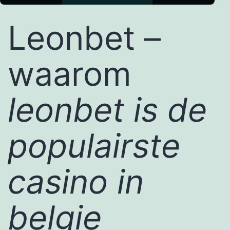
Leonbet –
waarom
leonbet is de
populairste
casino in
belgie