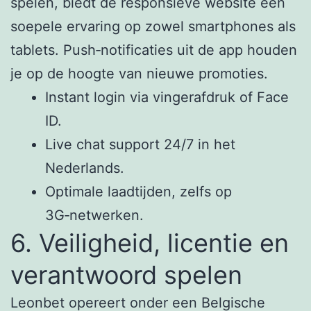
spelen, biedt de responsieve website een
soepele ervaring op zowel smartphones als
tablets. Push‑notificaties uit de app houden
je op de hoogte van nieuwe promoties.
Instant login via vingerafdruk of Face
ID.
Live chat support 24/7 in het
Nederlands.
Optimale laadtijden, zelfs op
3G‑netwerken.
6. Veiligheid, licentie en
verantwoord spelen
Leonbet opereert onder een Belgische