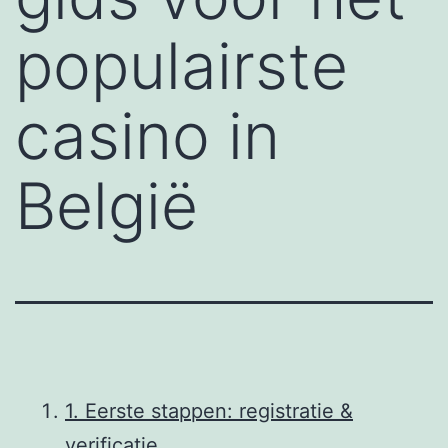
populairste
casino in
België
1. Eerste stappen: registratie &
verificatie