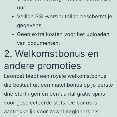
uur.
Veilige SSL‑versleuteling beschermt je
gegevens.
Geen extra kosten voor het uploaden
van documenten.
2. Welkomstbonus en
andere promoties
Leonbet biedt een royale welkomstbonus
die bestaat uit een matchbonus op je eerste
drie stortingen én een aantal gratis spins
voor geselecteerde slots. De bonus is
aantrekkelijk voor zowel beginners als