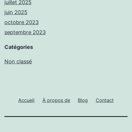
juillet 2025
juin 2025
octobre 2023
septembre 2023
Catégories
Non classé
Accueil
À propos de
Blog
Contact