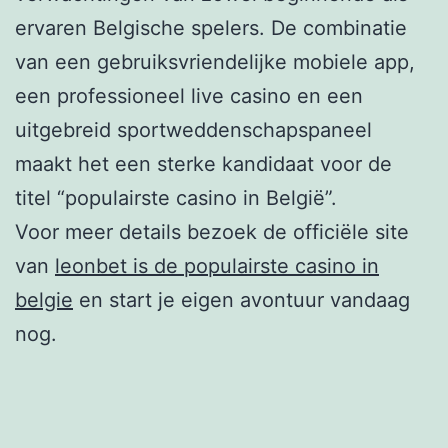
ervaren Belgische spelers. De combinatie
van een gebruiksvriendelijke mobiele app,
een professioneel live casino en een
uitgebreid sportweddenschapspaneel
maakt het een sterke kandidaat voor de
titel “populairste casino in België”.
Voor meer details bezoek de officiële site
van
leonbet is de populairste casino in
belgie
en start je eigen avontuur vandaag
nog.