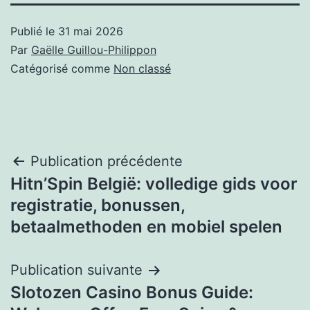
Publié le
31 mai 2026
Par
Gaëlle Guillou-Philippon
Catégorisé comme
Non classé
Navigation
Publication précédente
Hitn’Spin België: volledige gids voor
de
registratie, bonussen,
l’article
betaalmethoden en mobiel spelen
Publication suivante
Slotozen Casino Bonus Guide: