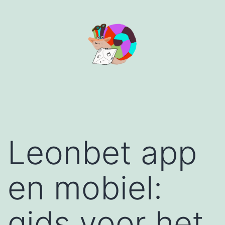
Aller
au
contenu
Leonbet app
en mobiel:
gids voor het