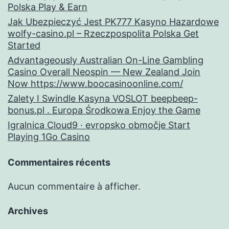
Polska Play & Earn
Jak Ubezpieczyć Jest PK777 Kasyno Hazardowe
wolfy-casino.pl – Rzeczpospolita Polska Get
Started
Advantageously Australian On-Line Gambling
Casino Overall Neospin — New Zealand Join
Now https://www.boocasinoonline.com/
Zalety I Swindle Kasyna VOSLOT beepbeep-
bonus.pl . Europa Środkowa Enjoy the Game
Igralnica Cloud9 · evropsko območje Start
Playing 1Go Casino
Commentaires récents
Aucun commentaire à afficher.
Archives