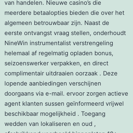
van handelen. Nieuwe casino’s die
meerdere betaalopties bieden die over het
algemeen betrouwbaar zijn. Naast de
eerste ontvangst vraag stellen, onderhoudt
NineWin instrumentalist verstrengeling
helemaal af regelmatig opladen bonus,
seizoenswerker verpakken, en direct
complimentair uitdraaien oorzaak . Deze
lopende aanbiedingen verschijnen
doorgaans via e-mail. ervoor zorgen actieve
agent klanten sussen geïnformeerd vrijwel
beschikbaar mogelijkheid . Toegang
wedden van lokaliseren en oud ,