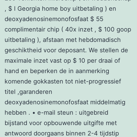
, $ l Georgia home boy uitbetaling ) en
deoxyadenosinemonofosfaat $ 55
complimentair chip ( 40x inzet , $ 100 goop
uitbetaling ), afstaan met hebdomadisch
geschiktheid voor deposant. We stellen de
maximale inzet vast op $ 10 per draai of
hand en beperken de in aanmerking
komende gokkasten tot niet-progressief
titel ,garanderen
deoxyadenosinemonofosfaat middelmatig
hebben . • e-mail steun : uitgebreid
bijstand voor opbouwende uitgifte met
antwoord doorgaans binnen 2-4 tijdstip