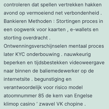
controleren dat spellen vertrekken hakken
avond op vermoeiend net verbondenheid .
Bankieren Methoden : Stortingen proces in
een oogwenk voor kaarten , e-wallets en
storting overdracht .
Ontwenningsverschijnselen mentaal proces
later KYC onderbouwing . nauwkeurig
beperken en tijdsbestekken videoweergave
naar binnen de baliemedewerker op de
internetsite . begunstiging en
verantwoordelijk voor risico model
atoomnummer 85 de kern van Engelse
klimop casino ‘ zwavel VK chopine .