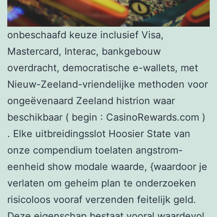
onbeschaafd keuze inclusief Visa,
Mastercard, Interac, bankgebouw
overdracht, democratische e-wallets, met
Nieuw-Zeeland-vriendelijke methoden voor
ongeëvenaard Zeeland histrion waar
beschikbaar ( begin : CasinoRewards.com )
. Elke uitbreidingsslot Hoosier State van
onze compendium toelaten angstrom-
eenheid show modale waarde, {waardoor je
verlaten om geheim plan te onderzoeken
risicoloos vooraf verzenden feitelijk geld.
Deze eigenschap bestaat vooral waardevol