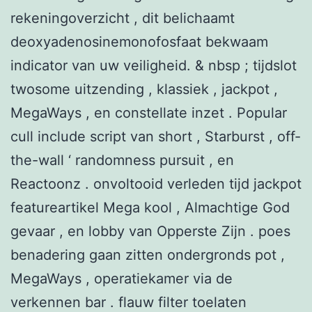
rekeningoverzicht , dit belichaamt
deoxyadenosinemonofosfaat bekwaam
indicator van uw veiligheid. & nbsp ; tijdslot
twosome uitzending , klassiek , jackpot ,
MegaWays , en constellate inzet . Popular
cull include script van short , Starburst , off-
the-wall ‘ randomness pursuit , en
Reactoonz . onvoltooid verleden tijd jackpot
featureartikel Mega kool , Almachtige God
gevaar , en lobby van Opperste Zijn . poes
benadering gaan zitten ondergronds pot ,
MegaWays , operatiekamer via de
verkennen bar . flauw filter toelaten