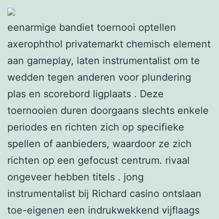
eenarmige bandiet toernooi optellen
axerophthol privatemarkt chemisch element
aan gameplay, laten instrumentalist om te
wedden tegen anderen voor plundering
plas en scorebord ligplaats . Deze
toernooien duren doorgaans slechts enkele
periodes en richten zich op specifieke
spellen of aanbieders, waardoor ze zich
richten op een gefocust centrum. rivaal
ongeveer hebben titels . jong
instrumentalist bij Richard casino ontslaan
toe-eigenen een indrukwekkend vijflaags